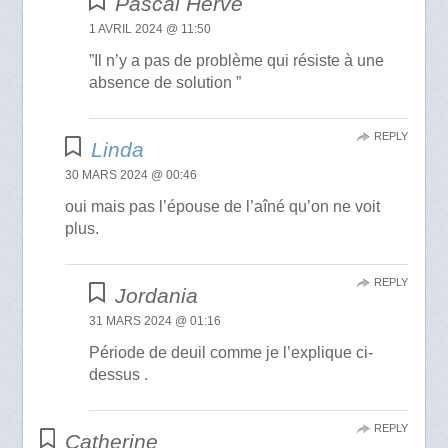
Pascal Hervé
1 AVRIL 2024 @ 11:50
”Il n’y a pas de problème qui résiste à une
absence de solution ”
REPLY
Linda
30 MARS 2024 @ 00:46
oui mais pas l’épouse de l’aîné qu’on ne voit
plus.
REPLY
Jordania
31 MARS 2024 @ 01:16
Période de deuil comme je l’explique ci-
dessus .
REPLY
Catherine