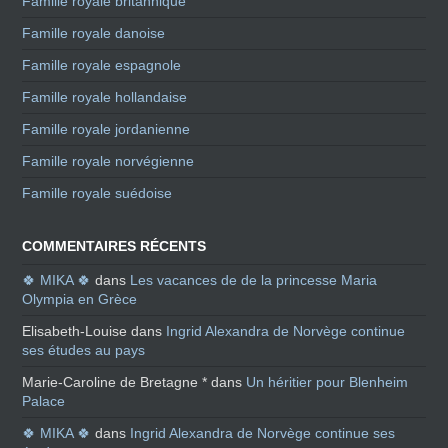
Famille royale britannique
Famille royale danoise
Famille royale espagnole
Famille royale hollandaise
Famille royale jordanienne
Famille royale norvégienne
Famille royale suédoise
COMMENTAIRES RÉCENTS
🍀 MIKA 🍀
dans
Les vacances de de la princesse Maria
Olympia en Grèce
Elisabeth-Louise
dans
Ingrid Alexandra de Norvège continue
ses études au pays
Marie-Caroline de Bretagne *
dans
Un héritier pour Blenheim
Palace
🍀 MIKA 🍀
dans
Ingrid Alexandra de Norvège continue ses