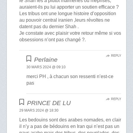
le Shah les a plutôt malmenés ou méprisés,
auraient-ils pu lui apporter un soutien efficace ?
Les tribus ont une longue histoire d’opposition
au pouvoir central iranien ,leurs révoltes ne
datent pas du dernier Shah .
Je constate avec plaisir votre retour même si vos
obsessions n’ont pas changé ?.
REPLY
Perlaine
30 MARS 2024 @ 09:10
merci PH , à chacun son ressenti n’est-ce
pas
REPLY
PRINCE DE LU
29 MARS 2024 @ 18:30
Les bedouins sont des arabes nomades, en clair
il n’y a pas de bédouins en Iran qui n’est pas un
pays arabe mais des tribus, des peuplades, des