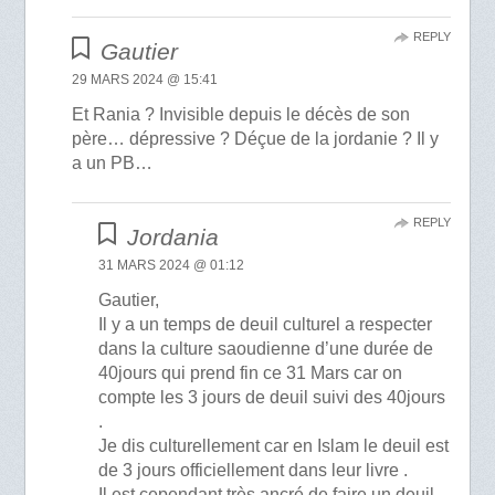
REPLY
Gautier
29 MARS 2024 @ 15:41
Et Rania ? Invisible depuis le décès de son
père… dépressive ? Déçue de la jordanie ? Il y
a un PB…
REPLY
Jordania
31 MARS 2024 @ 01:12
Gautier,
Il y a un temps de deuil culturel a respecter
dans la culture saoudienne d’une durée de
40jours qui prend fin ce 31 Mars car on
compte les 3 jours de deuil suivi des 40jours
.
Je dis culturellement car en Islam le deuil est
de 3 jours officiellement dans leur livre .
Il est cependant très ancré de faire un deuil