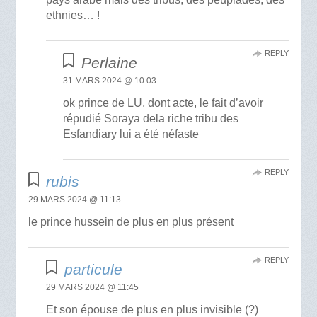
ethnies… !
REPLY
Perlaine
31 MARS 2024 @ 10:03
ok prince de LU, dont acte, le fait d’avoir
répudié Soraya dela riche tribu des
Esfandiary lui a été néfaste
REPLY
rubis
29 MARS 2024 @ 11:13
le prince hussein de plus en plus présent
REPLY
particule
29 MARS 2024 @ 11:45
Et son épouse de plus en plus invisible (?)