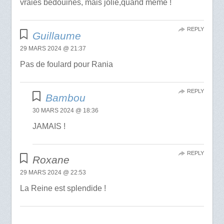
vraies bédouines, mais jolie,quand même !
REPLY
Guillaume
29 MARS 2024 @ 21:37
Pas de foulard pour Rania
REPLY
Bambou
30 MARS 2024 @ 18:36
JAMAIS !
REPLY
Roxane
29 MARS 2024 @ 22:53
La Reine est splendide !