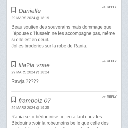
REPLY
Danielle
29 MARS 2024 @ 18:19
Beau soutien des souverains mais dommage que
l’épouse d’Hussein ne les accompagne pas, même
si elle est en deuil.
Jolies broderies sur la robe de Rania.
REPLY
lila?la vraie
29 MARS 2024 @ 18:24
Rawja ?????
REPLY
framboiz 07
29 MARS 2024 @ 19:35
Rania se » bédouinise » , en allant chez les
Bédouins :voir la robe,moins belle que celle des