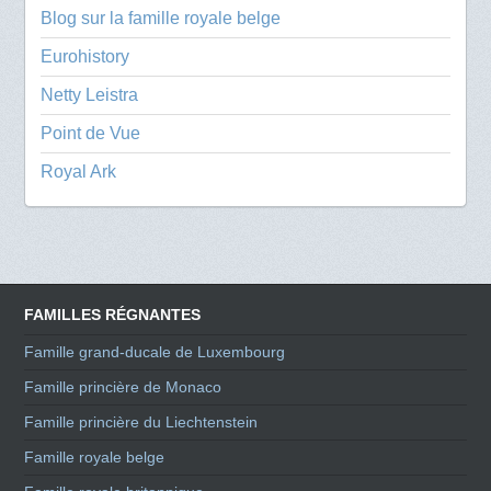
Blog sur la famille royale belge
Eurohistory
Netty Leistra
Point de Vue
Royal Ark
FAMILLES RÉGNANTES
Famille grand-ducale de Luxembourg
Famille princière de Monaco
Famille princière du Liechtenstein
Famille royale belge