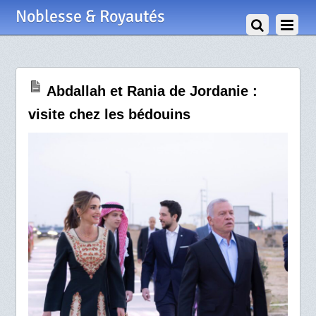
29 Mars 2024
Noblesse & Royautés
Abdallah et Rania de Jordanie :
visite chez les bédouins