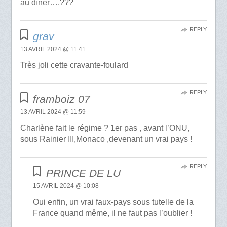
au dîner….???
REPLY
grav
13 AVRIL 2024 @ 11:41
Très joli cette cravante-foulard
REPLY
framboiz 07
13 AVRIL 2024 @ 11:59
Charlène fait le régime ? 1er pas , avant l’ONU,
sous Rainier III,Monaco ,devenant un vrai pays !
REPLY
PRINCE DE LU
15 AVRIL 2024 @ 10:08
Oui enfin, un vrai faux-pays sous tutelle de la
France quand même, il ne faut pas l’oublier !