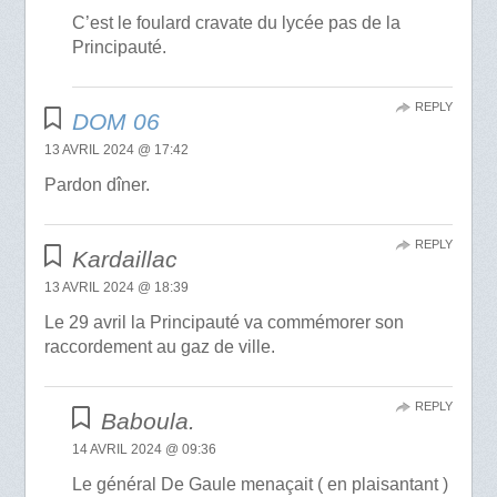
C’est le foulard cravate du lycée pas de la
Principauté.
REPLY
DOM 06
13 AVRIL 2024 @ 17:42
Pardon dîner.
REPLY
Kardaillac
13 AVRIL 2024 @ 18:39
Le 29 avril la Principauté va commémorer son
raccordement au gaz de ville.
REPLY
Baboula.
14 AVRIL 2024 @ 09:36
Le général De Gaule menaçait ( en plaisantant )