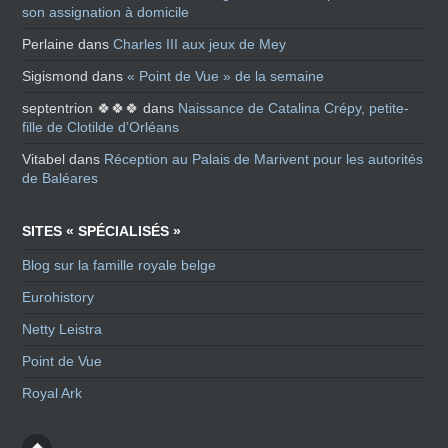
son assignation à domicile
Perlaine
dans
Charles III aux jeux de Mey
Sigismond
dans
« Point de Vue » de la semaine
septentrion 🍀🍀🍀
dans
Naissance de Catalina Crépy, petite-
fille de Clotilde d’Orléans
Vitabel
dans
Réception au Palais de Marivent pour les autorités
de Baléares
SITES « SPÉCIALISÉS »
Blog sur la famille royale belge
Eurohistory
Netty Leistra
Point de Vue
Royal Ark