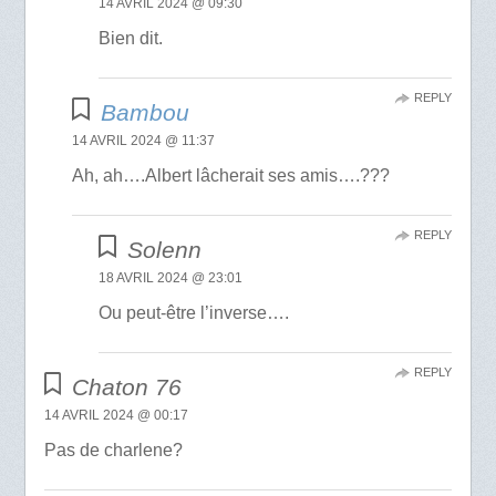
14 AVRIL 2024 @ 09:30
Bien dit.
REPLY
Bambou
14 AVRIL 2024 @ 11:37
Ah, ah….Albert lâcherait ses amis….???
REPLY
Solenn
18 AVRIL 2024 @ 23:01
Ou peut-être l’inverse….
REPLY
Chaton 76
14 AVRIL 2024 @ 00:17
Pas de charlene?