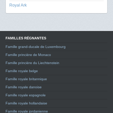
Royal Ark
FAMILLES RÉGNANTES
Famille grand-ducale de Luxembourg
Famille princière de Monaco
Famille princière du Liechtenstein
Famille royale belge
Famille royale britannique
Famille royale danoise
Famille royale espagnole
Famille royale hollandaise
Famille royale jordanienne