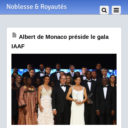
25 Novembre 2008
Noblesse & Royautés
Albert de Monaco préside le gala
IAAF