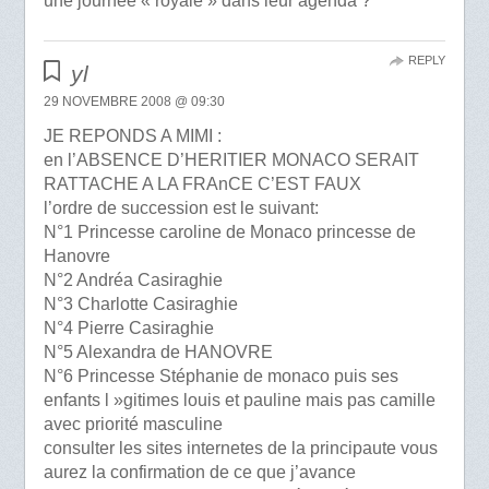
une journée « royale » dans leur agenda ?
REPLY
yl
29 NOVEMBRE 2008 @ 09:30
JE REPONDS A MIMI :
en l’ABSENCE D’HERITIER MONACO SERAIT
RATTACHE A LA FRAnCE C’EST FAUX
l’ordre de succession est le suivant:
N°1 Princesse caroline de Monaco princesse de
Hanovre
N°2 Andréa Casiraghie
N°3 Charlotte Casiraghie
N°4 Pierre Casiraghie
N°5 Alexandra de HANOVRE
N°6 Princesse Stéphanie de monaco puis ses
enfants l »gitimes louis et pauline mais pas camille
avec priorité masculine
consulter les sites internetes de la principaute vous
aurez la confirmation de ce que j’avance