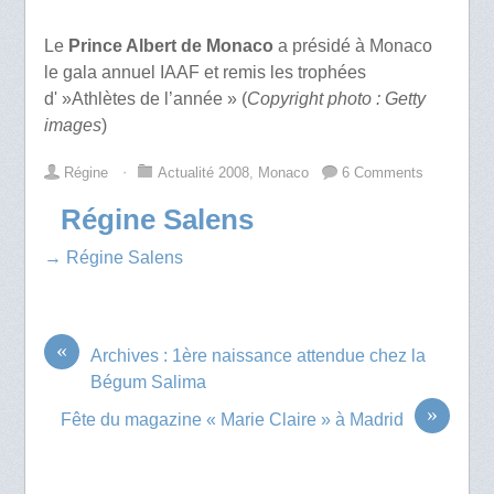
Le
Prince Albert de Monaco
a présidé à Monaco
le gala annuel IAAF et remis les trophées
d' »Athlètes de l’année » (
Copyright photo : Getty
images
)
Régine
⋅
Actualité 2008
,
Monaco
6 Comments
Régine Salens
→ Régine Salens
«
Archives : 1ère naissance attendue chez la
Bégum Salima
»
Fête du magazine « Marie Claire » à Madrid