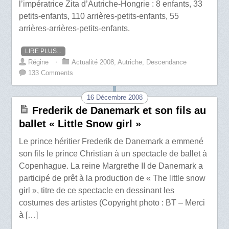
l’impératrice Zita d’Autriche-Hongrie : 8 enfants, 33
petits-enfants, 110 arrières-petits-enfants, 55
arrières-arrières-petits-enfants.
LIRE PLUS...
Régine
⋅
Actualité 2008
,
Autriche
,
Descendance
133 Comments
16 Décembre 2008
Frederik de Danemark et son fils au
ballet « Little Snow girl »
Le prince héritier Frederik de Danemark a emmené
son fils le prince Christian à un spectacle de ballet à
Copenhague. La reine Margrethe II de Danemark a
participé de prêt à la production de « The little snow
girl », titre de ce spectacle en dessinant les
costumes des artistes (Copyright photo : BT – Merci
à […]