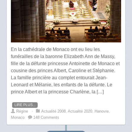
En la cathédrale de Monaco ont eu lieu les
funérailles de la baronne Elizabeth Ann de Massy,
fille de la défunte princesse Antoinette de Monaco et
cousine des princes Albert, Caroline et Stéphanie.
La famille princière au complet entourait Jean-
Leonard et Mélanie, les enfants de la défunte. Le
prince Albert et la princesse Charlène, la […]
LIRE PLUS...
Régine
⋅
Actualité 2008
,
Actualité 2020
,
Hanovre
,
Monaco
148 Comments