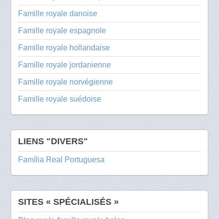
Famille royale danoise
Famille royale espagnole
Famille royale hollandaise
Famille royale jordanienne
Famille royale norvégienne
Famille royale suédoise
LIENS "DIVERS"
Família Real Portuguesa
SITES « SPÉCIALISÉS »