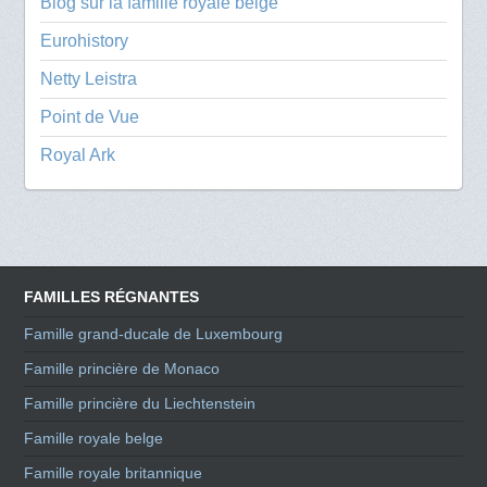
Blog sur la famille royale belge
Eurohistory
Netty Leistra
Point de Vue
Royal Ark
FAMILLES RÉGNANTES
Famille grand-ducale de Luxembourg
Famille princière de Monaco
Famille princière du Liechtenstein
Famille royale belge
Famille royale britannique