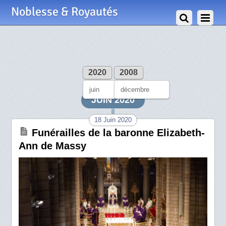
Noblesse & Royautés
2020
2008
juin
décembre
JUIN 2020
18 Juin 2020
Funérailles de la baronne Elizabeth-
Ann de Massy