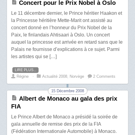
Concert pour le Prix Nobel à Oslo
Le 11 décembre dernier, le Prince héritier Haakon et
la Princesse héritière Mette-Marit ont assisté au
concert donné en l’honneur du Prix Nobel de la
Paix, le finlandais Ahtisaari à Oslo. Un concert
auquel la princesse est arrivée en retard sans que le
Palais ne fournisse d’explications à ce sujet. Parmi
les artistes qui se […]
LIRE PLUS...
Régine
⋅
Actualité 2008
,
Norvège
2 Comments
15 Décembre 2008
Albert de Monaco au gala des prix
FIA
Le Prince Albert de Monaco a présidé la soirée de
gala annuelle de remise des prix de la FIA
(Fédération Internationale Automobile) à Monaco.