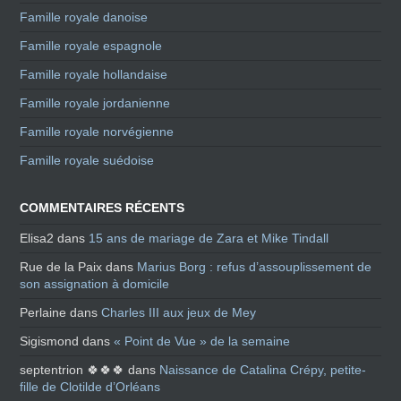
Famille royale danoise
Famille royale espagnole
Famille royale hollandaise
Famille royale jordanienne
Famille royale norvégienne
Famille royale suédoise
COMMENTAIRES RÉCENTS
Elisa2
dans
15 ans de mariage de Zara et Mike Tindall
Rue de la Paix
dans
Marius Borg : refus d’assouplissement de
son assignation à domicile
Perlaine
dans
Charles III aux jeux de Mey
Sigismond
dans
« Point de Vue » de la semaine
septentrion 🍀🍀🍀
dans
Naissance de Catalina Crépy, petite-
fille de Clotilde d’Orléans