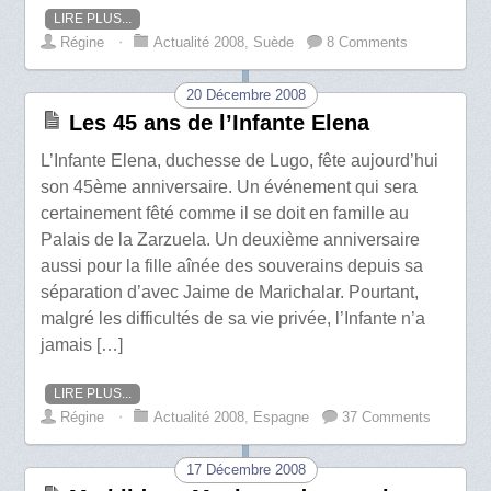
LIRE PLUS...
Régine
⋅
Actualité 2008
,
Suède
8 Comments
20 Décembre 2008
Les 45 ans de l’Infante Elena
L’Infante Elena, duchesse de Lugo, fête aujourd’hui
son 45ème anniversaire. Un événement qui sera
certainement fêté comme il se doit en famille au
Palais de la Zarzuela. Un deuxième anniversaire
aussi pour la fille aînée des souverains depuis sa
séparation d’avec Jaime de Marichalar. Pourtant,
malgré les difficultés de sa vie privée, l’Infante n’a
jamais […]
LIRE PLUS...
Régine
⋅
Actualité 2008
,
Espagne
37 Comments
17 Décembre 2008