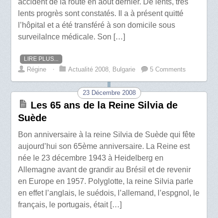
accident de la route en août dernier. De lents, très
lents progrès sont constatés. Il a à présent quitté
l’hôpital et a été transféré à son domicile sous
surveilalnce médicale. Son […]
LIRE PLUS...
Régine
⋅
Actualité 2008
,
Bulgarie
5 Comments
23 Décembre 2008
Les 65 ans de la Reine Silvia de
Suède
Bon anniversaire à la reine Silvia de Suède qui fête
aujourd’hui son 65ème anniversaire. La Reine est
née le 23 décembre 1943 à Heidelberg en
Allemagne avant de grandir au Brésil et de revenir
en Europe en 1957. Polyglotte, la reine Silvia parle
en effet l’anglais, le suédois, l’allemand, l’espgnol, le
français, le portugais, était […]