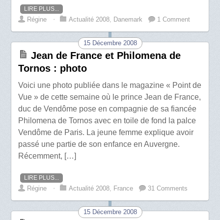
LIRE PLUS...
Régine
⋅
Actualité 2008
,
Danemark
1 Comment
15 Décembre 2008
Jean de France et Philomena de
Tornos : photo
Voici une photo publiée dans le magazine « Point de
Vue » de cette semaine où le prince Jean de France,
duc de Vendôme pose en compagnie de sa fiancée
Philomena de Tornos avec en toile de fond la palce
Vendôme de Paris. La jeune femme explique avoir
passé une partie de son enfance en Auvergne.
Récemment, […]
LIRE PLUS...
Régine
⋅
Actualité 2008
,
France
31 Comments
15 Décembre 2008