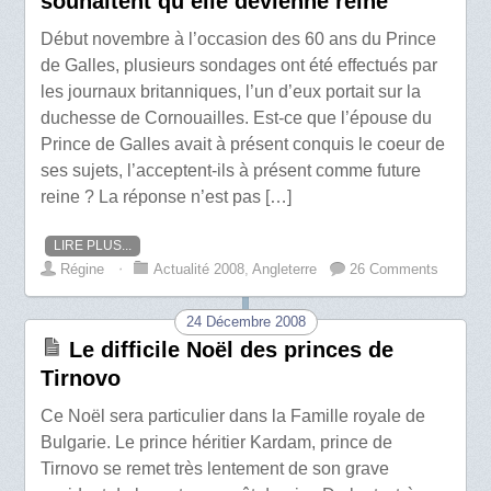
souhaitent qu’elle devienne reine
Début novembre à l’occasion des 60 ans du Prince
de Galles, plusieurs sondages ont été effectués par
les journaux britanniques, l’un d’eux portait sur la
duchesse de Cornouailles. Est-ce que l’épouse du
Prince de Galles avait à présent conquis le coeur de
ses sujets, l’acceptent-ils à présent comme future
reine ? La réponse n’est pas […]
LIRE PLUS...
Régine
⋅
Actualité 2008
,
Angleterre
26 Comments
24 Décembre 2008
Le difficile Noël des princes de
Tirnovo
Ce Noël sera particulier dans la Famille royale de
Bulgarie. Le prince héritier Kardam, prince de
Tirnovo se remet très lentement de son grave