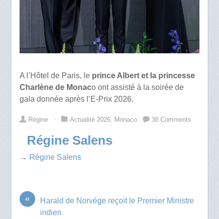
A l’Hôtel de Paris, le
prince Albert et la princesse
Charlène de Monac
o ont assisté à la soirée de
gala donnée après l’E-Prix 2026.
Régine
⋅
Actualité 2026
,
Monaco
38 Comments
Régine Salens
→ Régine Salens
«
Harald de Norvège reçoit le Premier Ministre
indien