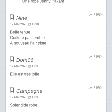
Une robe Jenny Pakam
REPLY
Nine
19 MAI 2026 @ 12:01
Belle tenue
Coiffure pas terrible
À nouveau l’air triste
REPLY
Dom06
19 MAI 2026 @ 12:33
Elle est tres jolie
REPLY
Campagne
19 MAI 2026 @ 12:36
Splendide robe .