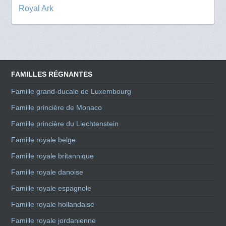
Royal Ark
FAMILLES RÉGNANTES
Famille grand-ducale de Luxembourg
Famille princière de Monaco
Famille princière du Liechtenstein
Famille royale belge
Famille royale britannique
Famille royale danoise
Famille royale espagnole
Famille royale hollandaise
Famille royale jordanienne