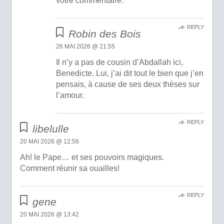
votre commentaire.
REPLY
Robin des Bois
26 MAI 2026 @ 21:55
Il n’y a pas de cousin d’Abdallah ici,
Benedicte. Lui, j’ai dit tout le bien que j’en
pensais, à cause de ses deux thèses sur
l’amour.
REPLY
libelulle
20 MAI 2026 @ 12:56
Ah! le Pape… et ses pouvoirs magiques.
Comment réunir sa ouailles!
REPLY
gene
20 MAI 2026 @ 13:42