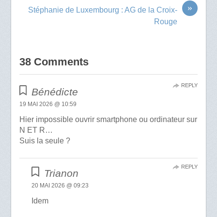
»
Stéphanie de Luxembourg : AG de la Croix-
Rouge
38 Comments
REPLY
Bénédicte
19 MAI 2026 @ 10:59
Hier impossible ouvrir smartphone ou ordinateur sur
N ET R…
Suis la seule ?
REPLY
Trianon
20 MAI 2026 @ 09:23
Idem