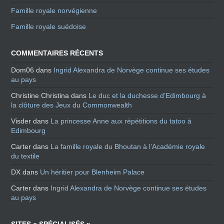
Famille royale norvégienne
Famille royale suédoise
COMMENTAIRES RÉCENTS
Dom06
dans
Ingrid Alexandra de Norvège continue ses études
au pays
Christine Christina
dans
Le duc et la duchesse d’Edimbourg à
la clôture des Jeux du Commonwealth
Visder
dans
La princesse Anne aux répétitions du tatoo à
Edimbourg
Carter
dans
La famille royale du Bhoutan à l’Académie royale
du textile
DX
dans
Un héritier pour Blenheim Palace
Carter
dans
Ingrid Alexandra de Norvège continue ses études
au pays
SITES « SPÉCIALISÉS »