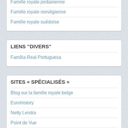
Famille royale jordanienne
Famille royale norvégienne
Famille royale suédoise
LIENS "DIVERS"
Família Real Portuguesa
SITES « SPÉCIALISÉS »
Blog sur la famille royale belge
Eurohistory
Netty Leistra
Point de Vue