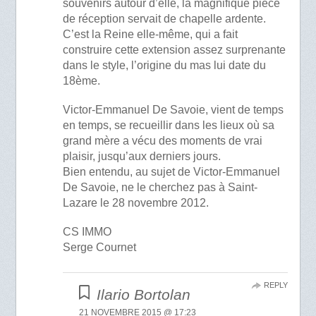
souvenirs autour d’elle, la magnifique pièce
de réception servait de chapelle ardente.
C’est la Reine elle-même, qui a fait
construire cette extension assez surprenante
dans le style, l’origine du mas lui date du
18ème.
Victor-Emmanuel De Savoie, vient de temps
en temps, se recueillir dans les lieux où sa
grand mère a vécu des moments de vrai
plaisir, jusqu’aux derniers jours.
Bien entendu, au sujet de Victor-Emmanuel
De Savoie, ne le cherchez pas à Saint-
Lazare le 28 novembre 2012.
CS IMMO
Serge Cournet
REPLY
Ilario Bortolan
21 NOVEMBRE 2015 @ 17:23