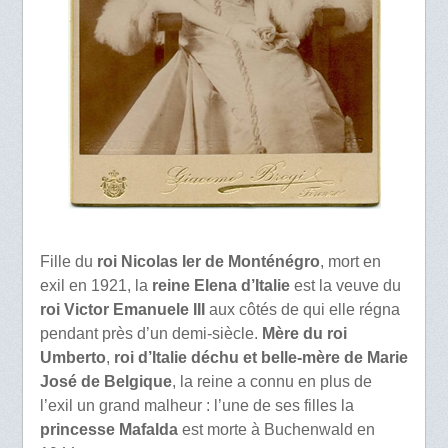
Fille du
roi Nicolas Ier de Monténégro
, mort en
exil en 1921, la
reine Elena d’Italie
est la veuve du
roi Victor Emanuele III
aux côtés de qui elle régna
pendant près d’un demi-siècle.
Mère du roi
Umberto
,
roi d’Italie déchu et belle-mère de Marie
José de Belgique
, la reine a connu en plus de
l’exil un grand malheur : l’une de ses filles la
princesse Mafalda
est morte à Buchenwald en