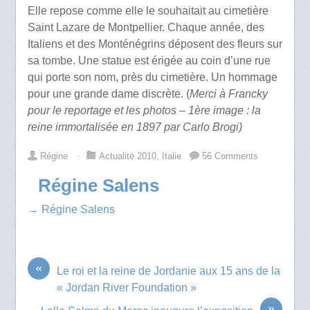
Elle repose comme elle le souhaitait au cimetière
Saint Lazare de Montpellier. Chaque année, des
Italiens et des Monténégrins déposent des fleurs sur
sa tombe. Une statue est érigée au coin d’une rue
qui porte son nom, près du cimetière. Un hommage
pour une grande dame discrète. (
Merci à Francky
pour le reportage et les photos – 1ère image : la
reine immortalisée en 1897 par Carlo Brogi)
Régine
⋅
Actualité 2010
,
Italie
56 Comments
Régine Salens
→ Régine Salens
«
Le roi et la reine de Jordanie aux 15 ans de la
« Jordan River Foundation »
»