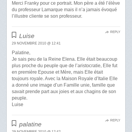
Merci Franky pour ce portrait. Mon père a été l’élève
du professeur Lamarque mais il n’a jamais évoqué
l’illustre cliente se son professeur.
REPLY
Luise
29 NOVEMBRE 2010 @ 12:41
Palatine,
Je sais peu de la Reine Elena. Elle était beaucoup
plus proche du peuple que de l’aristocratie, Elle fut
en première Epouse et Mère, mais Elle était
toujours royale. Avec la Maison Royale d’Italie Elle
a donné une image d’un Famille unie, famille que
savait prende part aux joies et aux chagins de son
peuple.
Luise
REPLY
palatine
29 NOVEMBRE 2010 @ 12:42