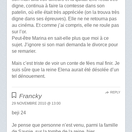
digne, continua à faire la comtesse dans son
patelin, où elle était très appréciée (on la trouva très
digne dans ses épreuves). Elle ne ne retourna pas
au cinéma. Et comme j’ai compris, elle ne roule pas
sur l’or.
Peut-être Marina en sait-elle plus que moi à ce
sujet. J’ignore si son mari demanda le divorce pour
se remarier.
Mais c’est triste de voir un conte de fées mal finir. Je
suis sûre que la reine Elena aurait été désolée d’un
tel dénouement.
REPLY
Francky
29 NOVEMBRE 2010 @ 13:00
beji 24
Je pense que personne n’est venu, parmi la famille
de Savoie, sur la tombe de la reine, hier…