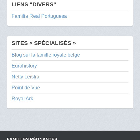
LIENS "DIVERS"
Família Real Portuguesa
SITES « SPÉCIALISÉS »
Blog sur la famille royale belge
Eurohistory
Netty Leistra
Point de Vue
Royal Ark
FAMILLES RÉGNANTES