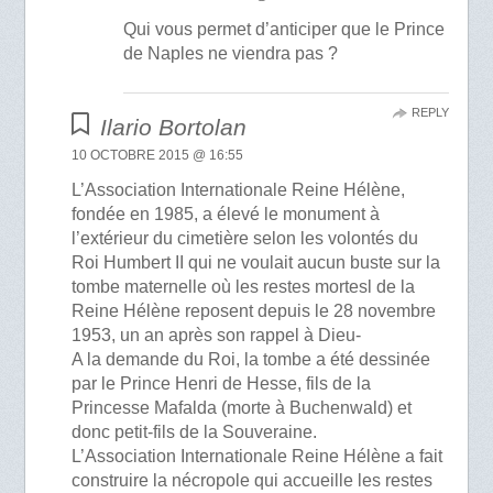
Qui vous permet d’anticiper que le Prince
de Naples ne viendra pas ?
REPLY
Ilario Bortolan
10 OCTOBRE 2015 @ 16:55
L’Association Internationale Reine Hélène,
fondée en 1985, a élevé le monument à
l’extérieur du cimetière selon les volontés du
Roi Humbert II qui ne voulait aucun buste sur la
tombe maternelle où les restes mortesl de la
Reine Hélène reposent depuis le 28 novembre
1953, un an après son rappel à Dieu-
A la demande du Roi, la tombe a été dessinée
par le Prince Henri de Hesse, fils de la
Princesse Mafalda (morte à Buchenwald) et
donc petit-fils de la Souveraine.
L’Association Internationale Reine Hélène a fait
construire la nécropole qui accueille les restes