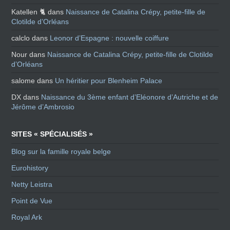
Katellen 🐈
dans
Naissance de Catalina Crépy, petite-fille de
Clotilde d’Orléans
calclo
dans
Leonor d’Espagne : nouvelle coiffure
Nour
dans
Naissance de Catalina Crépy, petite-fille de Clotilde
d’Orléans
salome
dans
Un héritier pour Blenheim Palace
DX
dans
Naissance du 3ème enfant d’Eléonore d’Autriche et de
Jérôme d’Ambrosio
SITES « SPÉCIALISÉS »
Blog sur la famille royale belge
Eurohistory
Netty Leistra
Point de Vue
Royal Ark