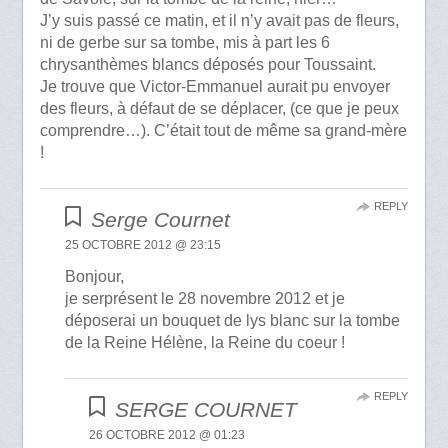
J’y suis passé ce matin, et il n’y avait pas de fleurs,
ni de gerbe sur sa tombe, mis à part les 6
chrysanthèmes blancs déposés pour Toussaint.
Je trouve que Victor-Emmanuel aurait pu envoyer
des fleurs, à défaut de se déplacer, (ce que je peux
comprendre…). C’était tout de même sa grand-mère
!
REPLY
Serge Cournet
25 OCTOBRE 2012 @ 23:15
Bonjour,
je serprésent le 28 novembre 2012 et je
déposerai un bouquet de lys blanc sur la tombe
de la Reine Hélène, la Reine du coeur !
REPLY
SERGE COURNET
26 OCTOBRE 2012 @ 01:23