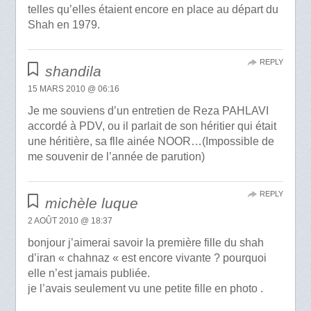
telles qu’elles étaient encore en place au départ du
Shah en 1979.
REPLY
shandila
15 MARS 2010 @ 06:16
Je me souviens d’un entretien de Reza PAHLAVI
accordé à PDV, ou il parlait de son héritier qui était
une héritière, sa flle ainée NOOR…(Impossible de
me souvenir de l’année de parution)
REPLY
michèle luque
2 AOÛT 2010 @ 18:37
bonjour j’aimerai savoir la première fille du shah
d’iran « chahnaz « est encore vivante ? pourquoi
elle n’est jamais publiée.
je l’avais seulement vu une petite fille en photo .