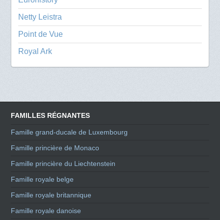
Netty Leistra
Point de Vue
Royal Ark
FAMILLES RÉGNANTES
Famille grand-ducale de Luxembourg
Famille princière de Monaco
Famille princière du Liechtenstein
Famille royale belge
Famille royale britannique
Famille royale danoise