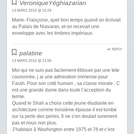
VeroniqueYéghiazarian
13 MARS 2010 @ 10:29
Marie- Françoise, quel bon temps quand on écrivait
au Palais de Niavaran, et on recevait une
enveloppe avec les timbres impériaux.
REPLY
palatine
13 MARS 2010 @ 13:58
Moi qui ne suis pas facilement éblouie par une tete
couronnée, j ai une admiration immense pour
Farah. Pour son coté humain , sa classe morale . C
est une grande dame dans toute l’acception du
terme.
Quand le Shah a choisi cette jeune étudiante en
architecture comme troisième épouse il est tombé
sur la perle des perles. Il ne s’en doutait surement
pas et nous non plus.
J’habitais à Washington entre 1975 et 78 et c’est