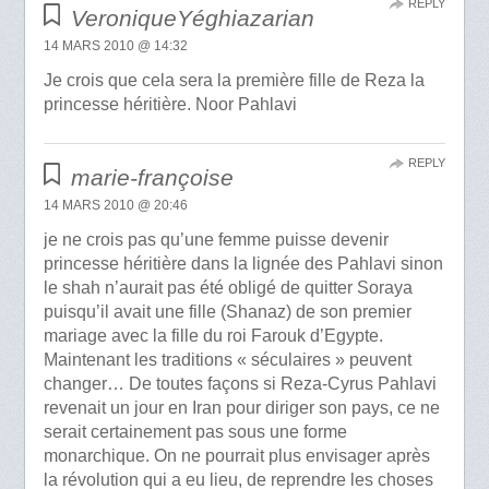
REPLY
VeroniqueYéghiazarian
14 MARS 2010 @ 14:32
Je crois que cela sera la première fille de Reza la
princesse héritière. Noor Pahlavi
REPLY
marie-françoise
14 MARS 2010 @ 20:46
je ne crois pas qu’une femme puisse devenir
princesse héritière dans la lignée des Pahlavi sinon
le shah n’aurait pas été obligé de quitter Soraya
puisqu’il avait une fille (Shanaz) de son premier
mariage avec la fille du roi Farouk d’Egypte.
Maintenant les traditions « séculaires » peuvent
changer… De toutes façons si Reza-Cyrus Pahlavi
revenait un jour en Iran pour diriger son pays, ce ne
serait certainement pas sous une forme
monarchique. On ne pourrait plus envisager après
la révolution qui a eu lieu, de reprendre les choses