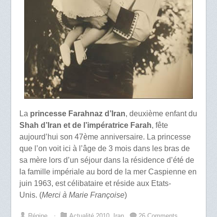
La
princesse Farahnaz d’Iran
, deuxième enfant du
Shah d’Iran et de l’impératrice Farah
, fête
aujourd’hui son 47ème anniversaire. La princesse
que l’on voit ici à l’âge de 3 mois dans les bras de
sa mère lors d’un séjour dans la résidence d’été de
la famille impériale au bord de la mer Caspienne en
juin 1963, est célibataire et réside aux Etats-
Unis. (
Merci à Marie Françoise
)
Régine
⋅
Actualité 2010
,
Iran
26 Comments