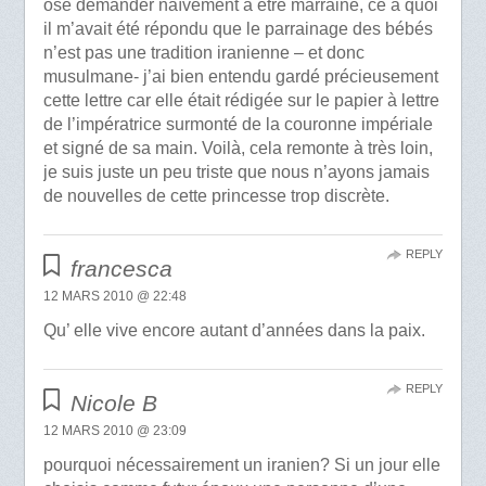
osé demander naïvement à être marraine, ce à quoi
il m’avait été répondu que le parrainage des bébés
n’est pas une tradition iranienne – et donc
musulmane- j’ai bien entendu gardé précieusement
cette lettre car elle était rédigée sur le papier à lettre
de l’impératrice surmonté de la couronne impériale
et signé de sa main. Voilà, cela remonte à très loin,
je suis juste un peu triste que nous n’ayons jamais
de nouvelles de cette princesse trop discrète.
REPLY
francesca
12 MARS 2010 @ 22:48
Qu’ elle vive encore autant d’années dans la paix.
REPLY
Nicole B
12 MARS 2010 @ 23:09
pourquoi nécessairement un iranien? Si un jour elle