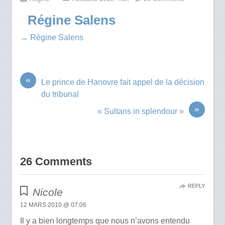
Régine Salens
→ Régine Salens
«
Le prince de Hanovre fait appel de la décision
du tribunal
»
« Sultans in splendour »
26 Comments
REPLY
Nicole
12 MARS 2010 @ 07:06
Il y a bien longtemps que nous n’avons entendu