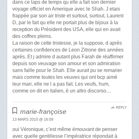
dans ce laps de temps qu elle a fait son dernier
voyage officiel en Amerique avec le Shah. J etais
frappée par son air triste et surtout, surtout, Laurent
D, par le fait qu elle ne portait plus de bijoux à la
reception du Président des USA, elle qui en avait
des coffres pleins.
La raison de cette tristesse, je la suppose, d après
certaines confidences de Leon Zitrone des années
après. Et j admire d autant plus Farah de réaffirmer
depuis son veuvage son amour et son admiration
sans faille pour le Shah. Elle aurait pu se remarier
mais comme toutes les veuves qui ont bcp aimé
leur mari, elle ne l a pas fait. Les veufs, hum,
comme on dit en italien, è un altro discorso…
REPLY
marie-françoise
13 MARS 2010 @ 16:09
oui Véronique, c’est même émouvant de penser
avec quelle gentillesse l’impératrice répondait à