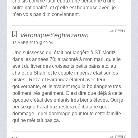
choisis comme futur époux une personne d’une
autre nationalité, et q’ elle est heureuse avec, je
n’en vois pas d’in conviennent.
REPLY
VeroniqueYéghiazarian
13 MARS 2010 @ 09:04
Une suissesse qui était boulangère à ST Moritz
dans les années 70; a raconté à mon mari, qu’elle
avait du livrer des croissants petits pains etc, au
chalet du Shah, et le couple impérial était sur les
pistes , Reza et Farahnaz étaient avec leur
gouvernante, et ils avaient reçu la boulangère très
poliment très gentiment. C’est dire que déjà à cette
époque c’était des enfants très biens élevés. Oui je
pense que Farahnaz restera célibataire quel
dommage , quel dommage pour toute cette famille
qui ne méritait pas ça.
REPLY