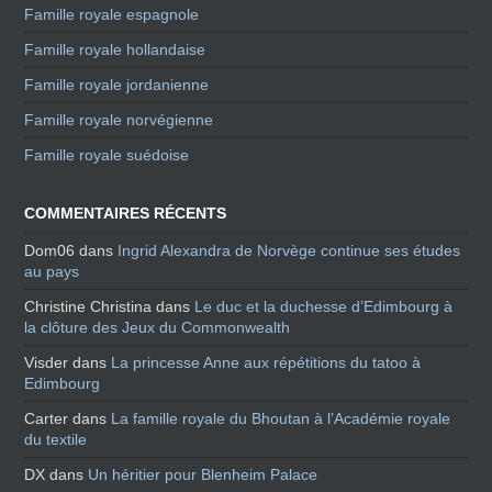
Famille royale espagnole
Famille royale hollandaise
Famille royale jordanienne
Famille royale norvégienne
Famille royale suédoise
COMMENTAIRES RÉCENTS
Dom06
dans
Ingrid Alexandra de Norvège continue ses études
au pays
Christine Christina
dans
Le duc et la duchesse d’Edimbourg à
la clôture des Jeux du Commonwealth
Visder
dans
La princesse Anne aux répétitions du tatoo à
Edimbourg
Carter
dans
La famille royale du Bhoutan à l’Académie royale
du textile
DX
dans
Un héritier pour Blenheim Palace