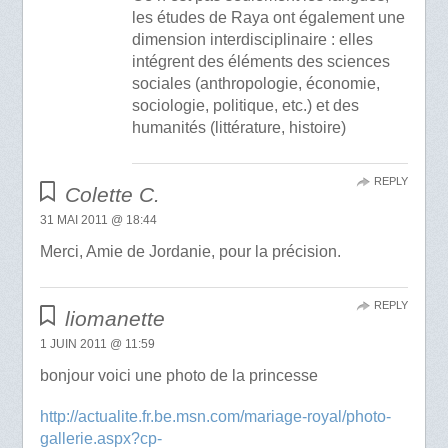
les études de Raya ont également une
dimension interdisciplinaire : elles
intégrent des éléments des sciences
sociales (anthropologie, économie,
sociologie, politique, etc.) et des
humanités (littérature, histoire)
REPLY
Colette C.
31 MAI 2011 @ 18:44
Merci, Amie de Jordanie, pour la précision.
REPLY
liomanette
1 JUIN 2011 @ 11:59
bonjour voici une photo de la princesse
http://actualite.fr.be.msn.com/mariage-royal/photo-
gallerie.aspx?cp-