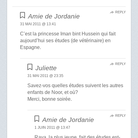
REPLY
Amie de Jordanie
31 MAI 2011 @ 13:41
C’est la princesse Iman bint Hussein qui fait
aujourd’hui ses études (de vétérinaire) en
Espagne.
REPLY
Juliette
31 MAI 2011 @ 23:35
Savez-vos quelles études suivent les autres
enfants de Noor, et où?
Merci, bonne soirée.
REPLY
Amie de Jordanie
1 JUIN 2011 @ 13:47
Raya, la plus jeune, fait des études est-