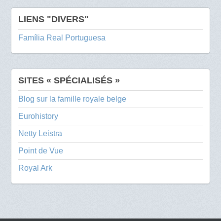
LIENS "DIVERS"
Família Real Portuguesa
SITES « SPÉCIALISÉS »
Blog sur la famille royale belge
Eurohistory
Netty Leistra
Point de Vue
Royal Ark