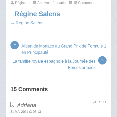
Régine
⋅
Archives
,
Jordanie
15 Comments
Régine Salens
→ Régine Salens
«
Albert de Monaco au Grand Prix de Formule 1
en Principauté
»
La famille royale espagnole à la Journée des
Forces armées
15 Comments
REPLY
Adriana
31 MAI 2011 @ 08:13