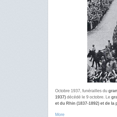
Octobre 1937, funérailles du
gran
1937)
décédé le 9 octobre. Le
gr
et du Rhin (1837-1892) et de la p
More