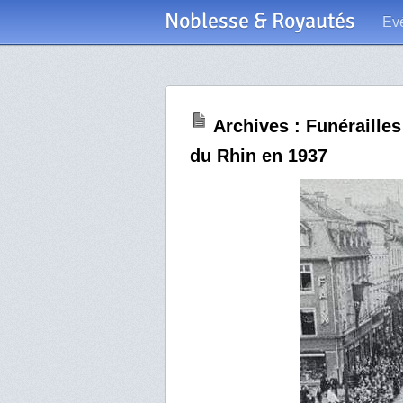
Noblesse & Royautés
Ev
Archives : Funéraille
du Rhin en 1937