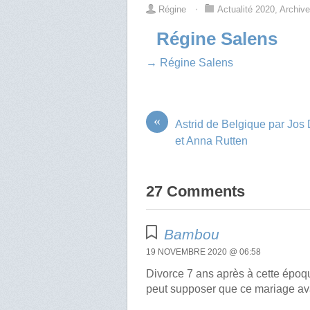
Régine
⋅
Actualité 2020
,
Archiv
Régine Salens
→ Régine Salens
«
Astrid de Belgique par Jo
et Anna Rutten
27 Comments
Bambou
19 NOVEMBRE 2020 @ 06:58
Divorce 7 ans après à cette époque
peut supposer que ce mariage ava