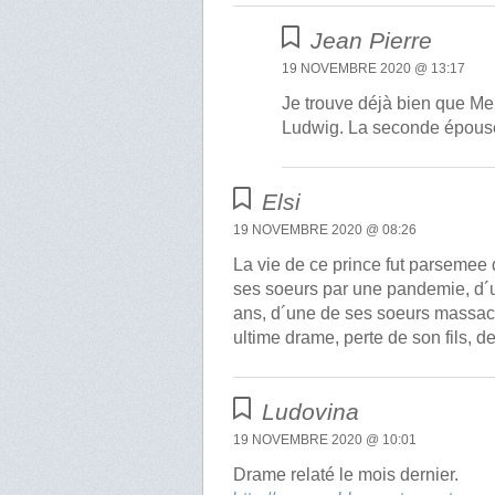
Jean Pierre
19 NOVEMBRE 2020 @ 13:17
Je trouve déjà bien que Meli
Ludwig. La seconde épouse
Elsi
19 NOVEMBRE 2020 @ 08:26
La vie de ce prince fut parseme
ses soeurs par une pandemie, d´un 
ans, d´une de ses soeurs massacre
ultime drame, perte de son fils, d
Ludovina
19 NOVEMBRE 2020 @ 10:01
Drame relaté le mois dernier.