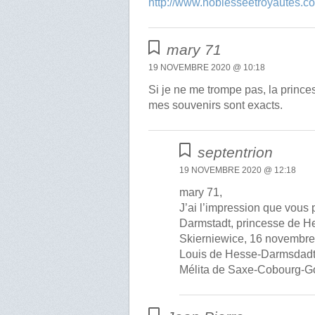
http://www.noblesseetroyautes.com/
mary 71
19 NOVEMBRE 2020 @ 10:18
Si je ne me trompe pas, la princ
mes souvenirs sont exacts.
septentrion
19 NOVEMBRE 2020 @ 12:18
mary 71,
J’ai l’impression que vous
Darmstadt, princesse de H
Skierniewice, 16 novembre 1
Louis de Hesse-Darmsdadt 
Mélita de Saxe-Cobourg-G