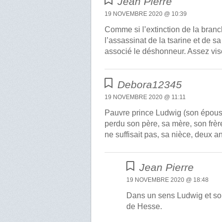
Jean Pierre
19 NOVEMBRE 2020 @ 10:39
Comme si l’extinction de la branc
l’assassinat de la tsarine et de s
associé le déshonneur. Assez visc
Debora12345
19 NOVEMBRE 2020 @ 11:11
Pauvre prince Ludwig (son épous
perdu son père, sa mère, son frèr
ne suffisait pas, sa nièce, deux a
Jean Pierre
19 NOVEMBRE 2020 @ 18:48
Dans un sens Ludwig et son
de Hesse.