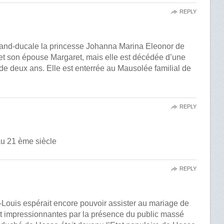
REPLY
grand-ducale la princesse Johanna Marina Eleonor de
et son épouse Margaret, mais elle est décédée d’une
 de deux ans. Elle est enterrée au Mausolée familial de
REPLY
au 21 ème siècle
REPLY
-Louis espérait encore pouvoir assister au mariage de
ont impressionnantes par la présence du public massé