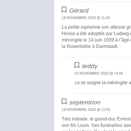
Gérard
19 NOVEMBRE 2020 @ 11:45
La petite orpheline son altesse 
Hesse a été adoptée par Ludwig 
méningite le 14 juin 1939 à l’âge
la Rosenhöhe à Darmstadt.
teddy
22 NOVEMBRE 2020 @ 14:06
ca se soigne la méningite 
septentrion
19 NOVEMBRE 2020 @ 12:05
Très malade, le grand-duc Ernest
son fils Louis. Ses funérailles s