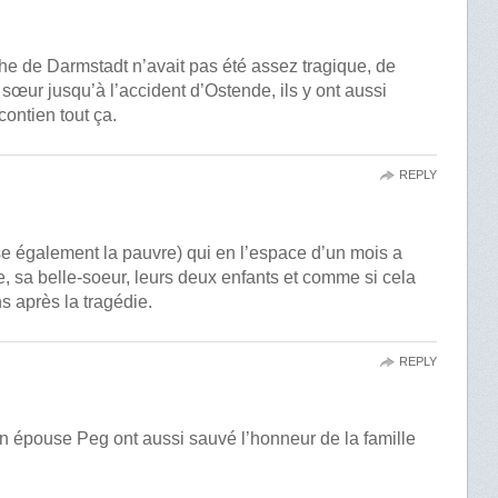
he de Darmstadt n’avait pas été assez tragique, de
a sœur jusqu’à l’accident d’Ostende, ils y ont aussi
ontien tout ça.
REPLY
e également la pauvre) qui en l’espace d’un mois a
e, sa belle-soeur, leurs deux enfants et comme si cela
ns après la tragédie.
REPLY
 épouse Peg ont aussi sauvé l’honneur de la famille