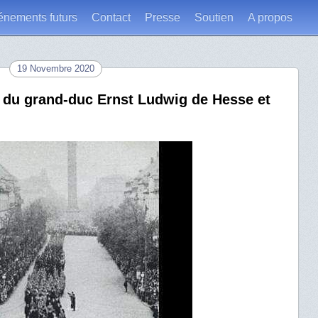
énements futurs
Contact
Presse
Soutien
A propos
19 Novembre 2020
s du grand-duc Ernst Ludwig de Hesse et