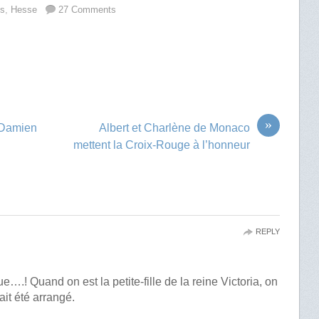
es
,
Hesse
27 Comments
»
s Damien
Albert et Charlène de Monaco
mettent la Croix-Rouge à l’honneur
REPLY
….! Quand on est la petite-fille de la reine Victoria, on
it été arrangé.