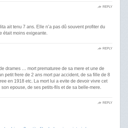
REPLY
ta ait tenu 7 ans. Elle n’a pas dû souvent profiter du
 était moins exigeante.
REPLY
e de drames … mort prematuree de sa mere et une de
petit frere de 2 ans mort par accident, de sa fille de 8
e en 1918 etc. La mort lui a evite de devoir vivre cet
e son epouse, de ses petits-fils et de sa belle-mere.
REPLY