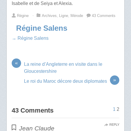
Isabelle et de Seiya et Alexia.
Régine
⋅
Archives
,
Ligne
,
Mérode
43 Comments
Régine Salens
→ Régine Salens
«
La reine d’Angleterre en visite dans le
Gloucestershire
»
Le roi du Maroc décore deux diplomates
43 Comments
1
2
REPLY
Jean Claude