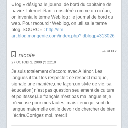
« log » désigna le journal de bord du capitaine de
navire. Internet étant considéré comme un océan,
on inventa le terme Web log : le journal de bord du
web. Pour racourcir Web log, on utilisa le terme
blog. SOURCE :
http://em-
art.blog.mongenie.com/index.php?idblogp=313026
REPLY
nicole
27 OCTOBRE 2009 @ 22:10
Je suis totalement d’accord avec Aliénor. Les
langues il faut les respecter: ce respect marque,
signale une manière,une façon,un style de vie, sa
éducation( n’est pas question seulement de culture
et politesse).Le français n’est pas ma langue et je
m’excuse pour mes fautes, mais ceux qui sont de
langue maternelle ont le devoir de chercher de bien
l’écrire.Corrigez moi, merci!