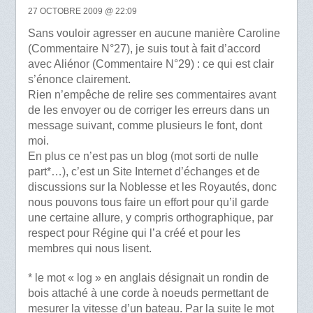
27 OCTOBRE 2009 @ 22:09
Sans vouloir agresser en aucune manière Caroline
(Commentaire N°27), je suis tout à fait d’accord
avec Aliénor (Commentaire N°29) : ce qui est clair
s’énonce clairement.
Rien n’empêche de relire ses commentaires avant
de les envoyer ou de corriger les erreurs dans un
message suivant, comme plusieurs le font, dont
moi.
En plus ce n’est pas un blog (mot sorti de nulle
part*…), c’est un Site Internet d’échanges et de
discussions sur la Noblesse et les Royautés, donc
nous pouvons tous faire un effort pour qu’il garde
une certaine allure, y compris orthographique, par
respect pour Régine qui l’a créé et pour les
membres qui nous lisent.
* le mot « log » en anglais désignait un rondin de
bois attaché à une corde à noeuds permettant de
mesurer la vitesse d’un bateau. Par la suite le mot