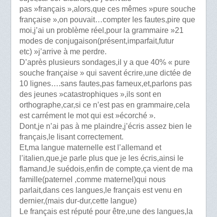
pas »français »,alors,que ces mêmes »pure souche
française »,on pouvait…compter les fautes,pire que
moi,j’ai un problème réel,pour la grammaire »21
modes de conjugaison(présent,imparfait,futur
etc) »j’arrive à me perdre.
D’après plusieurs sondages,il y a que 40% « pure
souche française » qui savent écrire,une dictée de
10 lignes….sans fautes,pas fameux,et,parlons pas
des jeunes »catastrophiques »,ils sont en
orthographe,car,si ce n’est pas en grammaire,cela
est carrément le mot qui est »écorché ».
Dont,je n’ai pas à me plaindre,j’écris assez bien le
français,le lisant correctement.
Et,ma langue maternelle est l’allemand et
l’italien,que,je parle plus que je les écris,ainsi le
flamand,le suédois,enfin de compte,ça vient de ma
famille(paternel ,comme maternel)qui nous
parlait,dans ces langues,le français est venu en
dernier,(mais dur-dur,cette langue)
Le français est réputé pour être,une des langues,la