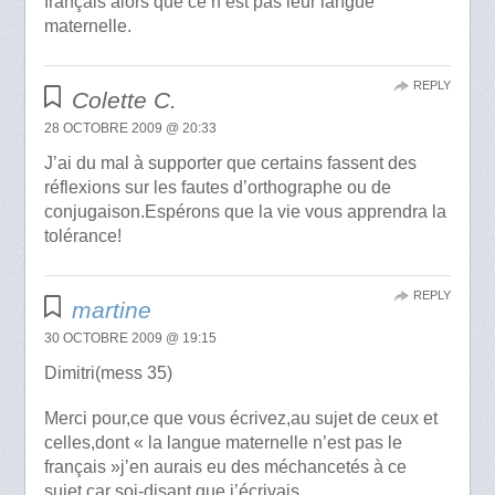
français alors que ce n’est pas leur langue
maternelle.
REPLY
Colette C.
28 OCTOBRE 2009 @ 20:33
J’ai du mal à supporter que certains fassent des
réflexions sur les fautes d’orthographe ou de
conjugaison.Espérons que la vie vous apprendra la
tolérance!
REPLY
martine
30 OCTOBRE 2009 @ 19:15
Dimitri(mess 35)
Merci pour,ce que vous écrivez,au sujet de ceux et
celles,dont « la langue maternelle n’est pas le
français »j’en aurais eu des méchancetés à ce
sujet,car soi-disant,que j’écrivais