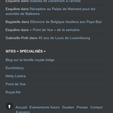
Esquiline
dans
Isabella de Danemark à l’armée
Esquiline
dans
Réception au Palais de Marivent pour les
autorités de Baléares
Bagatelle
dans
Eléonore de Belgique étudiera aux Pays-Bas
Esquiline
dans
« Point de Vue » de la semaine
Gabrielle-Pnth
dans
40 ans de Louis de Luxembourg
SITES « SPÉCIALISÉS »
Blog sur la famille royale belge
Eurohistory
Netty Leistra
Point de Vue
Royal Ark
Accueil
Evénements futurs
Soutien
Presse
Contact
A propos