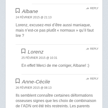
REPLY
Albane
24 FÉVRIER 2015 @ 21:13
Lorenz, excusez-moi d’être aussi maniaque,
mais n’est-ce pas plutôt « normaux » qu’il faut
lire ?
REPLY
Lorenz
25 FÉVRIER 2015 @ 10:31
En effet! Merci de me corriger, Albane! :)
REPLY
Anne-Cécile
26 FÉVRIER 2015 @ 08:13
Ils semblent connaître certaines déformations
osseuses signes que les choix de combinaison
de l’ADN ont été très restreints. Les parents