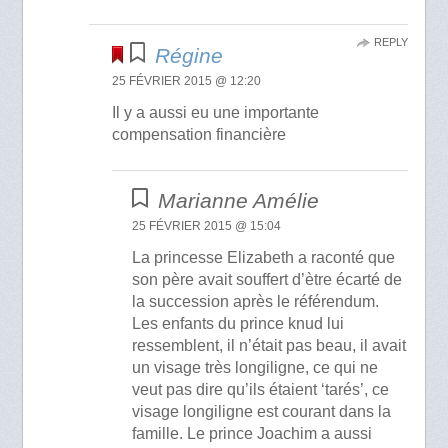
REPLY
Régine
25 FÉVRIER 2015 @ 12:20
Il y a aussi eu une importante
compensation financière
Marianne Amélie
25 FÉVRIER 2015 @ 15:04
La princesse Elizabeth a raconté que
son père avait souffert d’ètre écarté de
la succession après le référendum.
Les enfants du prince knud lui
ressemblent, il n’était pas beau, il avait
un visage très longiligne, ce qui ne
veut pas dire qu’ils étaient ‘tarés’, ce
visage longiligne est courant dans la
famille. Le prince Joachim a aussi