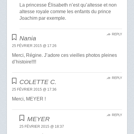
La princesse Élisabeth n’est qu’altesse et non
altesse royale comme les enfants du prince
Joachim par exemple.
REPLY
Nania
25 FÉVRIER 2015 @ 17:26
Merci, Régine. J’adore ces vieilles photos pleines
d’histoire!!!!
REPLY
COLETTE C.
25 FÉVRIER 2015 @ 17:36
Merci, MEYER !
REPLY
MEYER
25 FÉVRIER 2015 @ 18:37