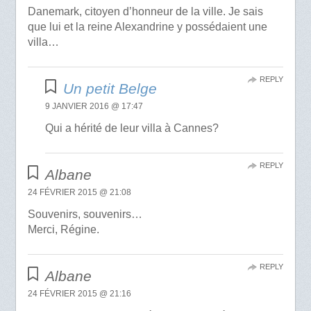
Danemark, citoyen d’honneur de la ville. Je sais
que lui et la reine Alexandrine y possédaient une
villa…
REPLY
Un petit Belge
9 JANVIER 2016 @ 17:47
Qui a hérité de leur villa à Cannes?
REPLY
Albane
24 FÉVRIER 2015 @ 21:08
Souvenirs, souvenirs…
Merci, Régine.
REPLY
Albane
24 FÉVRIER 2015 @ 21:16