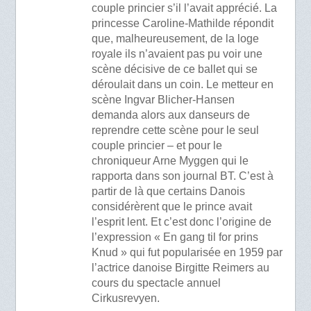
couple princier s’il l’avait apprécié. La
princesse Caroline-Mathilde répondit
que, malheureusement, de la loge
royale ils n’avaient pas pu voir une
scène décisive de ce ballet qui se
déroulait dans un coin. Le metteur en
scène Ingvar Blicher-Hansen
demanda alors aux danseurs de
reprendre cette scène pour le seul
couple princier – et pour le
chroniqueur Arne Myggen qui le
rapporta dans son journal BT. C’est à
partir de là que certains Danois
considérèrent que le prince avait
l’esprit lent. Et c’est donc l’origine de
l’expression « En gang til for prins
Knud » qui fut popularisée en 1959 par
l’actrice danoise Birgitte Reimers au
cours du spectacle annuel
Cirkusrevyen.