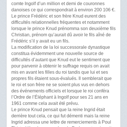
comte Ingolf d’un million et demi de couronnes
danoises ce qui correspondrait à environ 200 106 €.
Le prince Frédéric et son frère Knud eurent des
difficultés relationnelles fréquentes et notamment
lorsque le prince Knud prénomma son deuxième fils
Christian, prénom qu’aurait dû avoir le fils aîné de
Frédéric s’il y avait eu un fils.
La modification de la loi successorale dynastique
constitua évidemment une nouvelle source de
difficultés d’autant que Knud eut le sentiment que
pour parvenir à obtenir le suffrage requis on avait
mis en avant les filles du roi tandis que lui et ses
propres fils étaient sous-évalués. Il semblerait que
le roi et son frère ne se soient plus vus en dehors
des événements officiels et lorsque le roi conféra
l’Ordre de l’Éléphant à Ingolf pour ses 21 ans en
1961 comme cela avait été prévu.
Le prince Knud pensait que la reine Ingrid était
derrière tout cela, ce qui fut démenti mais la reine
Ingrid adressa une lettre de remerciements à Poul