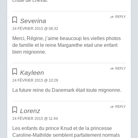
chute de cheval.
REPLY
Severina
24 FÉVRIER 2015 @ 08:32
Merci, Régine, j’aime beaucoup les vielles photos
de famille et le reine Margarethe etait une enfant
bien mignonne.
REPLY
Kayleen
24 FÉVRIER 2015 @ 10:28
La future reine du Danemark était toute mignonne.
REPLY
Lorenz
24 FÉVRIER 2015 @ 11:44
Les enfants du prince Knud et de la princesse
Caroline-Mathilde semblent parfaitement normals