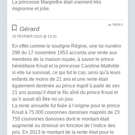
La princesse Margrethe était vraiment très
mignonne et jolie.
REPLY
Gérard
25 FÉVRIER 2015 @ 15:31
En effet comme le souligne Régine, une loi numéro
298 du 17 novembre 1953 accorda une rente aux
membres de la maison royale, à savoir le prince
héréditaire Knud et la princesse Caroline-Mathilde
si elle lui survivait, ce qui fut le cas, ainsi qu’à leurs
enfants de moins de 21 ans et une rente était
également destinée au prince Ingolf à partir de ses
21 ans puisqu’il était le fils aîné du prince Knud et
qu’il aurait dû être roi un jour.
La rente annuelle fut fixée à l’origine pour le prince
Knud à 75 000 couronnes danoises majorés de 23
750 couronnes danoises dont le montant était
augmenté ou diminué en fonction de l’indice des
prix. En 2013 le montant de la rente était pour le