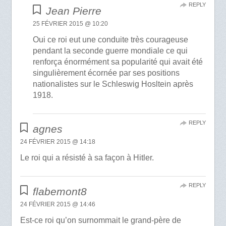
REPLY
Jean Pierre
25 FÉVRIER 2015 @ 10:20
Oui ce roi eut une conduite très courageuse
pendant la seconde guerre mondiale ce qui
renforça énormément sa popularité qui avait été
singulièrement écornée par ses positions
nationalistes sur le Schleswig Hosltein après
1918.
REPLY
agnes
24 FÉVRIER 2015 @ 14:18
Le roi qui a résisté à sa façon à Hitler.
REPLY
flabemont8
24 FÉVRIER 2015 @ 14:46
Est-ce roi qu’on surnommait le grand-père de