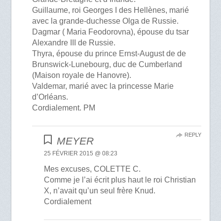
Guillaume, roi Georges I des Hellènes, marié
avec la grande-duchesse Olga de Russie.
Dagmar ( Maria Feodorovna), épouse du tsar
Alexandre III de Russie.
Thyra, épouse du prince Ernst-August de de
Brunswick-Lunebourg, duc de Cumberland
(Maison royale de Hanovre).
Valdemar, marié avec la princesse Marie
d’Orléans.
Cordialement. PM
REPLY
MEYER
25 FÉVRIER 2015 @ 08:23
Mes excuses, COLETTE C.
Comme je l’ai écrit plus haut le roi Christian
X, n’avait qu’un seul frère Knud.
Cordialement