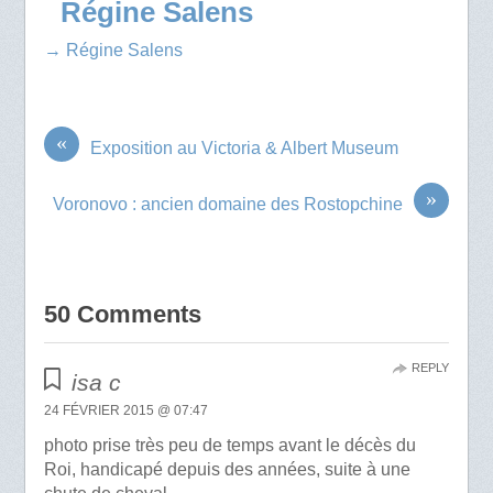
Régine Salens
→ Régine Salens
«
Exposition au Victoria & Albert Museum
»
Voronovo : ancien domaine des Rostopchine
50 Comments
REPLY
isa c
24 FÉVRIER 2015 @ 07:47
photo prise très peu de temps avant le décès du
Roi, handicapé depuis des années, suite à une