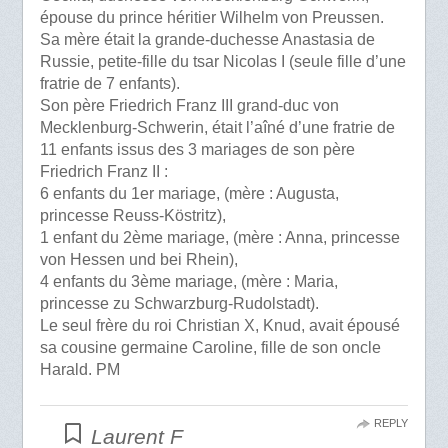
épouse du prince héritier Wilhelm von Preussen.
Sa mère était la grande-duchesse Anastasia de
Russie, petite-fille du tsar Nicolas I (seule fille d’une
fratrie de 7 enfants).
Son père Friedrich Franz III grand-duc von
Mecklenburg-Schwerin, était l’aîné d’une fratrie de
11 enfants issus des 3 mariages de son père
Friedrich Franz II :
6 enfants du 1er mariage, (mère : Augusta,
princesse Reuss-Köstritz),
1 enfant du 2ème mariage, (mère : Anna, princesse
von Hessen und bei Rhein),
4 enfants du 3ème mariage, (mère : Maria,
princesse zu Schwarzburg-Rudolstadt).
Le seul frère du roi Christian X, Knud, avait épousé
sa cousine germaine Caroline, fille de son oncle
Harald. PM
REPLY
Laurent F