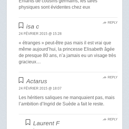
Enfants de cousins germains, les tares
physiques sont évidentes chez eux
REPLY
isa c
24 FÉVRIER 2015 @ 15:28
« étranges » peut-être pas mais il est vrai que
même aujourd’hui, la princesse Elisabeth âgée
de presque 80 ans, n’a jamais eu un visage très
gracieux…
REPLY
Actarus
24 FÉVRIER 2015 @ 18:07
Les héritiers saliques ne manquaient pas, mais
l’ambition d’Ingrid de Suède a fait le reste.
REPLY
Laurent F