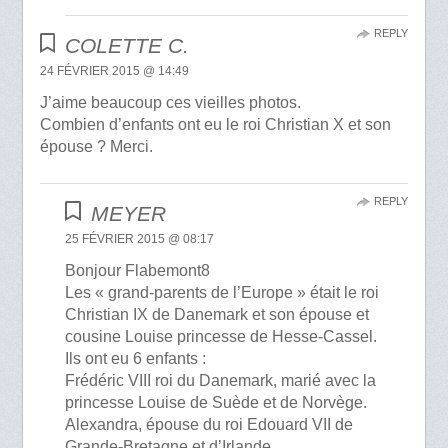
REPLY
COLETTE C.
24 FÉVRIER 2015 @ 14:49
J’aime beaucoup ces vieilles photos.
Combien d’enfants ont eu le roi Christian X et son
épouse ? Merci.
REPLY
MEYER
25 FÉVRIER 2015 @ 08:17
Bonjour Flabemont8
Les « grand-parents de l’Europe » était le roi
Christian IX de Danemark et son épouse et
cousine Louise princesse de Hesse-Cassel.
Ils ont eu 6 enfants :
Frédéric VIII roi du Danemark, marié avec la
princesse Louise de Suède et de Norvège.
Alexandra, épouse du roi Edouard VII de
Grande-Bretagne et d’Irlande.