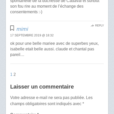
spontanéité de la duchesse de Cadaval et surtout
son fou rire au moment de l’échange des
consentements :-)
REPLY
mimi
17 SEPTEMBRE 2019 @ 18:32
ok pour une belle mariee avec de superbes yeux,
isabelle etait belle aussi. claude et chantal pas
pareil…
1
2
Laisser un commentaire
Votre adresse e-mail ne sera pas publiée.
Les
champs obligatoires sont indiqués avec
*