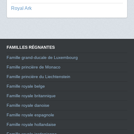
Royal Ark
FAMILLES RÉGNANTES
Famille grand-ducale de Luxembourg
Famille princière de Monaco
Famille princière du Liechtenstein
Famille royale belge
Famille royale britannique
Famille royale danoise
Famille royale espagnole
Famille royale hollandaise