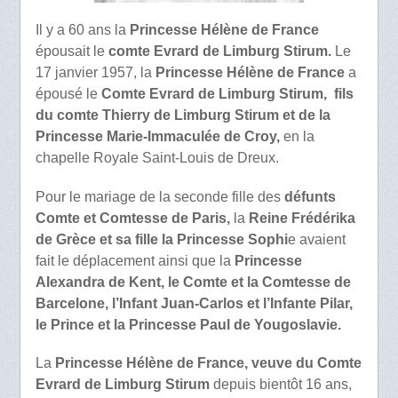
Il y a 60 ans la
Princesse Hélène de France
épousait le
comte Evrard de Limburg Stirum.
Le
17 janvier 1957, la
Princesse Hélène de France
a
épousé le
Comte Evrard de Limburg Stirum, fils
du comte Thierry de Limburg Stirum et de la
Princesse Marie-Immaculée de Croy,
en la
chapelle Royale Saint-Louis de Dreux.
Pour le mariage de la seconde fille des
défunts
Comte et Comtesse de Paris,
la
Reine Frédérika
de Grèce et sa fille la Princesse Sophi
e avaient
fait le déplacement ainsi que la
Princesse
Alexandra de Kent, le Comte et la Comtesse de
Barcelone, l’Infant Juan-Carlos et l’Infante Pilar,
le Prince et la Princesse Paul de Yougoslavie.
La
Princesse Hélène de France, veuve du Comte
Evrard de Limburg Stirum
depuis bientôt 16 ans,