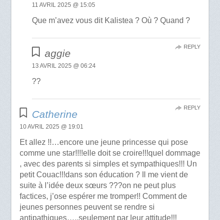
11 AVRIL 2025 @ 15:05
Que m’avez vous dit Kalistea ? Où ? Quand ?
REPLY
aggie
13 AVRIL 2025 @ 06:24
??
REPLY
Catherine
10 AVRIL 2025 @ 19:01
Et allez !!…encore une jeune princesse qui pose
comme une star!!!!elle doit se croire!!!quel dommage
, avec des parents si simples et sympathiques!!! Un
petit Couac!!!dans son éducation ? Il me vient de
suite à l’idée deux sœurs ???on ne peut plus
factices, j’ose espérer me tromper!! Comment de
jeunes personnes peuvent se rendre si
antipathiques…..seulement par leur attitude!!!