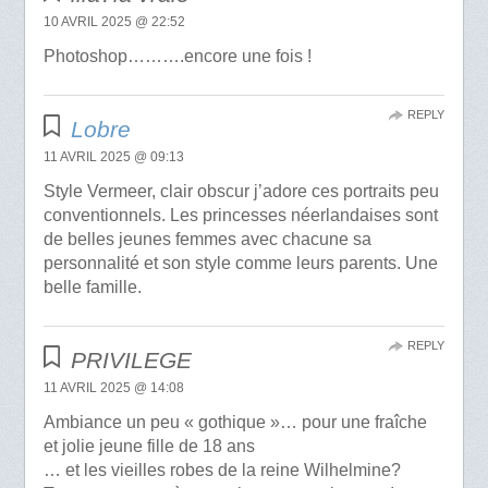
10 AVRIL 2025 @ 22:52
Photoshop……….encore une fois !
REPLY
Lobre
11 AVRIL 2025 @ 09:13
Style Vermeer, clair obscur j’adore ces portraits peu
conventionnels. Les princesses néerlandaises sont
de belles jeunes femmes avec chacune sa
personnalité et son style comme leurs parents. Une
belle famille.
REPLY
PRIVILEGE
11 AVRIL 2025 @ 14:08
Ambiance un peu « gothique »… pour une fraîche
et jolie jeune fille de 18 ans
… et les vieilles robes de la reine Wilhelmine?