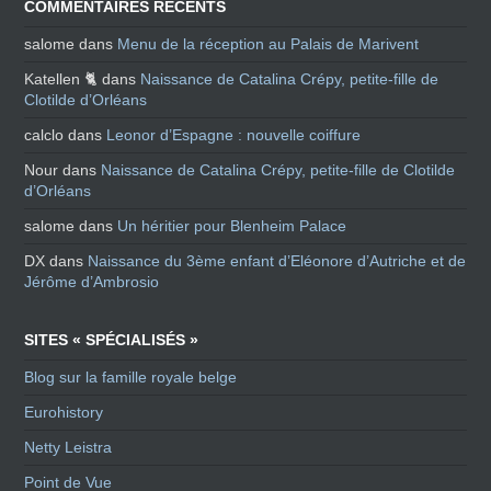
COMMENTAIRES RÉCENTS
salome
dans
Menu de la réception au Palais de Marivent
Katellen 🐈
dans
Naissance de Catalina Crépy, petite-fille de
Clotilde d’Orléans
calclo
dans
Leonor d’Espagne : nouvelle coiffure
Nour
dans
Naissance de Catalina Crépy, petite-fille de Clotilde
d’Orléans
salome
dans
Un héritier pour Blenheim Palace
DX
dans
Naissance du 3ème enfant d’Eléonore d’Autriche et de
Jérôme d’Ambrosio
SITES « SPÉCIALISÉS »
Blog sur la famille royale belge
Eurohistory
Netty Leistra
Point de Vue