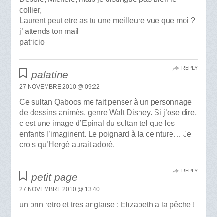
collier,
Laurent peut etre as tu une meilleure vue que moi ?
j’ attends ton mail
patricio
REPLY
palatine
27 NOVEMBRE 2010 @ 09:22
Ce sultan Qaboos me fait penser à un personnage
de dessins animés, genre Walt Disney. Si j’ose dire,
c est une image d’Epinal du sultan tel que les
enfants l’imaginent. Le poignard à la ceinture… Je
crois qu’Hergé aurait adoré.
REPLY
petit page
27 NOVEMBRE 2010 @ 13:40
un brin retro et tres anglaise : Elizabeth a la pêche !