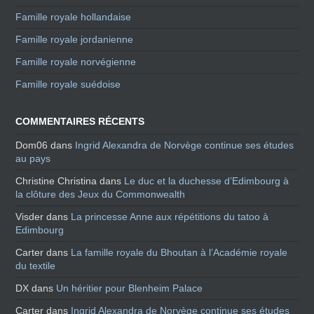
Famille royale hollandaise
Famille royale jordanienne
Famille royale norvégienne
Famille royale suédoise
COMMENTAIRES RÉCENTS
Dom06
dans
Ingrid Alexandra de Norvège continue ses études
au pays
Christine Christina
dans
Le duc et la duchesse d’Edimbourg à
la clôture des Jeux du Commonwealth
Visder
dans
La princesse Anne aux répétitions du tatoo à
Edimbourg
Carter
dans
La famille royale du Bhoutan à l’Académie royale
du textile
DX
dans
Un héritier pour Blenheim Palace
Carter
dans
Ingrid Alexandra de Norvège continue ses études