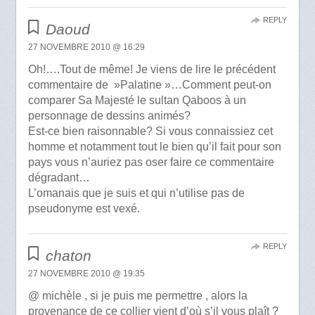
REPLY
Daoud
27 NOVEMBRE 2010 @ 16:29
Oh!….Tout de même! Je viens de lire le précédent
commentaire de »Palatine »…Comment peut-on
comparer Sa Majesté le sultan Qaboos à un
personnage de dessins animés?
Est-ce bien raisonnable? Si vous connaissiez cet
homme et notamment tout le bien qu’il fait pour son
pays vous n’auriez pas oser faire ce commentaire
dégradant…
L’omanais que je suis et qui n’utilise pas de
pseudonyme est vexé.
REPLY
chaton
27 NOVEMBRE 2010 @ 19:35
@ michèle , si je puis me permettre , alors la
provenance de ce collier vient d’où s’il vous plaît ?