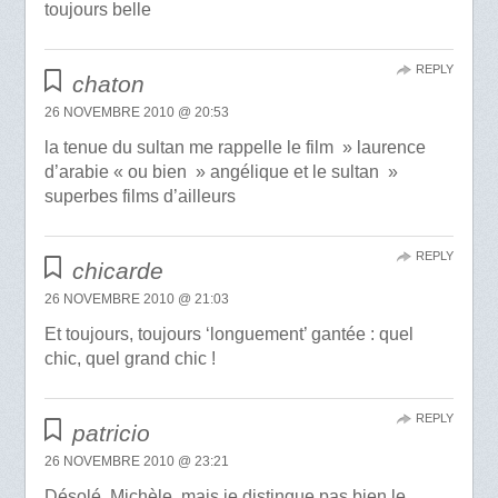
toujours belle
REPLY
chaton
26 NOVEMBRE 2010 @ 20:53
la tenue du sultan me rappelle le film » laurence
d’arabie « ou bien » angélique et le sultan »
superbes films d’ailleurs
REPLY
chicarde
26 NOVEMBRE 2010 @ 21:03
Et toujours, toujours ‘longuement’ gantée : quel
chic, quel grand chic !
REPLY
patricio
26 NOVEMBRE 2010 @ 23:21
Désolé, Michèle, mais je distingue pas bien le