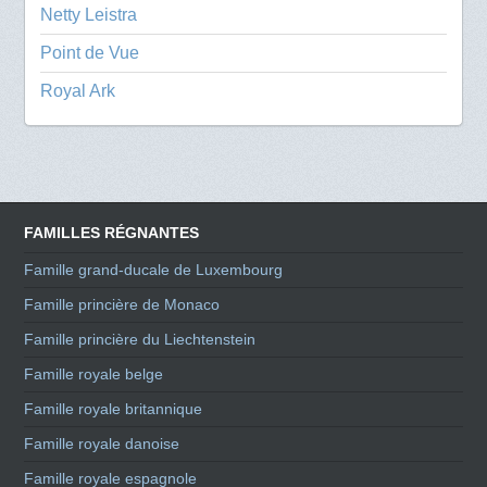
Netty Leistra
Point de Vue
Royal Ark
FAMILLES RÉGNANTES
Famille grand-ducale de Luxembourg
Famille princière de Monaco
Famille princière du Liechtenstein
Famille royale belge
Famille royale britannique
Famille royale danoise
Famille royale espagnole