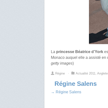
La
princesse Béatrice d’York
es
Monaco auquel elle a assisté en
getty images
)
Régine
⋅
Actualité 2011
,
Anglete
Régine Salens
→ Régine Salens