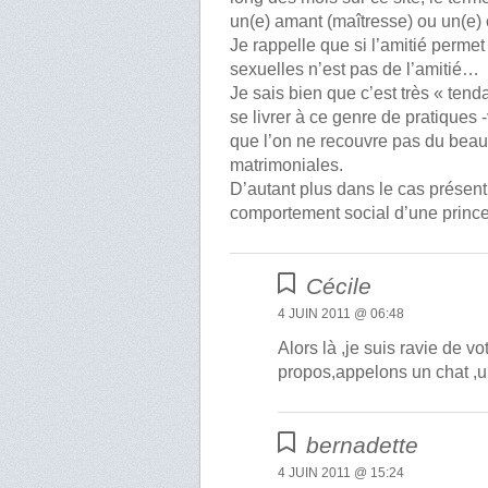
un(e) amant (maîtresse) ou un(e) 
Je rappelle que si l’amitié perme
sexuelles n’est pas de l’amitié…
Je sais bien que c’est très « ten
se livrer à ce genre de pratiques -
que l’on ne recouvre pas du beau
matrimoniales.
D’autant plus dans le cas présent 
comportement social d’une princ
Cécile
4 JUIN 2011 @ 06:48
Alors là ,je suis ravie de v
propos,appelons un chat ,un
bernadette
4 JUIN 2011 @ 15:24