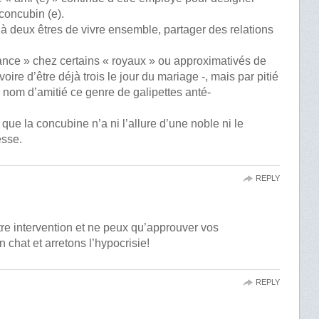
concubin (e).
t à deux êtres de vivre ensemble, partager des relations
dance » chez certains « royaux » ou approximativés de
voire d’être déjà trois le jour du mariage -, mais par pitié
 nom d’amitié ce genre de galipettes anté-
que la concubine n’a ni l’allure d’une noble ni le
esse.
REPLY
otre intervention et ne peux qu’approuver vos
 chat et arretons l’hypocrisie!
REPLY