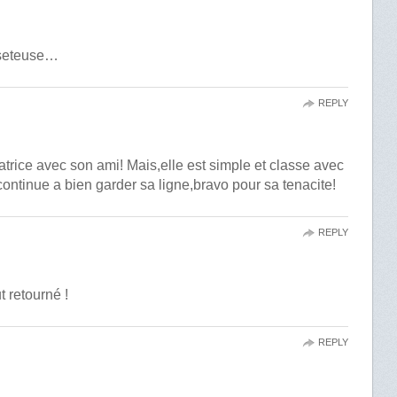
tseteuse…
REPLY
atrice avec son ami! Mais,elle est simple et classe avec
continue a bien garder sa ligne,bravo pour sa tenacite!
REPLY
t retourné !
REPLY