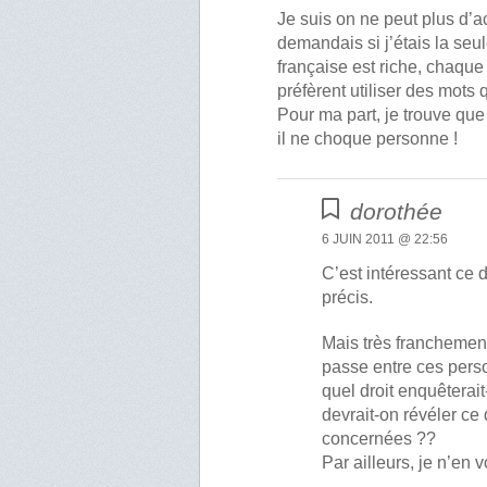
Je suis on ne peut plus d’
demandais si j’étais la seu
française est riche, chaque 
préfèrent utiliser des mots q
Pour ma part, je trouve que
il ne choque personne !
dorothée
6 JUIN 2011 @ 22:56
C’est intéressant ce dé
précis.
Mais très franchement
passe entre ces person
quel droit enquêterait
devrait-on révéler ce
concernées ??
Par ailleurs, je n’en v