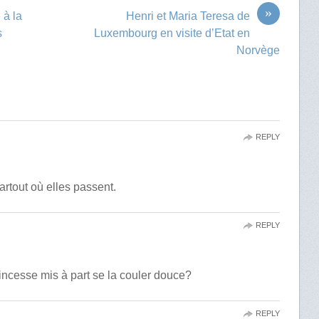
»
 à la
Henri et Maria Teresa de
s
Luxembourg en visite d’Etat en
Norvège
REPLY
partout où elles passent.
REPLY
princesse mis à part se la couler douce?
REPLY