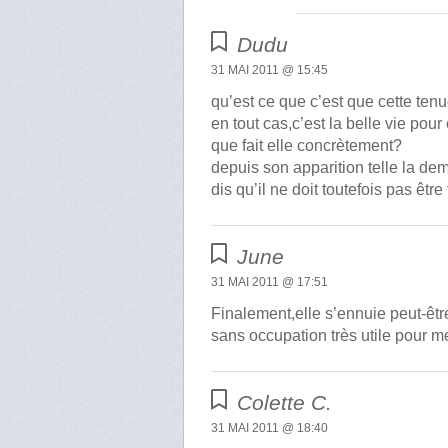
Dudu
31 MAI 2011 @ 15:45
qu’est ce que c’est que cette ten
en tout cas,c’est la belle vie pou
que fait elle concrètement?
depuis son apparition telle la de
dis qu’il ne doit toutefois pas êtr
June
31 MAI 2011 @ 17:51
Finalement,elle s’ennuie peut-ê
sans occupation très utile pour m
Colette C.
31 MAI 2011 @ 18:40