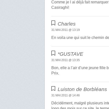
Comme je l ai déjà fait remarquer
Casiraghi!
Charles
31 MAI 2011 @ 13:19
En voila une qui suit le chemin 
*GUSTAVE
31 MAI 2011 @ 13:35
Bon, elle a l’air d’une jeune fill
Prix.
Luiston de Borbléans
31 MAI 2011 @ 14:46
Décidément, malgré plusieurs int
long des mois sur ce site, le ter