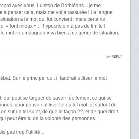
accord avec vous, Luiston de Borbléans…je me
le à penser cela, mais me voilà rassurée ! La langue
situation a le mot qui lui convient : mais certains
ui « font mieux » ; l’hypocrisie n’a pas de limite !
 le mot « compagnon » va bien à ce genre de situation,
REPLY
bat. Sur le principe, oui, il faudrait utiliser le mot
, qui peut se targuer de savoir réellement ce qui se
nes, pour pouvoir utiliser tel ou tel mot, et surtout de
-on sur un tel sujet, de quelle façon ??, et de quel droit
 qui peut être tu de la volonté des personnes
ois pas trop l’utilité…