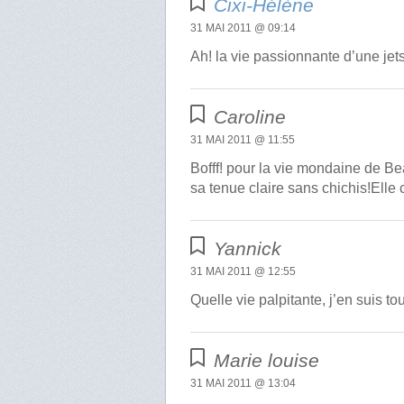
Cixi-Hélène
31 MAI 2011 @ 09:14
Ah! la vie passionnante d’une je
Caroline
31 MAI 2011 @ 11:55
Bofff! pour la vie mondaine de Be
sa tenue claire sans chichis!Elle 
Yannick
31 MAI 2011 @ 12:55
Quelle vie palpitante, j’en suis tou
Marie louise
31 MAI 2011 @ 13:04