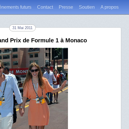
énements futurs
Contact
Presse
Soutien
A propos
31 Mai 2011
rand Prix de Formule 1 à Monaco