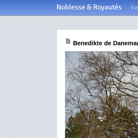
Noblesse & Royautés
Ev
Benedikte de Danemark