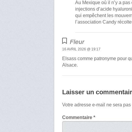
Au Mexique où il n’y a pas 
injections d’acide hyaluro
qui empêchent les mouvemen
l’association Candy récolte
Fleur
16 AVRIL 2026 @ 19:17
Elsass comme patronyme pour quel
Alsace.
Laisser un commentai
Votre adresse e-mail ne sera pas
Commentaire
*