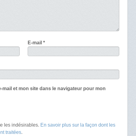
E-mail
*
-mail et mon site dans le navigateur pour mon
re les indésirables.
En savoir plus sur la façon dont les
t traitées
.