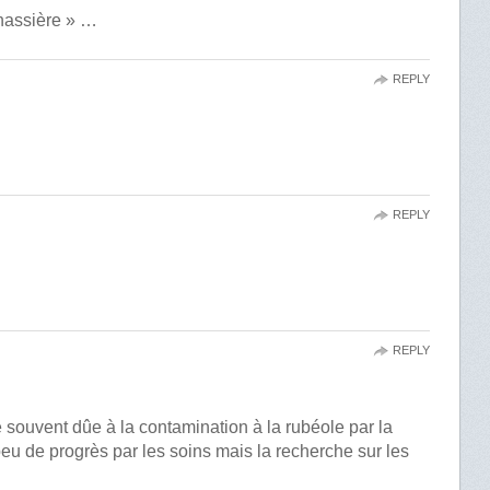
rnassière » …
REPLY
REPLY
REPLY
e souvent dûe à la contamination à la rubéole par la
eu de progrès par les soins mais la recherche sur les