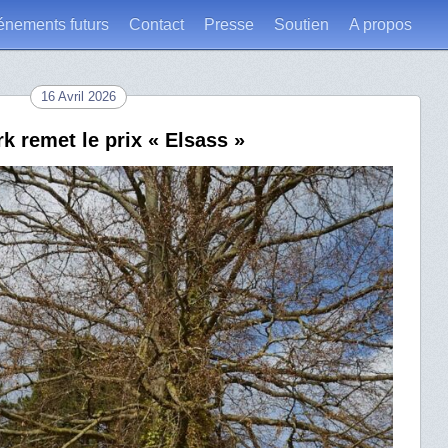
énements futurs
Contact
Presse
Soutien
A propos
16 Avril 2026
 remet le prix « Elsass »