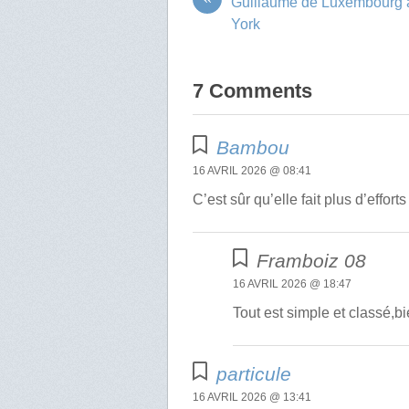
Guillaume de Luxembourg
York
7 Comments
Bambou
16 AVRIL 2026 @ 08:41
C’est sûr qu’elle fait plus d’effo
Framboiz 08
16 AVRIL 2026 @ 18:47
Tout est simple et classé,bi
particule
16 AVRIL 2026 @ 13:41