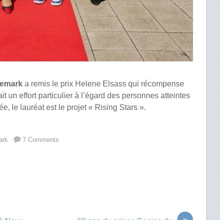
nemark
a remis le prix Helene Elsass qui récompense
it un effort particulier à l’égard des personnes atteintes
e, le lauréat est le projet « Rising Stars ».
ark
7 Comments
»