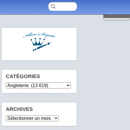
2009
décembre
CATÉGORIES
Catégories
ARCHIVES
Archives