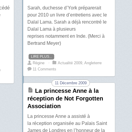
océdé
Sarah, duchesse d’York préparerait
e
pour 2010 un livre d’entretiens avec le
Dalaï Lama. Sarah a déjà rencontré le
Dalaï Lama à plusieurs
reprises notamment en Inde. (Merci à
Bertrand Meyer)
LIRE PLUS...
Régine
⋅
Actualité 2009
,
Angleterre
11 Comments
e
11 Décembre 2009
La princesse Anne à la
réception de Not Forgotten
Association
La princesse Anne a assisté à
la réception organisée au Palais Saint
James de Londres en l’honneur de la