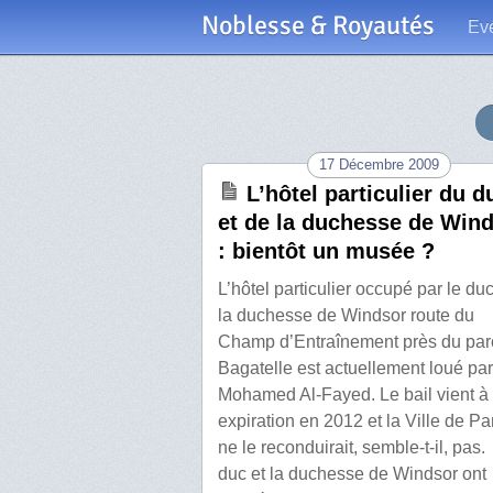
Noblesse & Royautés
Ev
17 Décembre 2009
L’hôtel particulier du d
et de la duchesse de Win
: bientôt un musée ?
L’hôtel particulier occupé par le duc
la duchesse de Windsor route du
Champ d’Entraînement près du par
Bagatelle est actuellement loué par
Mohamed Al-Fayed. Le bail vient à
expiration en 2012 et la Ville de Pa
ne le reconduirait, semble-t-il, pas
duc et la duchesse de Windsor ont