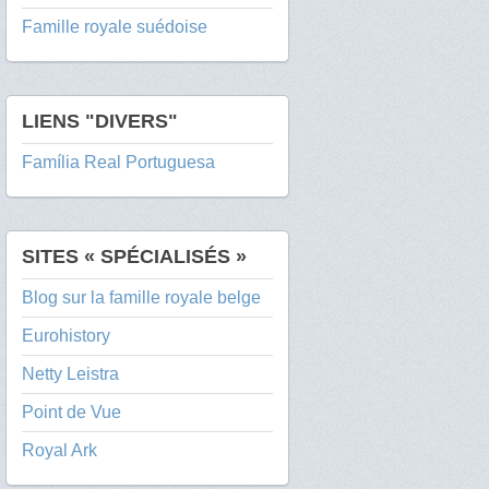
Famille royale suédoise
LIENS "DIVERS"
Família Real Portuguesa
SITES « SPÉCIALISÉS »
Blog sur la famille royale belge
Eurohistory
Netty Leistra
Point de Vue
Royal Ark