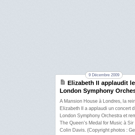
9 Décembre 2009
Elizabeth II applaudit le
London Symphony Orches
A Mansion House à Londres, la rei
Elizabeth II a applaudi un concert 
London Symphony Orchestra et rem
The Queen’s Medal for Music à Sir
Colin Davis. (Copyright photos : Ge