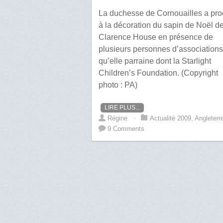
La duchesse de Cornouailles a pr
à la décoration du sapin de Noël d
Clarence House en présence de
plusieurs personnes d’associations
qu’elle parraine dont la Starlight
Children’s Foundation. (Copyright
photo : PA)
LIRE PLUS...
Régine
⋅
Actualité 2009
,
Angleterr
9 Comments