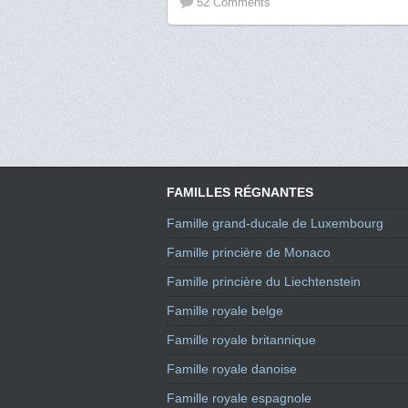
52 Comments
FAMILLES RÉGNANTES
Famille grand-ducale de Luxembourg
Famille princière de Monaco
Famille princière du Liechtenstein
Famille royale belge
Famille royale britannique
Famille royale danoise
Famille royale espagnole