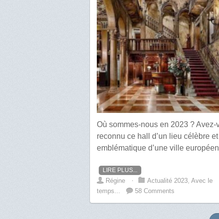
Où sommes-nous en 2023 ? Avez-
reconnu ce hall d’un lieu célèbre et
emblématique d’une ville europée
LIRE PLUS...
Régine
⋅
Actualité 2023
,
Avec le
temps...
58 Comments