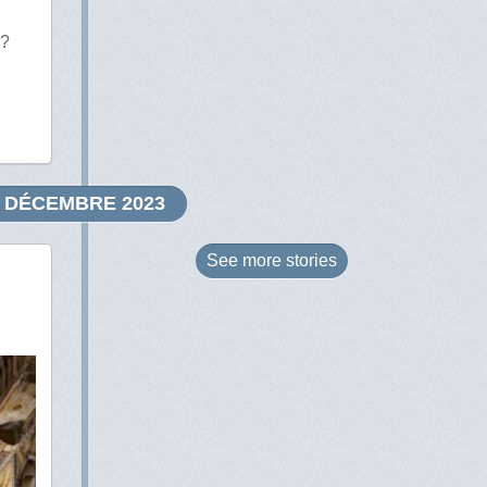
 ?
DÉCEMBRE 2023
See more
stories