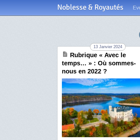
Noblesse & Royautés
Ev
13 Janvier 2024
Rubrique « Avec le
temps… » : Où sommes-
nous en 2022 ?