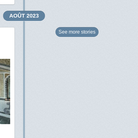
AOÛT 2023
See more
stories