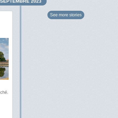
SEPTEMBRE 2023
See more
stories
uché.