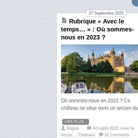
27 Septembre 2023
Rubrique « Avec le
temps… » : Où sommes-
nous en 2023 ?
Où sommes-nous en 2023 ? Ce
château se situe dans un ancien d
LIRE PLUS...
Régine
⋅
Actualité 2023
,
Avec le
temps...
,
Châteaux
32 Comments