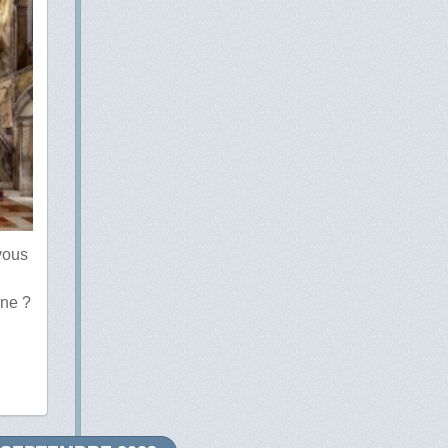
vous
nne ?