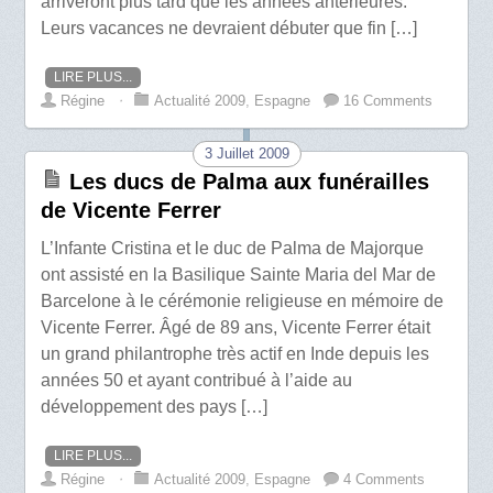
arriveront plus tard que les années antérieures.
Leurs vacances ne devraient débuter que fin […]
LIRE PLUS...
Régine
⋅
Actualité 2009
,
Espagne
16 Comments
3 Juillet 2009
Les ducs de Palma aux funérailles
de Vicente Ferrer
L’Infante Cristina et le duc de Palma de Majorque
ont assisté en la Basilique Sainte Maria del Mar de
Barcelone à le cérémonie religieuse en mémoire de
Vicente Ferrer. Âgé de 89 ans, Vicente Ferrer était
un grand philantrophe très actif en Inde depuis les
années 50 et ayant contribué à l’aide au
développement des pays […]
LIRE PLUS...
Régine
⋅
Actualité 2009
,
Espagne
4 Comments