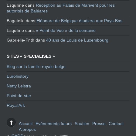
Esquiline
dans
Réception au Palais de Marivent pour les
autorités de Baléares
Bagatelle
dans
Eléonore de Belgique étudiera aux Pays-Bas
Esquiline
dans
« Point de Vue » de la semaine
Gabrielle-Pnth
dans
40 ans de Louis de Luxembourg
SITES « SPÉCIALISÉS »
Blog sur la famille royale belge
Eurohistory
Netty Leistra
Point de Vue
Royal Ark
Accueil
Evénements futurs
Soutien
Presse
Contact
A propos