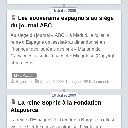
15 Juillet 2009
Les souverains espagnols au siège
du journal ABC
Au siège du journal « ABC » à Madrid, le roi et la
reine d’Espagne ont assisté au dîner donné en
l’honneur des lauréats des prix « Mariano de
Cavia », « Luca de Tena » et « Mingote ». (Copyright
photo : Efe)
LIRE PLUS...
Régine
⋅
Actualité 2009
,
Espagne
9 Comments
10 Juillet 2009
La reine Sophie à la Fondation
Atapuerca
La reine d’Espagne s’est rendue à Burgos où elle a
visité le Centre d’investigation sur l’évolution