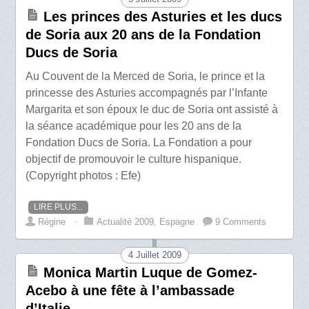
Les princes des Asturies et les ducs
de Soria aux 20 ans de la Fondation
Ducs de Soria
Au Couvent de la Merced de Soria, le prince et la
princesse des Asturies accompagnés par l’Infante
Margarita et son époux le duc de Soria ont assisté à
la séance académique pour les 20 ans de la
Fondation Ducs de Soria. La Fondation a pour
objectif de promouvoir le culture hispanique.
(Copyright photos : Efe)
LIRE PLUS...
Régine
⋅
Actualité 2009
,
Espagne
9 Comments
4 Juillet 2009
Monica Martin Luque de Gomez-
Acebo à une fête à l’ambassade
d’Italie