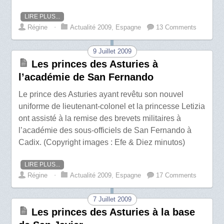
LIRE PLUS...
Régine
⋅
Actualité 2009
,
Espagne
13 Comments
9 Juillet 2009
Les princes des Asturies à
l’académie de San Fernando
Le prince des Asturies ayant revêtu son nouvel
uniforme de lieutenant-colonel et la princesse Letizia
ont assisté à la remise des brevets militaires à
l’académie des sous-officiels de San Fernando à
Cadix. (Copyright images : Efe & Diez minutos)
LIRE PLUS...
Régine
⋅
Actualité 2009
,
Espagne
17 Comments
7 Juillet 2009
Les princes des Asturies à la base