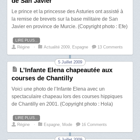
de San Javier
Le prince et la princesse des Asturies ont assisté à
la remise de brevets sur la base militaire de San
Javier en province de Murcie. (Copyright photo : Efe)
LIRE PLUS...
Régine
⋅
Actualité 2009
,
Espagne
13 Comments
5 Juillet 2009
L’Infante Elena chapeautée aux
courses de Chantilly
Voici une photo de l’Infante Elena avec un
spectaculaire chapeau lors des courses hippiques
de Chantilly en 2001. (Copyright photo : Hola)
LIRE PLUS...
Régine
⋅
Espagne
,
Mode
16 Comments
5 Juillet 2009