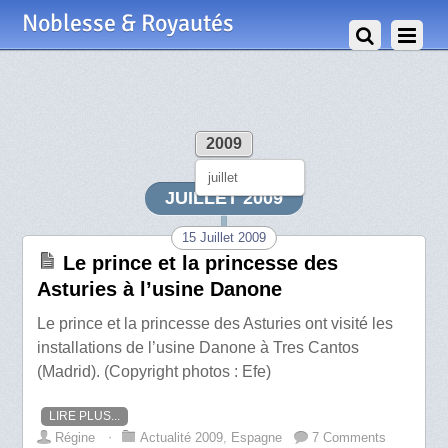
Noblesse & Royautés
2009
juillet
JUILLET 2009
15 Juillet 2009
Le prince et la princesse des
Asturies à l’usine Danone
Le prince et la princesse des Asturies ont visité les
installations de l’usine Danone à Tres Cantos
(Madrid). (Copyright photos : Efe)
LIRE PLUS...
Régine
⋅
Actualité 2009
,
Espagne
7 Comments