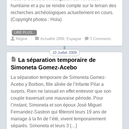
humlaine et a pu se rendre compte sur le terrain des
recherches archéologiques actuellement en cours.
(Copyright photos : Hola)
LIRE PLUS...
Régine
⋅
Actualité 2009
,
Espagne
3 Comments
10 Juillet 2009
La séparation temporaire de
Simoneta Gomez-Acebo
La séparation temporaire de Simoneta Gomez-
Acebo y Borbon, fille aînée de l’Infante Pilar a
surpris. Rien ne laissait en effet entrevoir que son
couple traversait une mauvaise période. Pour
l’instant, Simoneta et son époux José Miguel
Fernandez-Sastron qui fêteront leurs 19 ans de
mariage à la fin de l’été, vivent temporairement
séparés. Simoneta et leurs 3 […]