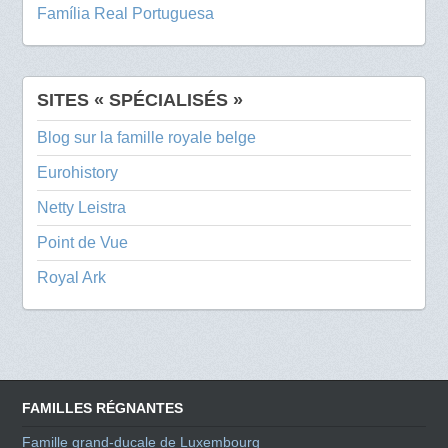
Família Real Portuguesa
SITES « SPÉCIALISÉS »
Blog sur la famille royale belge
Eurohistory
Netty Leistra
Point de Vue
Royal Ark
FAMILLES RÉGNANTES
Famille grand-ducale de Luxembourg