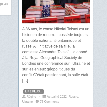
40
A 86 ans, le comte Nikolaï Tolstoï est un
historien de renom. Il possède toujours
la double nationalité britannique et
russe. A l’initiative de sa fille, la
comtesse Alexandra Tolstoï, il a donné
à la Royal Geographical Society de
Londres une conférence sur l’Ukraine et
sur les enjeux géopolitiques du
conflit.C’était passionnant, la salle était
[…]
LIRE PLUS...
Régine
⋅
Actualité 2022
,
Russie
,
Ukraine
75 Comments