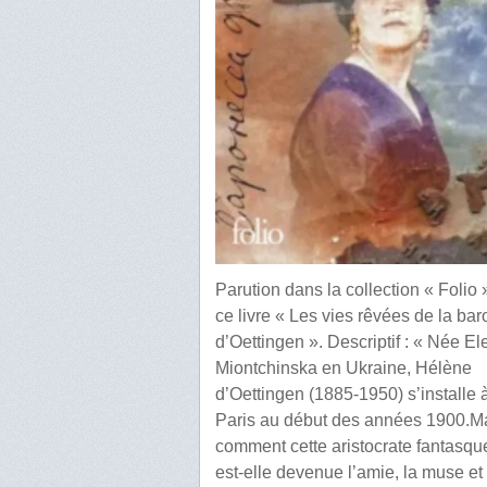
Parution dans la collection « Folio 
ce livre « Les vies rêvées de la ba
d’Oettingen ». Descriptif : « Née E
Miontchinska en Ukraine, Hélène
d’Oettingen (1885-1950) s’installe 
Paris au début des années 1900.M
comment cette aristocrate fantasqu
est-elle devenue l’amie, la muse et 