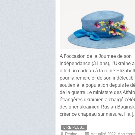
A l’occasion de la Journée de son
indépendance (31 ans), l’Ukraine a
offert un cadeau à la reine Elizabet
pour la remercier de son indéfectib
soutien à la population depuis le d
de la guerre.Le ministère des Affair
étrangères ukrainien a chargé célè
designer ukrainien Ruslan Baginsk
créer ce chapeau sur mesure. Il a [
LIRE PLUS...
Régine
⋅
Actualité 2022
,
Angleterr