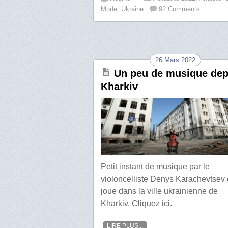
Mode
,
Ukraine
92 Comments
26 Mars 2022
Un peu de musique dep
Kharkiv
Petit instant de musique par le
violoncelliste Denys Karachevtsev 
joue dans la ville ukrainienne de
Kharkiv. Cliquez ici.
LIRE PLUS...