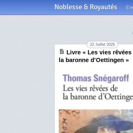
Noblesse & Royautés
Ev
22 Juillet 2025
Livre « Les vies rêvées
la baronne d’Oettingen »