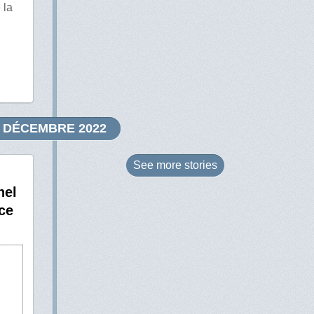
 la
DÉCEMBRE 2022
See more
stories
nel
ce