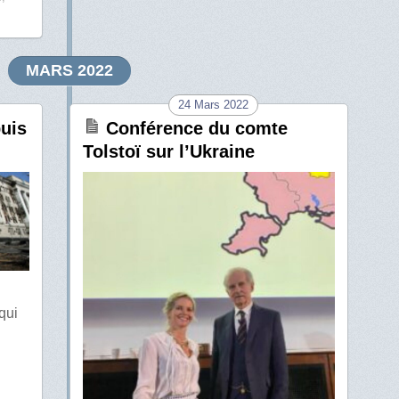
MARS 2022
24 Mars 2022
uis
Conférence du comte
Tolstoï sur l’Ukraine
qui