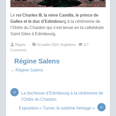
Le
roi Charles III, la reine Camilla, le prince de
Galles et le duc d’Edimbou
rg à la cérémonie de
l’Ordre du Chardon qui s’est tenue en la cathédrale
Saint Giles à Edimbourg.
Régine
⋅
Actualité 2024
,
Angleterre
117
Comments
Régine Salens
→ Régine Salens
«
La duchesse d’Edimbourg à la cérémonie de
l’Ordre du Chardon
»
Exposition « Turner, le sublime héritage »