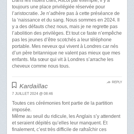
Dans les rituels cités, Ascot par exemple, il y a
toujours une place privilégiée réservée pour
l’aristocratie. Je n’adhère pas à cette préséance de
la ‘naissance et du sang. Nous sommes en 2024. Il
y a des défauts chez nous, mais je ne regrette pas
l’abolition des privilèges. Et tout ce faste n’empêche
pas les jeunes d’être scotchés a leur téléphone
portable. Mes neveux qui vivent à Londres car nés
d’un père britannique ne valent pas mieux que mes
enfants. Ma sœur qui vit à Londres s’arrache les
cheveux comme nous tous.
REPLY
Kardaillac
7 JUILLET 2024 @ 08:46
Toutes ces cérémonies font partie de la partition
imposée.
Même au seuil du ridicule, les Anglais s’y attendent
et seraient dépités qu’elles leur manquent. Et
finalement, c’est très difficile de rafraîchir ces