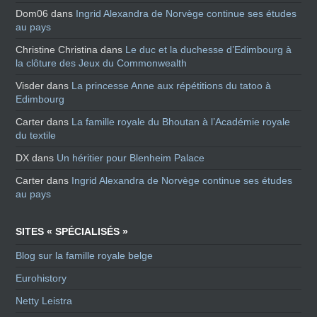
Dom06
dans
Ingrid Alexandra de Norvège continue ses études
au pays
Christine Christina
dans
Le duc et la duchesse d’Edimbourg à
la clôture des Jeux du Commonwealth
Visder
dans
La princesse Anne aux répétitions du tatoo à
Edimbourg
Carter
dans
La famille royale du Bhoutan à l’Académie royale
du textile
DX
dans
Un héritier pour Blenheim Palace
Carter
dans
Ingrid Alexandra de Norvège continue ses études
au pays
SITES « SPÉCIALISÉS »
Blog sur la famille royale belge
Eurohistory
Netty Leistra