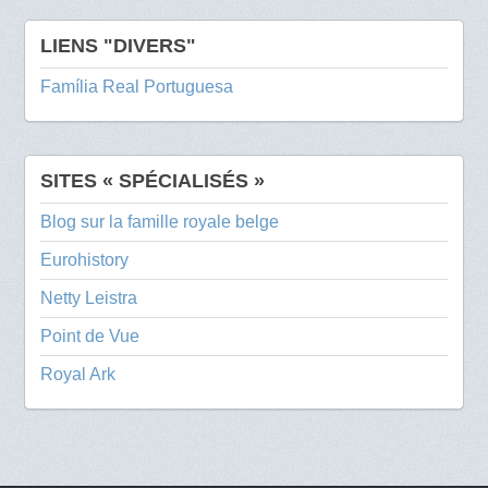
LIENS "DIVERS"
Família Real Portuguesa
SITES « SPÉCIALISÉS »
Blog sur la famille royale belge
Eurohistory
Netty Leistra
Point de Vue
Royal Ark