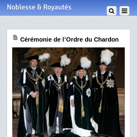
4 Juillet 2024
Noblesse & Royautés
Cérémonie de l’Ordre du Chardon