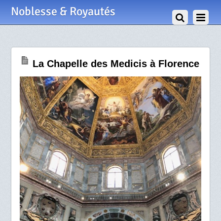
29 Août 2024
Noblesse & Royautés
La Chapelle des Medicis à Florence