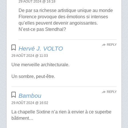
29 AOÛT 2024 @ 16:18
De par sa richesse artistique unique au monde
Florence provoque des émotions si intenses
qu’elles peuvent devenir angoissantes.
N’est-ce pas Stendhal?
REPLY
Hervé J. VOLTO
29 AOÛT 2024 @ 11:03
Une merveille architecturale.
Un sombre, peut-être.
REPLY
Bambou
29 AOÛT 2024 @ 16:02
La chapelle Sixtine n’a rien à envier à ce superbe
bâtiment…