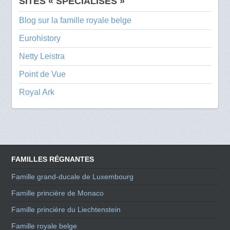
SITES « SPÉCIALISÉS »
Blog sur la famille royale belge
Eurohistory
Netty Leistra
Point de Vue
Royal Ark
FAMILLES RÉGNANTES
Famille grand-ducale de Luxembourg
Famille princière de Monaco
Famille princière du Liechtenstein
Famille royale belge