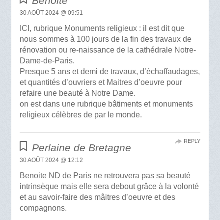
Benoite
30 AOÛT 2024 @ 09:51
ICI, rubrique Monuments religieux : il est dit que
nous sommes à 100 jours de la fin des travaux de
rénovation ou re-naissance de la cathédrale Notre-
Dame-de-Paris.
Presque 5 ans et demi de travaux, d’échaffaudages,
et quantités d’ouvriers et Maitres d’oeuvre pour
refaire une beauté à Notre Dame.
on est dans une rubrique bâtiments et monuments
religieux célèbres de par le monde.
REPLY
Perlaine de Bretagne
30 AOÛT 2024 @ 12:12
Benoite ND de Paris ne retrouvera pas sa beauté
intrinsèque mais elle sera debout grâce à la volonté
et au savoir-faire des mâitres d’oeuvre et des
compagnons.