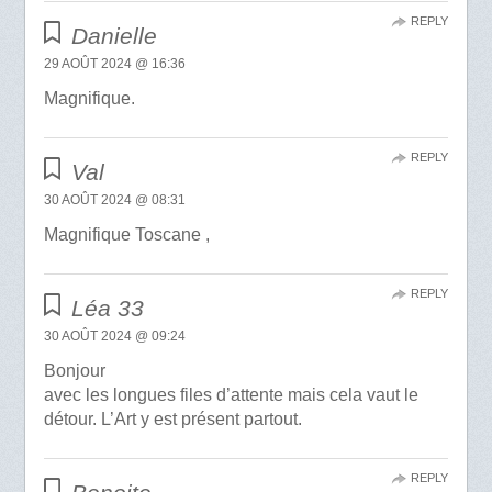
REPLY
Danielle
29 AOÛT 2024 @ 16:36
Magnifique.
REPLY
Val
30 AOÛT 2024 @ 08:31
Magnifique Toscane ,
REPLY
Léa 33
30 AOÛT 2024 @ 09:24
Bonjour
avec les longues files d’attente mais cela vaut le
détour. L’Art y est présent partout.
REPLY