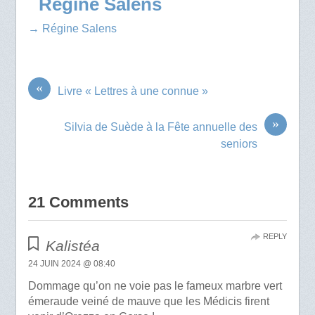
Régine Salens
→ Régine Salens
«
Livre « Lettres à une connue »
»
Silvia de Suède à la Fête annuelle des
seniors
21 Comments
REPLY
Kalistéa
24 JUIN 2024 @ 08:40
Dommage qu’on ne voie pas le fameux marbre vert
émeraude veiné de mauve que les Médicis firent