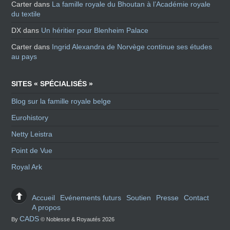
Carter
dans
La famille royale du Bhoutan à l’Académie royale
du textile
DX
dans
Un héritier pour Blenheim Palace
Carter
dans
Ingrid Alexandra de Norvège continue ses études
au pays
SITES « SPÉCIALISÉS »
Blog sur la famille royale belge
Eurohistory
Netty Leistra
Point de Vue
Royal Ark
Accueil
Evénements futurs
Soutien
Presse
Contact
A propos
CADS
By
© Noblesse & Royautés 2026