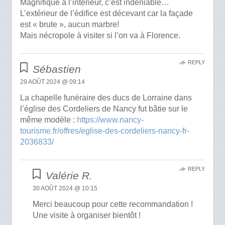
Magnifique à l’intérieur, c’est indéniable…
L’extérieur de l’édifice est décevant car la façade
est « brute », aucun marbre!
Mais nécropole à visiter si l’on va à Florence.
REPLY
Sébastien
29 AOÛT 2024 @ 09:14
La chapelle funéraire des ducs de Lorraine dans
l’église des Cordeliers de Nancy fut bâtie sur le
même modèle :
https://www.nancy-
tourisme.fr/offres/eglise-des-cordeliers-nancy-fr-
2036833/
REPLY
Valérie R.
30 AOÛT 2024 @ 10:15
Merci beaucoup pour cette recommandation !
Une visite à organiser bientôt !