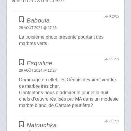
venir d’Orezza en Corse !
REPLY
Baboula
29 AOÛT 2024 @ 07:33
La troisième photo présente pourtant des
marbres verts .
REPLY
Esquiline
29 AOÛT 2024 @ 12:27
Dommage en effet, les Gênois devaient vendre
ce marbre très cher.
Contentons-nous d’admirer le jour et la nuit
chefs d’œuvre réalisés par MA dans un modeste
marbre blanc, de Carrare peut-être?
REPLY
Natouchka