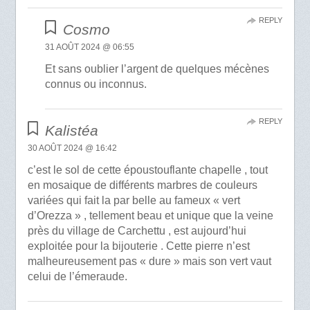
REPLY
Cosmo
31 AOÛT 2024 @ 06:55
Et sans oublier l’argent de quelques mécènes
connus ou inconnus.
REPLY
Kalistéa
30 AOÛT 2024 @ 16:42
c’est le sol de cette époustouflante chapelle , tout
en mosaique de différents marbres de couleurs
variées qui fait la par belle au fameux « vert
d’Orezza » , tellement beau et unique que la veine
près du village de Carchettu , est aujourd’hui
exploitée pour la bijouterie . Cette pierre n’est
malheureusement pas « dure » mais son vert vaut
celui de l’émeraude.