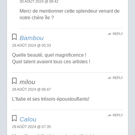
30 AOÛT 2024 @ 08:42
Merci de mentionner cette splendeur venant de
notre chère île ?
REPLY
Bambou
29 AOÛT 2024 @ 05:33
Quelle beauté, quel magnificence !
Quel talent avaient tous ces artistes !
REPLY
milou
29 AOÛT 2024 @ 06:47
L’Italie et ses trésors époustouflants!
REPLY
Calou
29 AOÛT 2024 @ 07:35