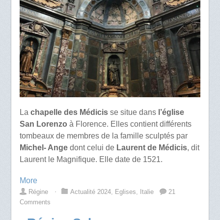
La
chapelle des Médicis
se situe dans
l’église
San Lorenzo
à Florence. Elles contient différents
tombeaux de membres de la famille sculptés par
Michel- Ange
dont celui de
Laurent de Médicis
, dit
Laurent le Magnifique. Elle date de 1521.
More
Régine
⋅
Actualité 2024
,
Eglises
,
Italie
21
Comments