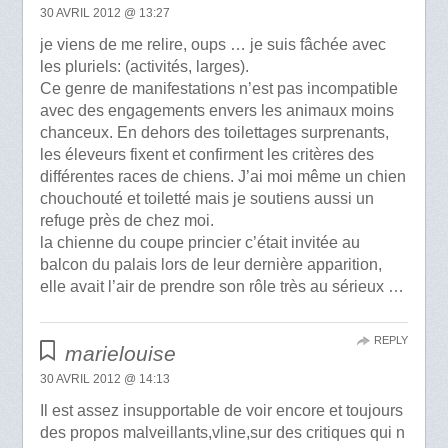
30 AVRIL 2012 @ 13:27
je viens de me relire, oups … je suis fâchée avec
les pluriels: (activités, larges).
Ce genre de manifestations n’est pas incompatible
avec des engagements envers les animaux moins
chanceux. En dehors des toilettages surprenants,
les éleveurs fixent et confirment les critères des
différentes races de chiens. J’ai moi même un chien
chouchouté et toiletté mais je soutiens aussi un
refuge près de chez moi.
la chienne du coupe princier c’était invitée au
balcon du palais lors de leur dernière apparition,
elle avait l’air de prendre son rôle très au sérieux …
REPLY
marielouise
30 AVRIL 2012 @ 14:13
Il est assez insupportable de voir encore et toujours
des propos malveillants,vline,sur des critiques qui n