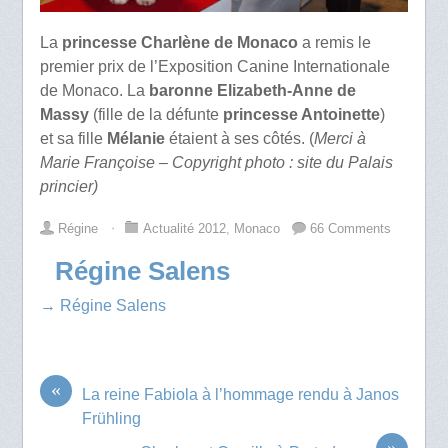
La
princesse Charlène de Monaco
a remis le
premier prix de l’Exposition Canine Internationale
de Monaco. La
baronne Elizabeth-Anne de
Massy
(fille de la défunte
princesse Antoinette
)
et sa fille
Mélanie
étaient à ses côtés. (
Merci à
Marie Françoise – Copyright photo : site du Palais
princier)
Régine
⋅
Actualité 2012
,
Monaco
66 Comments
Régine Salens
→ Régine Salens
«
La reine Fabiola à l’hommage rendu à Janos
Frühling
»