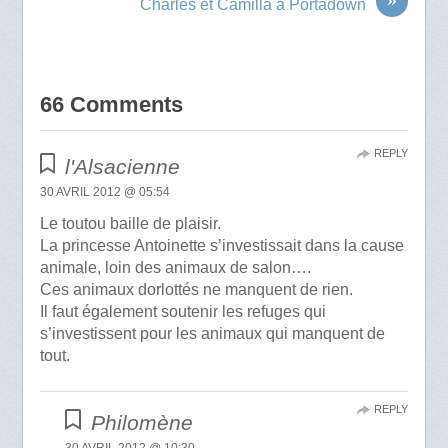
Charles et Camilla à Portadown
66 Comments
REPLY
l'Alsacienne
30 AVRIL 2012 @ 05:54
Le toutou baille de plaisir.
La princesse Antoinette s’investissait dans la cause
animale, loin des animaux de salon….
Ces animaux dorlottés ne manquent de rien.
Il faut également soutenir les refuges qui
s’investissent pour les animaux qui manquent de
tout.
REPLY
Philomène
30 AVRIL 2012 @ 10:30