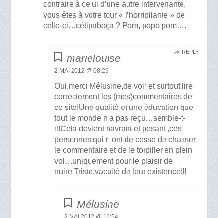
contraire à celui d’une autre intervenante,
vous êtes à votre tour « l’horripilante » de
celle-ci…cétipaboça ? Pom, popo pom….
REPLY
marielouise
2 MAI 2012 @ 08:29
Oui,merci Mélusine,de voir et surtout lire
correctement les (mes)commentaires de
ce site!Une qualité et une éducation que
tout le monde n a pas reçu…semble-t-
il!Cela devient navrant et pesant ,ces
personnes qui n ont de cesse de chasser
le commentaire et de le torpiller en plein
vol…uniquement pour le plaisir de
nuire!Triste,vacuité de leur existence!!!
Mélusine
2 MAI 2012 @ 12:54