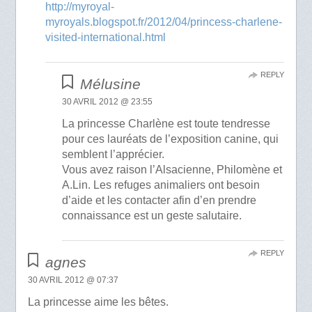
http://myroyal-
myroyals.blogspot.fr/2012/04/princess-charlene-
visited-international.html
REPLY
Mélusine
30 AVRIL 2012 @ 23:55
La princesse Charlène est toute tendresse
pour ces lauréats de l’exposition canine, qui
semblent l’apprécier.
Vous avez raison l’Alsacienne, Philomène et
A.Lin. Les refuges animaliers ont besoin
d’aide et les contacter afin d’en prendre
connaissance est un geste salutaire.
REPLY
agnes
30 AVRIL 2012 @ 07:37
La princesse aime les bêtes.