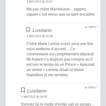
1 MAI 2012 @ 19:37
Ma pas chère Marielouise…zappez,
zapper c’est mieux que se faire encadrer.
REPLY
Lusitano
2 MAI 2012 @ 22:08
Chère Marie Louise voyez pour une fois
nous tombons d’accord… Ce
commentaire est complètement déplacé!
Mr Aubert n’a toujours pas compris qu’il
est loin le temps où un Prince « épousait
un ventre » comme disait ce brave
Napoléon (il me semble).
REPLY
Lusitano
1 MAI 2012 @ 18:55
Donnez lui le mode d’emlpi sait on jamais…