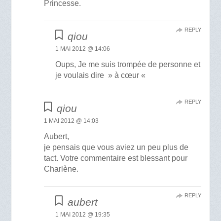
Princesse.
REPLY
qiou
1 MAI 2012 @ 14:06
Oups, Je me suis trompée de personne et
je voulais dire » à cœur «
REPLY
qiou
1 MAI 2012 @ 14:03
Aubert,
je pensais que vous aviez un peu plus de
tact. Votre commentaire est blessant pour
Charlène.
REPLY
aubert
1 MAI 2012 @ 19:35