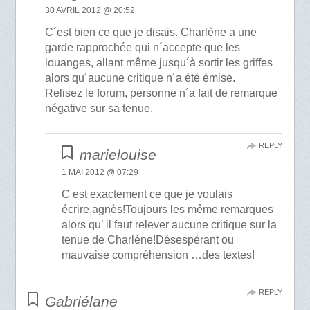
30 AVRIL 2012 @ 20:52
C´est bien ce que je disais. Charlène a une
garde rapprochée qui n´accepte que les
louanges, allant même jusqu´à sortir les griffes
alors qu´aucune critique n´a été émise.
Relisez le forum, personne n´a fait de remarque
négative sur sa tenue.
REPLY
marielouise
1 MAI 2012 @ 07:29
C est exactement ce que je voulais
écrire,agnès!Toujours les même remarques
alors qu’ il faut relever aucune critique sur la
tenue de Charlène!Désespérant ou
mauvaise compréhension …des textes!
REPLY
Gabriélane