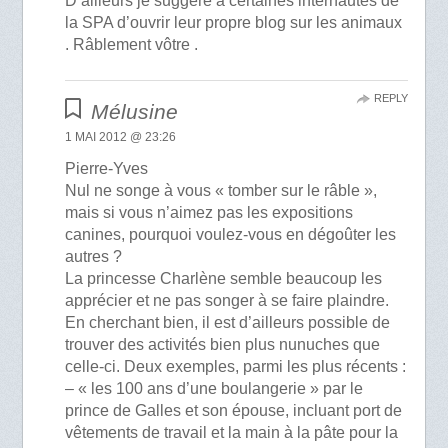
D’ailleurs je suggère à certaines internautes de
la SPA d’ouvrir leur propre blog sur les animaux
. Râblement vôtre .
REPLY
Mélusine
1 MAI 2012 @ 23:26
Pierre-Yves
Nul ne songe à vous « tomber sur le râble »,
mais si vous n’aimez pas les expositions
canines, pourquoi voulez-vous en dégoûter les
autres ?
La princesse Charlène semble beaucoup les
apprécier et ne pas songer à se faire plaindre.
En cherchant bien, il est d’ailleurs possible de
trouver des activités bien plus nunuches que
celle-ci. Deux exemples, parmi les plus récents :
– « les 100 ans d’une boulangerie » par le
prince de Galles et son épouse, incluant port de
vêtements de travail et la main à la pâte pour la