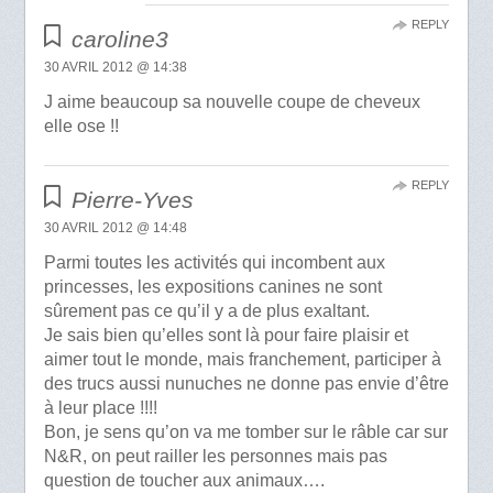
REPLY
caroline3
30 AVRIL 2012 @ 14:38
J aime beaucoup sa nouvelle coupe de cheveux
elle ose !!
REPLY
Pierre-Yves
30 AVRIL 2012 @ 14:48
Parmi toutes les activités qui incombent aux
princesses, les expositions canines ne sont
sûrement pas ce qu’il y a de plus exaltant.
Je sais bien qu’elles sont là pour faire plaisir et
aimer tout le monde, mais franchement, participer à
des trucs aussi nunuches ne donne pas envie d’être
à leur place !!!!
Bon, je sens qu’on va me tomber sur le râble car sur
N&R, on peut railler les personnes mais pas
question de toucher aux animaux….