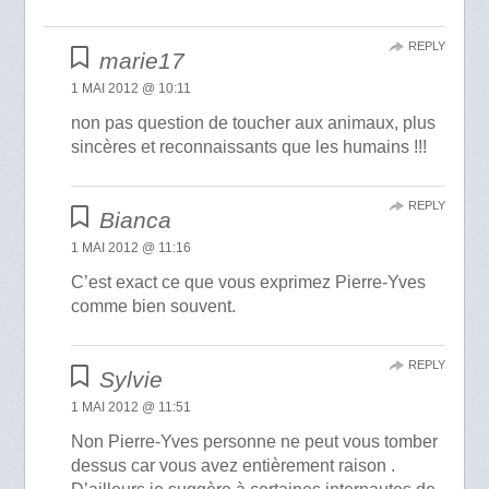
REPLY
marie17
1 MAI 2012 @ 10:11
non pas question de toucher aux animaux, plus
sincères et reconnaissants que les humains !!!
REPLY
Bianca
1 MAI 2012 @ 11:16
C’est exact ce que vous exprimez Pierre-Yves
comme bien souvent.
REPLY
Sylvie
1 MAI 2012 @ 11:51
Non Pierre-Yves personne ne peut vous tomber
dessus car vous avez entièrement raison .