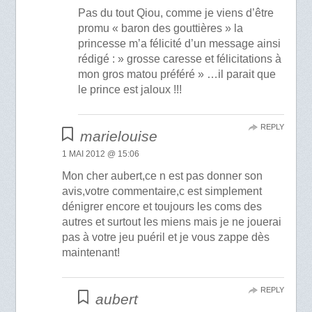
Pas du tout Qiou, comme je viens d’être
promu « baron des gouttières » la
princesse m’a félicité d’un message ainsi
rédigé : » grosse caresse et félicitations à
mon gros matou préféré » …il parait que
le prince est jaloux !!!
REPLY
marielouise
1 MAI 2012 @ 15:06
Mon cher aubert,ce n est pas donner son
avis,votre commentaire,c est simplement
dénigrer encore et toujours les coms des
autres et surtout les miens mais je ne jouerai
pas à votre jeu puéril et je vous zappe dès
maintenant!
REPLY
aubert