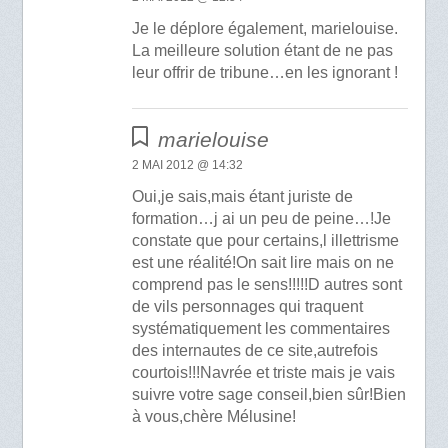
Je le déplore également, marielouise.
La meilleure solution étant de ne pas
leur offrir de tribune…en les ignorant !
marielouise
2 MAI 2012 @ 14:32
Oui,je sais,mais étant juriste de
formation…j ai un peu de peine…!Je
constate que pour certains,l illettrisme
est une réalité!On sait lire mais on ne
comprend pas le sens!!!!!D autres sont
de vils personnages qui traquent
systématiquement les commentaires
des internautes de ce site,autrefois
courtois!!!Navrée et triste mais je vais
suivre votre sage conseil,bien sûr!Bien
à vous,chère Mélusine!