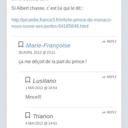
Si Albert chasse, c´est lui qui le dit :
http://picardie.france3.fr/info/le-prince-de-monaco-
nous-ouvre-ses-portes-64185848.html
REPLY
Marie-Françoise
30 AVRIL 2012 @ 23:11
ça me déçoit de la part du prince !
REPLY
Lusitano
1 MAI 2012 @ 18:54
Mince!!!
REPLY
Trianon
4 MAI 2012 @ 14:41