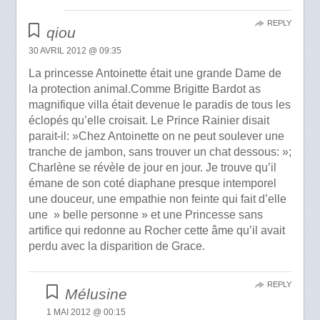
REPLY
qiou
30 AVRIL 2012 @ 09:35
La princesse Antoinette était une grande Dame de
la protection animal.Comme Brigitte Bardot as
magnifique villa était devenue le paradis de tous les
éclopés qu’elle croisait. Le Prince Rainier disait
parait-il: »Chez Antoinette on ne peut soulever une
tranche de jambon, sans trouver un chat dessous: »;
Charlène se révèle de jour en jour. Je trouve qu’il
émane de son coté diaphane presque intemporel
une douceur, une empathie non feinte qui fait d’elle
une » belle personne » et une Princesse sans
artifice qui redonne au Rocher cette âme qu’il avait
perdu avec la disparition de Grace.
REPLY
Mélusine
1 MAI 2012 @ 00:15