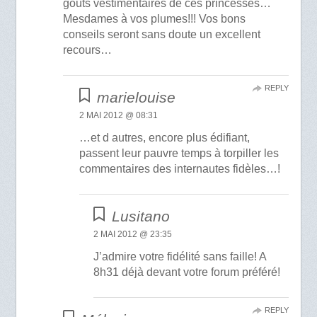
goûts vestimentaires de ces princesses…
Mesdames à vos plumes!!! Vos bons
conseils seront sans doute un excellent
recours…
REPLY
marielouise
2 MAI 2012 @ 08:31
…et d autres, encore plus édifiant,
passent leur pauvre temps à torpiller les
commentaires des internautes fidèles…!
Lusitano
2 MAI 2012 @ 23:35
J’admire votre fidélité sans faille! A
8h31 déjà devant votre forum préféré!
REPLY