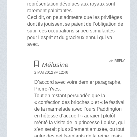
représentation dévolues aux royaux sont
rarement palpitantes.
Ceci dit, on peut admettre que les priviléges
dont ils jouissent se paient de l’obligation de
subir ces occupations si peu stimulantes
pour l’esprit et du gracieux ennui qui va
avec.
REPLY
Mélusine
2 MAI 2012 @ 12:46
D’accord avec votre dernier paragraphe,
Pierre-Yves.
Tout en restant persuadée que la
« confection des brioches » et « le festival
de la marmelade avec l’ours Paddington
en hôtesse d’accueil » auraient plutôt
mérité la visite de la princesse Louise, qui
s’en serait plus sûrement amusée, ou tout
autre des petits-enfants de la reine, mais