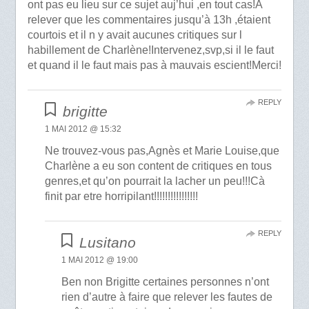
ont pas eu lieu sur ce sujet auj’hui ,en tout cas!A
relever que les commentaires jusqu’à 13h ,étaient
courtois et il n y avait aucunes critiques sur l
habillement de Charlène!Intervenez,svp,si il le faut
et quand il le faut mais pas à mauvais escient!Merci!
REPLY
brigitte
1 MAI 2012 @ 15:32
Ne trouvez-vous pas,Agnès et Marie Louise,que
Charlène a eu son content de critiques en tous
genres,et qu’on pourrait la lacher un peu!!!Cà
finit par etre horripilant!!!!!!!!!!!!!!!!
REPLY
Lusitano
1 MAI 2012 @ 19:00
Ben non Brigitte certaines personnes n’ont
rien d’autre à faire que relever les fautes de