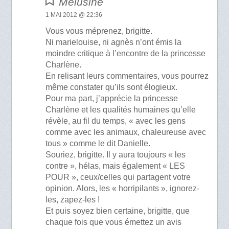
Mélusine
1 MAI 2012 @ 22:36
Vous vous méprenez, brigitte.
Ni marielouise, ni agnès n’ont émis la
moindre critique à l’encontre de la princesse
Charlène.
En relisant leurs commentaires, vous pourrez
même constater qu’ils sont élogieux.
Pour ma part, j’apprécie la princesse
Charlène et les qualités humaines qu’elle
révèle, au fil du temps, « avec les gens
comme avec les animaux, chaleureuse avec
tous » comme le dit Danielle.
Souriez, brigitte. Il y aura toujours « les
contre », hélas, mais également « LES
POUR », ceux/celles qui partagent votre
opinion. Alors, les « horripilants », ignorez-
les, zapez-les !
Et puis soyez bien certaine, brigitte, que
chaque fois que vous émettez un avis