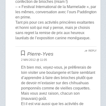
confection de brioches (miam !)
– « Festival International de la Marmelade », par
les mêmes, conversation avec l’ours Paddington
en prime.
Tant pis pour ces activités princières exaltantes
et honni soit qui mal y pense, mais je choisis
sans regret la remise de prix aux heureux
lauréats de l’exposition canine monégasque.
REPLY
Pierre-Yves
2 MAI 2012 @ 11:05
Eh bien moi, voyez-vous, je préfèrerais de
loin visiter une boulangerie et faire semblant
d’apprendre à faire des brioches plutôt que
de devoir m’extasier sur des chihuahuas
pomponnés comme de vieilles coquettes.
Mais vous avez raison, chacun son
(mauvais) goût.
Et il est vrai aussi que les activités de