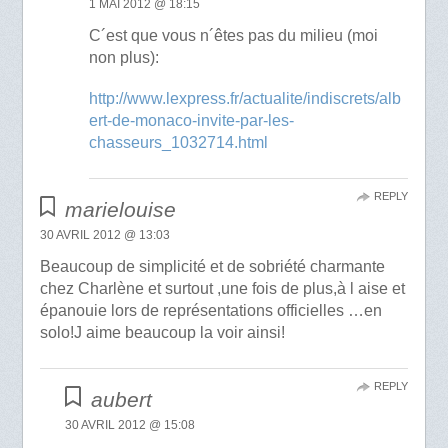
1 MAI 2012 @ 18:15
C´est que vous n´êtes pas du milieu (moi
non plus):
http://www.lexpress.fr/actualite/indiscrets/alb
ert-de-monaco-invite-par-les-
chasseurs_1032714.html
REPLY
marielouise
30 AVRIL 2012 @ 13:03
Beaucoup de simplicité et de sobriété charmante
chez Charlène et surtout ,une fois de plus,à l aise et
épanouie lors de représentations officielles …en
solo!J aime beaucoup la voir ainsi!
REPLY
aubert
30 AVRIL 2012 @ 15:08