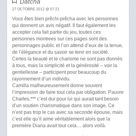
Datcha
27 OCTOBRE 2012 @ 07:21
Vous êtes bien prêchi-prêcha avec les personnes
qui donnent un avis négatif. Il faut également les
accepter cela fait partie du jeu, toutes ces
personnes montrees sur ces pages sont des
personnages public et l’on attend d’eux de la tenue,
de l’élégance et du savoir se tenir en société.
Certes la beauté et le charisme ne sont pas donnés
à tous, mais la simplicité et la générosité – voir la
gentiellesse – participent pour beaucoup du
rayonnement d’un individu.
Camilla malheureusement donne souvent
l’impression de faire tout cela par obligation. Pauvre
Charles,*** c’est dur pour lui qui aurait tant besoin
d’un soutien charismatique dans son image. Ce
n’est pas trop le cas avec sa seconde épouse, mais
c’est elle qu’il aime véritablement alors que la
première Diana avait tout cela… alors voilà.