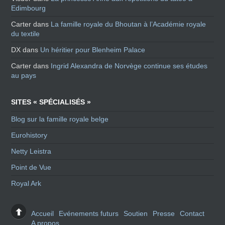
Edimbourg
Carter
dans
La famille royale du Bhoutan à l’Académie royale
du textile
DX
dans
Un héritier pour Blenheim Palace
Carter
dans
Ingrid Alexandra de Norvège continue ses études
au pays
SITES « SPÉCIALISÉS »
Blog sur la famille royale belge
Eurohistory
Netty Leistra
Point de Vue
Royal Ark
Accueil
Evénements futurs
Soutien
Presse
Contact
A propos