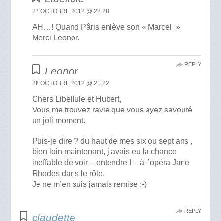
27 OCTOBRE 2012 @ 22:28
AH…! Quand Pâris enlève son « Marcel »
Merci Leonor.
REPLY
Leonor
28 OCTOBRE 2012 @ 21:22
Chers Libellule et Hubert,
Vous me trouvez ravie que vous ayez savouré
un joli moment.
Puis-je dire ? du haut de mes six ou sept ans ,
bien loin maintenant, j’avais eu la chance
ineffable de voir – entendre ! – à l’opéra Jane
Rhodes dans le rôle.
Je ne m’en suis jamais remise ;-)
REPLY
claudette