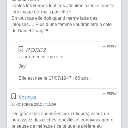
Toutes les Reines font tres attention a leur silouette,
leur image etc mais pas elle !!!
En tout cas elle doit quand meme faire des
jalouses…. Plus d une femme voudrait etre a cote
de Daniel Craig !!!
REPLY
ROSE2
27 OCTOBRE 2012 @ 09:15
Jay,
Elle est née le 17/07/1947 : 65 ans.
REPLY
limaya
26 OCTOBRE 2012 @ 15:59
lDe grâce (les abonnées aux critiques) variez un
peu,assez des clichés répétitifs et ennuyeux genre
briseuse de ménage ( celui que je préfère au