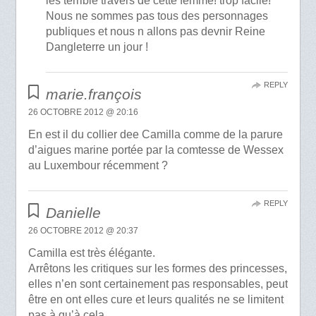
les terrible travers de cette femme! trop facile!
Nous ne sommes pas tous des personnages
publiques et nous n allons pas devnir Reine
Dangleterre un jour !
REPLY
marie.françois
26 OCTOBRE 2012 @ 20:16
En est il du collier dee Camilla comme de la parure
d’aigues marine portée par la comtesse de Wessex
au Luxembour récemment ?
REPLY
Danielle
26 OCTOBRE 2012 @ 20:37
Camilla est très élégante.
Arrêtons les critiques sur les formes des princesses,
elles n’en sont certainement pas responsables, peut
être en ont elles cure et leurs qualités ne se limitent
pas à qu’à cela.