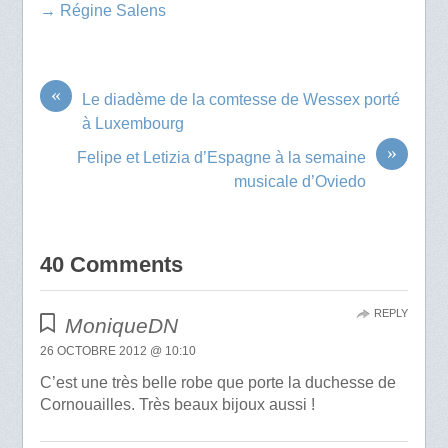
→ Régine Salens
«
Le diadème de la comtesse de Wessex porté
à Luxembourg
»
Felipe et Letizia d’Espagne à la semaine
musicale d’Oviedo
40 Comments
REPLY
MoniqueDN
26 OCTOBRE 2012 @ 10:10
C’est une très belle robe que porte la duchesse de
Cornouailles. Très beaux bijoux aussi !