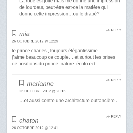
La robe est jolie mais me donne une impression
de lourdeur, peut-être est-ce la matière qui
donne cette impression…ou le drapé?
REPLY
mia
26 OCTOBRE 2012 @ 12:29
le prince charles , toujours élégantissime
j’aime beaucoup ce couple….et surtout les prises
de positions du prince..nature .écolo.ect
REPLY
marianne
26 OCTOBRE 2012 @ 20:16
…et aussi contre une architecture outrancière .
REPLY
chaton
26 OCTOBRE 2012 @ 12:41