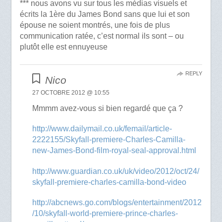
*** nous avons vu sur tous les médias visuels et
écrits la 1ère du James Bond sans que lui et son
épouse ne soient montrés, une fois de plus
communication ratée, c’est normal ils sont – ou
plutôt elle est ennuyeuse
REPLY
Nico
27 OCTOBRE 2012 @ 10:55
Mmmm avez-vous si bien regardé que ça ?
http://www.dailymail.co.uk/femail/article-
2222155/Skyfall-premiere-Charles-Camilla-
new-James-Bond-film-royal-seal-approval.html
http://www.guardian.co.uk/uk/video/2012/oct/24/
skyfall-premiere-charles-camilla-bond-video
http://abcnews.go.com/blogs/entertainment/2012
/10/skyfall-world-premiere-prince-charles-