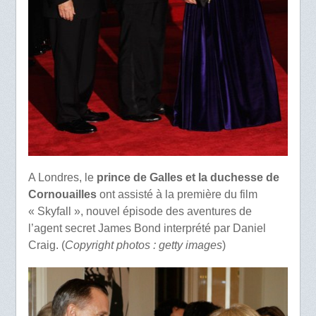
A Londres, le
prince de Galles et la duchesse de
Cornouailles
ont assisté à la première du film
« Skyfall », nouvel épisode des aventures de
l’agent secret James Bond interprété par Daniel
Craig. (
Copyright photos : getty images
)