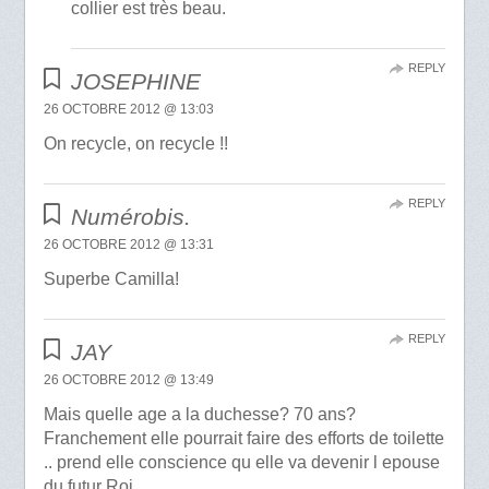
collier est très beau.
REPLY
JOSEPHINE
26 OCTOBRE 2012 @ 13:03
On recycle, on recycle !!
REPLY
Numérobis.
26 OCTOBRE 2012 @ 13:31
Superbe Camilla!
REPLY
JAY
26 OCTOBRE 2012 @ 13:49
Mais quelle age a la duchesse? 70 ans?
Franchement elle pourrait faire des efforts de toilette
.. prend elle conscience qu elle va devenir l epouse
du futur Roi…