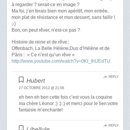
à regarder ? serait-ce en image ?
Ma foi, j’en ferais bien mon apéritif, mon entrée,
mon plat de résistance et mon dessert, sans faillir !
;-)
Bon, on peut rêver, n’est-ce pas ?
Histoire de reine et de rêve :
Offenbach, La Belle Hélène,Duo d’Hélène et de
Pâris : » Ce n’est qu’un rêve »
http://www.youtube.com/watch?v=0KI_IhUEdTU
REPLY
Hubert
27 OCTOBRE 2012 @ 21:08
eh ben eh ben cette fois c’est vous la coquine
ma chère Léonor :) :) :) et merci pour le lien:votre
fantaisie m’enchante!
REPLY
Libellule