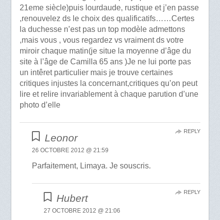
21eme siècle)puis lourdaude, rustique et j’en passe
,renouvelez ds le choix des qualificatifs……Certes
la duchesse n’est pas un top modèle admettons
,mais vous , vous regardez vs vraiment ds votre
miroir chaque matin(je situe la moyenne d’âge du
site à l’âge de Camilla 65 ans )Je ne lui porte pas
un intêret particulier mais je trouve certaines
critiques injustes la concernant,critiques qu’on peut
lire et relire invariablement à chaque parution d’une
photo d’elle
REPLY
Leonor
26 OCTOBRE 2012 @ 21:59
Parfaitement, Limaya. Je souscris.
REPLY
Hubert
27 OCTOBRE 2012 @ 21:06