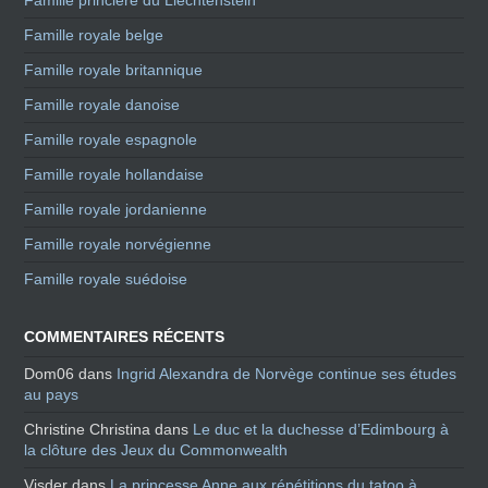
Famille princière du Liechtenstein
Famille royale belge
Famille royale britannique
Famille royale danoise
Famille royale espagnole
Famille royale hollandaise
Famille royale jordanienne
Famille royale norvégienne
Famille royale suédoise
COMMENTAIRES RÉCENTS
Dom06
dans
Ingrid Alexandra de Norvège continue ses études
au pays
Christine Christina
dans
Le duc et la duchesse d’Edimbourg à
la clôture des Jeux du Commonwealth
Visder
dans
La princesse Anne aux répétitions du tatoo à