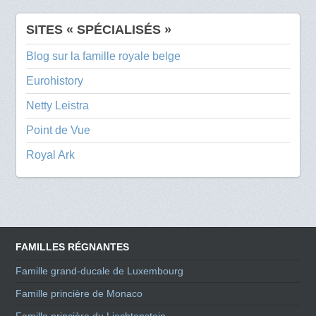
SITES « SPÉCIALISÉS »
Blog sur la famille royale belge
Eurohistory
Netty Leistra
Point de Vue
Royal Ark
FAMILLES RÉGNANTES
Famille grand-ducale de Luxembourg
Famille princière de Monaco