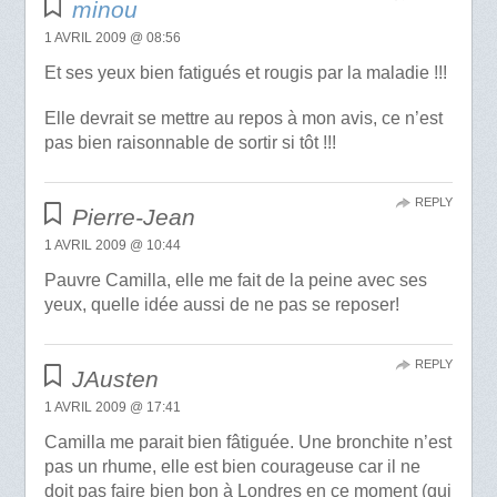
minou
1 AVRIL 2009 @ 08:56
Et ses yeux bien fatigués et rougis par la maladie !!!
Elle devrait se mettre au repos à mon avis, ce n’est
pas bien raisonnable de sortir si tôt !!!
REPLY
Pierre-Jean
1 AVRIL 2009 @ 10:44
Pauvre Camilla, elle me fait de la peine avec ses
yeux, quelle idée aussi de ne pas se reposer!
REPLY
JAusten
1 AVRIL 2009 @ 17:41
Camilla me parait bien fâtiguée. Une bronchite n’est
pas un rhume, elle est bien courageuse car il ne
doit pas faire bien bon à Londres en ce moment (qui