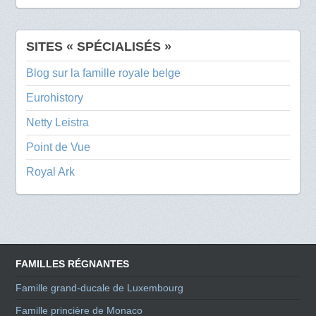
SITES « SPÉCIALISÉS »
Blog sur la famille royale belge
Eurohistory
Netty Leistra
Point de Vue
Royal Ark
FAMILLES RÉGNANTES
Famille grand-ducale de Luxembourg
Famille princière de Monaco