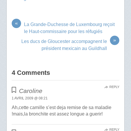
«
La Grande-Duchesse de Luxembourg reçoit
le Haut-commissaire pour les réfugiés
»
Les ducs de Gloucester accompagnent le
président mexicain au Guildhall
4 Comments
REPLY
Caroline
1 AVRIL 2009 @ 08:21
Ah,cette camille s’est deja remise de sa maladie
!mais,la bronchite est assez longue a guerir!
REPLY