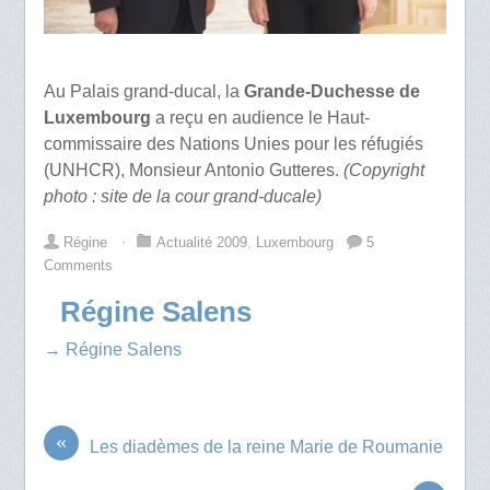
Au Palais grand-ducal, la
Grande-Duchesse de
Luxembourg
a reçu en audience le Haut-
commissaire des Nations Unies pour les réfugiés
(UNHCR), Monsieur Antonio Gutteres.
(Copyright
photo : site de la cour grand-ducale)
Régine
⋅
Actualité 2009
,
Luxembourg
5
Comments
Régine Salens
→ Régine Salens
«
Les diadèmes de la reine Marie de Roumanie