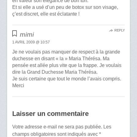
en valeur son élégance de bon ton.
Et si elle a usé d’un peu de botox sur son visage,
ç’est discret, elle est éclatante !
REPLY
mimi
1 AVRIL 2009 @ 10:57
Je ne voulais pas manquer de respect à la grande
duchesse en disant « la » Maria Thérésa. Ma
pensée est allée plus vite que la frappe. Je voulais
dire la Grand Duchesse Maria Thérésa.
Je suis certaine que tout le monde l’avais compris.
Merci
Laisser un commentaire
Votre adresse e-mail ne sera pas publiée.
Les
champs obligatoires sont indiqués avec
*