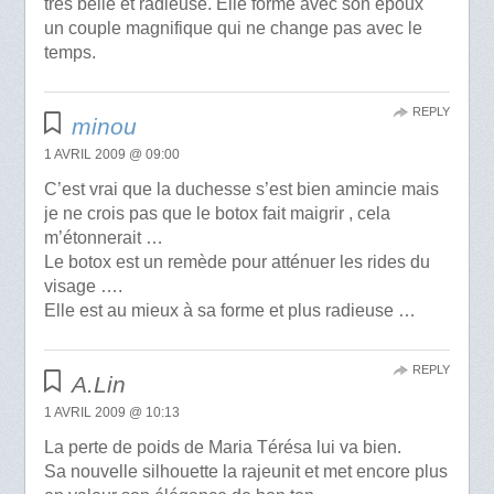
très belle et radieuse. Elle forme avec son époux
un couple magnifique qui ne change pas avec le
temps.
REPLY
minou
1 AVRIL 2009 @ 09:00
C’est vrai que la duchesse s’est bien amincie mais
je ne crois pas que le botox fait maigrir , cela
m’étonnerait …
Le botox est un remède pour atténuer les rides du
visage ….
Elle est au mieux à sa forme et plus radieuse …
REPLY
A.Lin
1 AVRIL 2009 @ 10:13
La perte de poids de Maria Térésa lui va bien.
Sa nouvelle silhouette la rajeunit et met encore plus