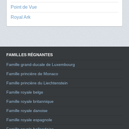
Point de Vue
Royal Ark
FAMILLES RÉGNANTES
Famille grand-ducale de Luxembourg
Famille princière de Monaco
Famille princière du Liechtenstein
Famille royale belge
Famille royale britannique
Famille royale danoise
Famille royale espagnole
Famille royale hollandaise