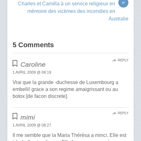
»
Charles et Camilla à un service religieux en
mémoire des victimes des incendies en
Australie
5 Comments
REPLY
Caroline
1 AVRIL 2009 @ 08:19
Vrai que la grande -duchesse de Luxembourg a
embelli! grace a son regime amaigrissant ou au
botox [de facon discrete].
REPLY
mimi
1 AVRIL 2009 @ 08:27
Il me semble que la Maria Thérésa a minci. Elle est