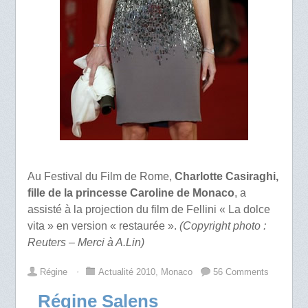
Au Festival du Film de Rome,
Charlotte Casiraghi,
fille de la princesse Caroline de Monaco
, a
assisté à la projection du film de Fellini « La dolce
vita » en version « restaurée ».
(Copyright photo :
Reuters – Merci à A.Lin)
Régine
⋅
Actualité 2010
,
Monaco
56 Comments
Régine Salens