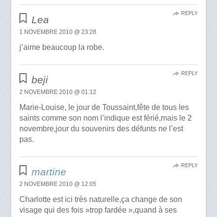
REPLY
Lea
1 NOVEMBRE 2010 @ 23:28
j’aime beaucoup la robe.
REPLY
beji
2 NOVEMBRE 2010 @ 01:12
Marie-Louise, le jour de Toussaint,fête de tous les
saints comme son nom l’indique est férié,mais le 2
novembre,jour du souvenirs des défunts ne l’est
pas.
REPLY
martine
2 NOVEMBRE 2010 @ 12:05
Charlotte est ici très naturelle,ça change de son
visage qui des fois »trop fardée »,quand à ses