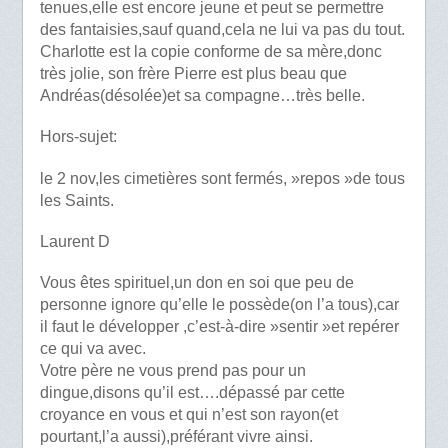
tenues,elle est encore jeune et peut se permettre
des fantaisies,sauf quand,cela ne lui va pas du tout.
Charlotte est la copie conforme de sa mère,donc
très jolie, son frère Pierre est plus beau que
Andréas(désolée)et sa compagne…très belle.
Hors-sujet:
le 2 nov,les cimetières sont fermés, »repos »de tous
les Saints.
Laurent D
Vous êtes spirituel,un don en soi que peu de
personne ignore qu’elle le possède(on l’a tous),car
il faut le développer ,c’est-à-dire »sentir »et repérer
ce qui va avec.
Votre père ne vous prend pas pour un
dingue,disons qu’il est….dépassé par cette
croyance en vous et qui n’est son rayon(et
pourtant,l’a aussi),préférant vivre ainsi.