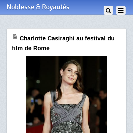
1 Novembre 2010
Noblesse & Royautés
Charlotte Casiraghi au festival du
film de Rome