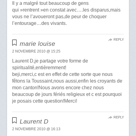
Il y a malgré tout beaucoup de gens
qui »rentrent »en constat avec….les disparus,mais
vous ne l’avoueront pas,de peur de choquer
l’entourage…des vivants.
REPLY
marie louise
2 NOVEMBRE 2010 @ 15:25
Laurent D,je partage votre forme de
spiritualité,entièremment!
beji,merci,c est en effet de cette sorte que nous
fêtons la Toussaint,nous aussi,enfin les croyants de
mon canton!Nous avons encore chez nous
beaucoup de jours fériés religieux et c est pourquoi
je posais cette question!Merci!
REPLY
Laurent D
2 NOVEMBRE 2010 @ 16:13