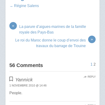
→ Régine Salens
«
La parure d’aigues-marines de la famille
royale des Pays-Bas
»
Le roi du Maroc donne le coup d’envoi des
travaux du barrage de Tiouine
56 Comments
1
2
REPLY
Yannick
1 NOVEMBRE 2010 @ 14:46
People.