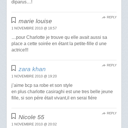
diparus…!
REPLY
marie louise
1 NOVEMBRE 2010 @ 18:57
…pour Charlotte je trouve qu elle avait aussi sa
place a cette soirée en étant la petite-fille d une
actrice!!!
REPLY
zara khan
1 NOVEMBRE 2010 @ 19:20
j’aime bcp sa robe et son style
en plus charlotte casiraghi est une tres belle jeune
fille, si son pére était vivant,il en serai fiére
REPLY
Nicole 55
1 NOVEMBRE 2010 @ 20:02