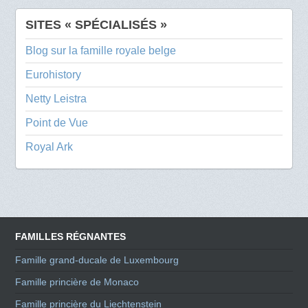
SITES « SPÉCIALISÉS »
Blog sur la famille royale belge
Eurohistory
Netty Leistra
Point de Vue
Royal Ark
FAMILLES RÉGNANTES
Famille grand-ducale de Luxembourg
Famille princière de Monaco
Famille princière du Liechtenstein