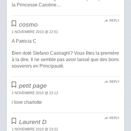
la Princesse Caroline…
REPLY
cosmo
1 NOVEMBRE 2010 @ 22:51
A Patricia C
Bien doté Stefano Casiraghi? Vous êtes la première
à la dire. Il ne semble pas avoir laissé que des bons
souvenirs en Principauté.
REPLY
petit page
1 NOVEMBRE 2010 @ 23:12
i love charlotte
REPLY
Laurent D
1 NOVEMBRE 2010 @ 23:22