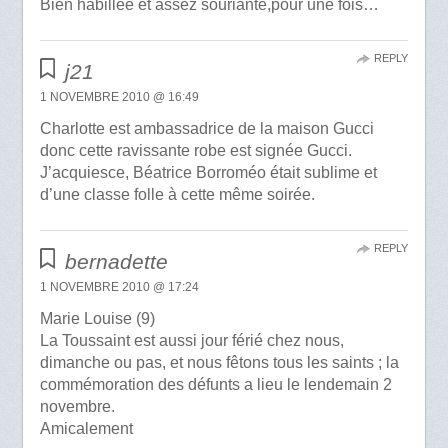
Bien habillée et assez souriante,pour une fois…
REPLY
j21
1 NOVEMBRE 2010 @ 16:49
Charlotte est ambassadrice de la maison Gucci
donc cette ravissante robe est signée Gucci.
J’acquiesce, Béatrice Borroméo était sublime et
d’une classe folle à cette même soirée.
REPLY
bernadette
1 NOVEMBRE 2010 @ 17:24
Marie Louise (9)
La Toussaint est aussi jour férié chez nous,
dimanche ou pas, et nous fêtons tous les saints ; la
commémoration des défunts a lieu le lendemain 2
novembre.
Amicalement