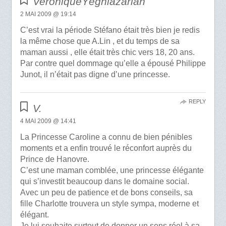
VeroniqueYéghiazarian
2 MAI 2009 @ 19:14
C’est vrai la période Stéfano était très bien je redis
la même chose que A.Lin , et du temps de sa
maman aussi , elle était très chic vers 18, 20 ans.
Par contre quel dommage qu’elle a épousé Philippe
Junot, il n’était pas digne d’une princesse.
REPLY
V.
4 MAI 2009 @ 14:41
La Princesse Caroline a connu de bien pénibles
moments et a enfin trouvé le réconfort auprès du
Prince de Hanovre.
C’est une maman comblée, une princesse élégante
qui s’investit beaucoup dans le domaine social.
Avec un peu de patience et de bons conseils, sa
fille Charlotte trouvera un style sympa, moderne et
élégant.
Je lui souhaite surtout de donner un sens réel à sa