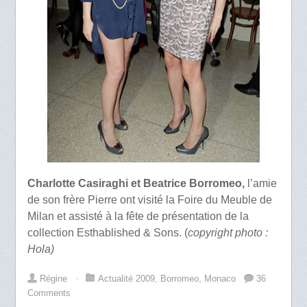
Charlotte Casiraghi et Beatrice Borromeo,
l’amie
de son frère Pierre ont visité la Foire du Meuble de
Milan et assisté à la fête de présentation de la
collection Esthablished & Sons. (
copyright photo :
Hola)
Régine
⋅
Actualité 2009
,
Borromeo
,
Monaco
36
Comments