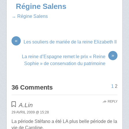
Régine Salens
→ Régine Salens
«
Les souliers de mariée de la reine Elizabeth II
»
La reine d’Espagne remet le prix « Reine
Sophie » de conservation du patrimoine
36 Comments
1
2
REPLY
A.Lin
29 AVRIL 2009 @ 15:28
La période Stéfano a été LA plus belle période de la
vie de Caroline.