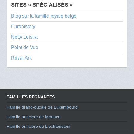
SITES « SPÉCIALISÉS »
Blog sur la famille royale belge
Eurohistory
Netty Leistra
Point de Vue
Royal Ark
FAMILLES RÉGNANTES
Famille grand-ducale de Luxembourg
Famille princière de Monaco
Famille princière du Liechtenstein