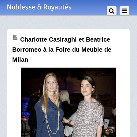
26 Avril 2009
Noblesse & Royautés
Charlotte Casiraghi et Beatrice
Borromeo à la Foire du Meuble de
Milan