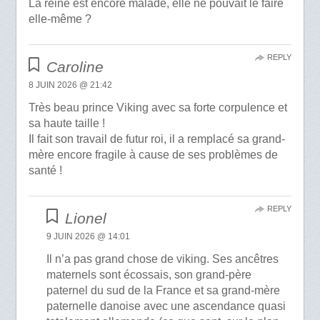
La reine est encore malade, elle ne pouvait le faire
elle-même ?
REPLY
Caroline
8 JUIN 2026 @ 21:42
Très beau prince Viking avec sa forte corpulence et
sa haute taille !
Il fait son travail de futur roi, il a remplacé sa grand-
mère encore fragile à cause de ses problèmes de
santé !
REPLY
Lionel
9 JUIN 2026 @ 14:01
Il n’a pas grand chose de viking. Ses ancêtres
maternels sont écossais, son grand-père
paternel du sud de la France et sa grand-mère
paternelle danoise avec une ascendance quasi