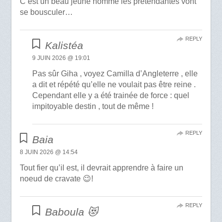
C’est un beau jeune homme les prétendantes vont
se bousculer…
REPLY
Kalistéa
9 JUIN 2026 @ 19:01
Pas sûr Giha , voyez Camilla d’Angleterre , elle
a dit et répété qu’elle ne voulait pas être reine .
Cependant elle y a été trainée de force : quel
impitoyable destin , tout de même !
REPLY
Baia
8 JUIN 2026 @ 14:54
Tout fier qu’il est, il devrait apprendre à faire un
noeud de cravate 😉!
REPLY
Baboula 😻