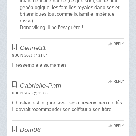
totalement allemande (ce que sont, sur le plan
généalogique, les familles royales danoises et
britanniques tout comme la famille impériale
russe).
Donc viking, il ne l’est guère !
REPLY
Cerine31
8 JUIN 2026 @ 21:54
Il ressemble à sa maman
REPLY
Gabrielle-Pnth
8 JUIN 2026 @ 23:05
Christian est mignon avec ses cheveux bien coiffés.
Il devrait recommander son coiffeur à son frère.
REPLY
Dom06