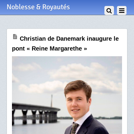
8 Juin 2026
Noblesse & Royautés
Christian de Danemark inaugure le
pont « Reine Margarethe »