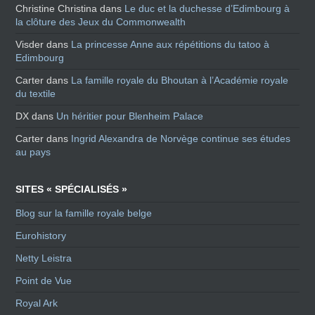
Christine Christina
dans
Le duc et la duchesse d’Edimbourg à
la clôture des Jeux du Commonwealth
Visder
dans
La princesse Anne aux répétitions du tatoo à
Edimbourg
Carter
dans
La famille royale du Bhoutan à l’Académie royale
du textile
DX
dans
Un héritier pour Blenheim Palace
Carter
dans
Ingrid Alexandra de Norvège continue ses études
au pays
SITES « SPÉCIALISÉS »
Blog sur la famille royale belge
Eurohistory
Netty Leistra
Point de Vue
Royal Ark