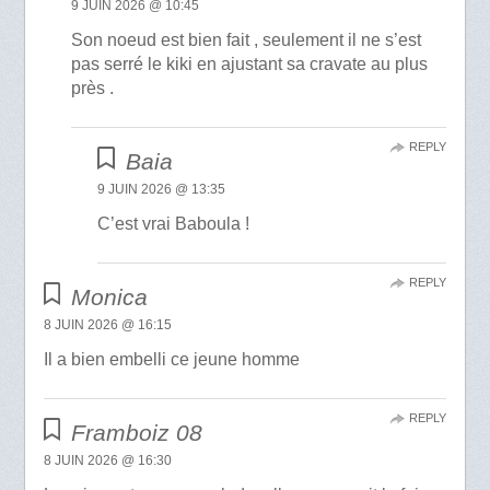
9 JUIN 2026 @ 10:45
Son noeud est bien fait , seulement il ne s’est
pas serré le kiki en ajustant sa cravate au plus
près .
REPLY
Baia
9 JUIN 2026 @ 13:35
C’est vrai Baboula !
REPLY
Monica
8 JUIN 2026 @ 16:15
Il a bien embelli ce jeune homme
REPLY
Framboiz 08
8 JUIN 2026 @ 16:30