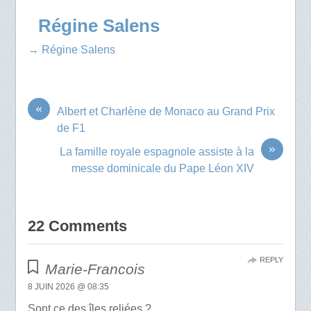
Régine Salens
→ Régine Salens
«
Albert et Charlène de Monaco au Grand Prix
de F1
»
La famille royale espagnole assiste à la
messe dominicale du Pape Léon XIV
22 Comments
REPLY
Marie-Francois
8 JUIN 2026 @ 08:35
Sont ce des îles reliées ?