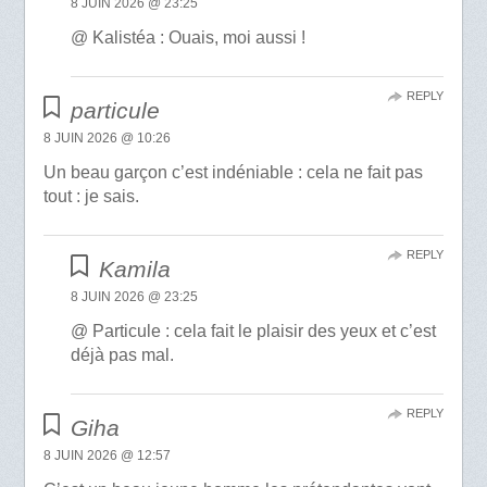
8 JUIN 2026 @ 23:25
@ Kalistéa : Ouais, moi aussi !
REPLY
particule
8 JUIN 2026 @ 10:26
Un beau garçon c’est indéniable : cela ne fait pas
tout : je sais.
REPLY
Kamila
8 JUIN 2026 @ 23:25
@ Particule : cela fait le plaisir des yeux et c’est
déjà pas mal.
REPLY
Giha
8 JUIN 2026 @ 12:57