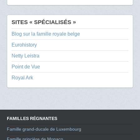
SITES « SPÉCIALISÉS »
Blog sur la famille royale belge
Eurohistory
Netty Leistra
Point de Vue
Royal Ark
FAMILLES RÉGNANTES
Famille grand-ducale de Luxembourg
Famille princière de Monaco