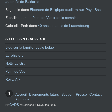
autorités de Baléares
Bagatelle
dans
Eléonore de Belgique étudiera aux Pays-Bas
Esquiline
dans
« Point de Vue » de la semaine
Gabrielle-Pnth
dans
40 ans de Louis de Luxembourg
SITES « SPÉCIALISÉS »
Blog sur la famille royale belge
Eurohistory
Netty Leistra
Point de Vue
Royal Ark
Accueil
Evénements futurs
Soutien
Presse
Contact
A propos
CADS
By
© Noblesse & Royautés 2026