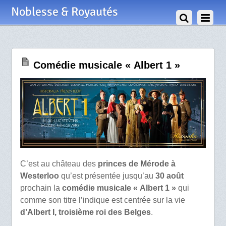
22 Août 2016
Noblesse & Royautés
Comédie musicale « Albert 1 »
C’est au château des
princes de Mérode à
Westerloo
qu’est présentée jusqu’au
30 août
prochain la
comédie musicale « Albert 1 »
qui
comme son titre l’indique est centrée sur la vie
d’Albert I, troisième roi des Belges
.