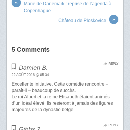
«
Marie de Danemark : reprise de l’agenda à
Copenhague
»
Château de Ploskovice
5 Comments
REPLY
Damien B.
22 AOÛT 2016 @ 05:34
Excellente initiative. Cette comédie rencontre –
paraît-il – beaucoup de succès.
Le roi Albert et la reine Elisabeth étaient animés
d’un idéal élevé. Ils resteront à jamais des figures
majeures de la dynastie belge.
REPLY
Gibbs ?