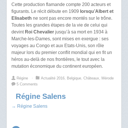
Cette production flamande compte 200 acteurs et
figurants. Le récit débute en 1909
lorsqu’Albert et
Elisabeth
ne sont pas encore montés sur le trône.
Toutes les grandes étapes de la vie de celui qui
devint
Roi Chevalier
jusqu’à sa mort en 1934 à
Marche-les-Dames, sont mises en exergue : ses
voyages au Congo et aux Etats-Unis, son rôle
majeur lors du premier conflit mondial qui en fit un
héros au-delà de nos frontières, le tout avec la
mutation économique du continent européen.
Régine
⋅
Actualité 2016
,
Belgique
,
Châteaux
,
Mérode
5 Comments
Régine Salens
→ Régine Salens