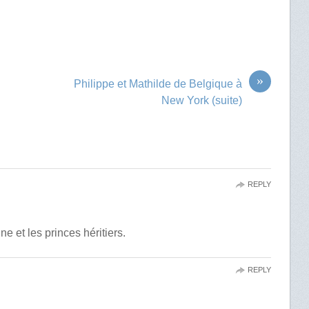
»
Philippe et Mathilde de Belgique à
New York (suite)
REPLY
e et les princes héritiers.
REPLY