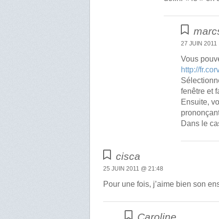
marc
27 JUIN 2011
Vous pouvez
http://fr.co
Sélectionn
fenêtre et 
Ensuite, vo
prononçant
Dans le cas
cisca
25 JUIN 2011 @ 21:48
Pour une fois, j’aime bien son e
Caroline