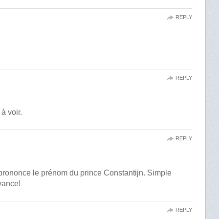
REPLY
REPLY
à voir.
REPLY
prononce le prénom du prince Constantijn. Simple
vance!
REPLY