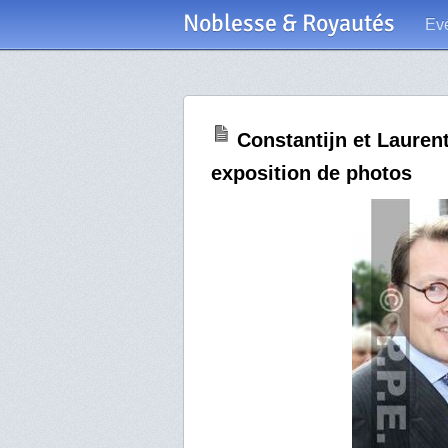
Noblesse & Royautés
Ev
Constantijn et Lauren
exposition de photos