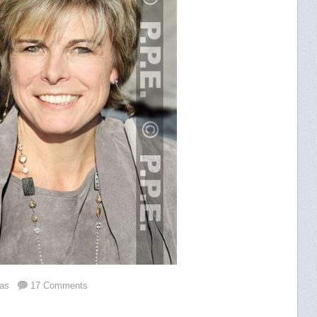
as
17 Comments