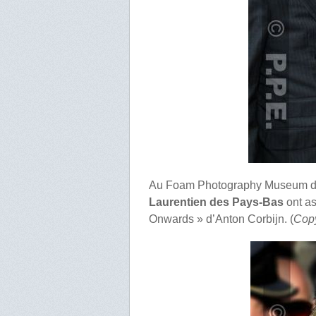
Au Foam Photography Museum d
Laurentien des Pays-Bas
ont as
Onwards » d’Anton Corbijn. (
Copy