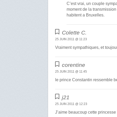
C’est vrai, un couple sympa
moment de la transmission d
habitent a Bruxelles.
Colette C.
25 JUIN 2011 @ 11:23
Vraiment sympathiques, et toujour
corentine
25 JUIN 2011 @ 11:45
le prince Constantin ressemble b
j21
25 JUIN 2011 @ 12:23
J’aime beaucoup cette princesse qu