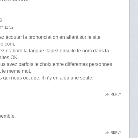
s
 @ 11:52
 écouter la prononciation en allant sur le site
rvo.com
.
ez d’abord la langue, tapez ensuite le nom dans la
faites OK.
us avez parfois le choix entre différentes personnes
 le même mot.
 qui nous occupe, il n’y en a qu’une seule.
REPLY
nsemble.
REPLY