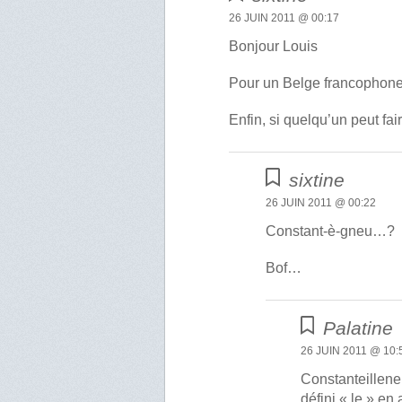
26 JUIN 2011 @ 00:17
Bonjour Louis
Pour un Belge francophone,
Enfin, si quelqu’un peut fai
sixtine
26 JUIN 2011 @ 00:22
Constant-è-gneu…?
Bof…
Palatine
26 JUIN 2011 @ 10:
Constanteillene 
défini « le » en 