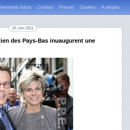
énements futurs
Contact
Presse
Soutien
A propos
25 Juin 2011
tien des Pays-Bas inuaugurent une