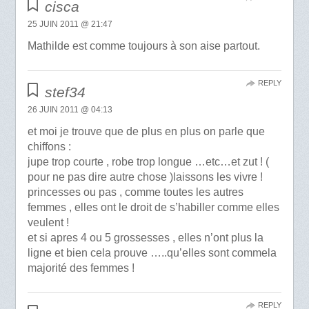
cisca
25 JUIN 2011 @ 21:47
Mathilde est comme toujours à son aise partout.
REPLY
stef34
26 JUIN 2011 @ 04:13
et moi je trouve que de plus en plus on parle que
chiffons :
jupe trop courte , robe trop longue …etc…et zut ! (
pour ne pas dire autre chose )laissons les vivre !
princesses ou pas , comme toutes les autres
femmes , elles ont le droit de s’habiller comme elles
veulent !
et si apres 4 ou 5 grossesses , elles n’ont plus la
ligne et bien cela prouve …..qu’elles sont commela
majorité des femmes !
REPLY