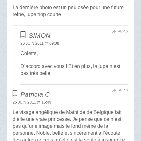
La dernière photo est un peu osée pour une future
reine, jupe trop courte !
REPLY
SIMON
26 JUIN 2011 @ 09:08
Colette,
D’accord avec vous ! Et en plus, la jupe n’est
pas très belle.
REPLY
Patricia C
25 JUIN 2011 @ 15:49
Le visage angélique de Mathilde de Belgique fait
d’elle une vraie princesse. Je pense que ce n’est
pas qu’une image mais le fond même de la
personne. Noble, belle et sincèrement à l’écoute
des autres.je crois qu’elle est la seule à inspirer ce