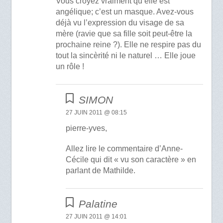
Vous croyez vraiment qu’elle est
angélique; c’est un masque. Avez-vous
déjà vu l’expression du visage de sa
mère (ravie que sa fille soit peut-être la
prochaine reine ?). Elle ne respire pas du
tout la sincèrité ni le naturel … Elle joue
un rôle !
SIMON
27 JUIN 2011 @ 08:15
pierre-yves,
Allez lire le commentaire d’Anne-
Cécile qui dit « vu son caractère » en
parlant de Mathilde.
Palatine
27 JUIN 2011 @ 14:01