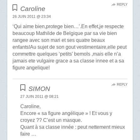
REPLY
Caroline
26 JUIN 2011 @ 23:34
‘Qui aime bien,protege bien…’.En effet,je respecte
beaucoup Mathilde de Belgique par sa vie bien
rangee avec son mari et ses quatre beaux
enfants!Au sujet de son gout vestimentaire,elle peut
commettre quelques ‘petits’ bemols ,mais elle n’a
jamais ete vulgaire grace a sa classe innee et a sa
figure angelique!
REPLY
SIMON
27 JUIN 2011 @ 08:21
Caroline,
Encore « sa figure angélique » ! Et vous y
croyez ?? C’est un masque.
Quant à sa classe innée : peut nettement mieux
faire …