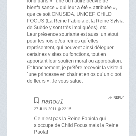
fond dans « l’une ou l’autre oeuvre de
bienfaisance » qui leur a été « attribuée »,
que ce soit ONUSIDA, UNICEF, CHILD
FOCUS (La Reine Fabiola et la Reine Sylvia
de Suède y sont très impliquées), etc.
Leur présence souriante est aussi un atout
pour les rois et/ou reines qu´elles
représentent, qui peuvent ainsi déleguer
certaines visites ou fonctions, tout en
apportant leur soutien moral ou approbation.
Et franchement, je préfère recevoir la visite d
´une princesse en chair et en os qu´un « pot
de fleurs ». Je vous salue.
REPLY
nanou1
27 JUIN 2011 @ 22:15
Ce n’est pas la Reine Fabiola qui
s’occupe de Child Focus mais la Reine
Paola!