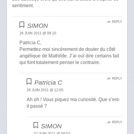
sentiment.
REPLY
SIMON
26 JUIN 2011 @ 09:10
Patricia C,
Permettez-moi sincèrement de douter du côté
angélique de Mathilde. J’ai ouï dire certains fait
qui font totalement penser le contraire.
REPLY
Patricia C
26 JUIN 2011 @ 12:05
Ah oh ! Vous piquez ma curiosité. Que s’est-
il passé ?
REPLY
SIMON
27 JUIN 2011 @ 08:03