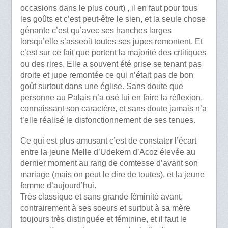
occasions dans le plus court) , il en faut pour tous
les goûts et c’est peut-être le sien, et la seule chose
génante c’est qu’avec ses hanches larges
lorsqu’elle s’asseoit toutes ses jupes remontent. Et
c’est sur ce fait que portent la majorité des crtitiques
ou des rires. Elle a souvent été prise se tenant pas
droite et jupe remontée ce qui n’était pas de bon
goût surtout dans une église. Sans doute que
personne au Palais n’a osé lui en faire la réflexion,
connaissant son caractère, et sans doute jamais n’a
t’elle réalisé le disfonctionnement de ses tenues.
Ce qui est plus amusant c’est de constater l’écart
entre la jeune Melle d’Udekem d’Acoz élevée au
dernier moment au rang de comtesse d’avant son
mariage (mais on peut le dire de toutes), et la jeune
femme d’aujourd’hui.
Très classique et sans grande féminité avant,
contrairement à ses soeurs et surtout à sa mère
toujours très distinguée et féminine, et il faut le