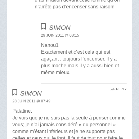
n’arrête pas d’encenser sans raison!
SIMON
29 JUIN 2011 @ 08:15
Nanou1
Exactement et c’est cela qui est
agaçant : toujours l’encenser. Il y a
plus moche mais il y a aussi bien et
même mieux.
REPLY
SIMON
28 JUIN 2011 @ 07:49
Palatine,
Je vois que je ne suis pas la seule à penser comme
vous; je n’ai jamais considéré « du personnel »
comme m’étant inférieurs et je ne supporte pas
celles et ceux qui le font. Il faut de tout pour faire le