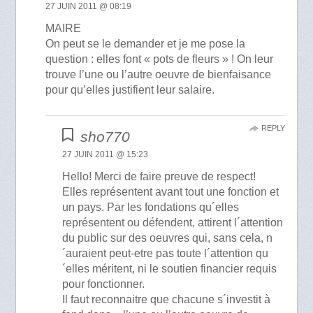
27 JUIN 2011 @ 08:19
MAIRE
On peut se le demander et je me pose la
question : elles font « pots de fleurs » ! On leur
trouve l’une ou l’autre oeuvre de bienfaisance
pour qu’elles justifient leur salaire.
REPLY
sho770
27 JUIN 2011 @ 15:23
Hello! Merci de faire preuve de respect!
Elles représentent avant tout une fonction et
un pays. Par les fondations qu´elles
représentent ou défendent, attirent l´attention
du public sur des oeuvres qui, sans cela, n
´auraient peut-etre pas toute l´attention qu
´elles méritent, ni le soutien financier requis
pour fonctionner.
Il faut reconnaitre que chacune s´investit à