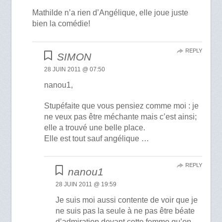
Mathilde n’a rien d’Angélique, elle joue juste
bien la comédie!
REPLY
SIMON
28 JUIN 2011 @ 07:50
nanou1,
Stupéfaite que vous pensiez comme moi : je
ne veux pas être méchante mais c’est ainsi;
elle a trouvé une belle place.
Elle est tout sauf angélique …
REPLY
nanou1
28 JUIN 2011 @ 19:59
Je suis moi aussi contente de voir que je
ne suis pas la seule à ne pas être béate
d’admiration devant cette femme qu’on