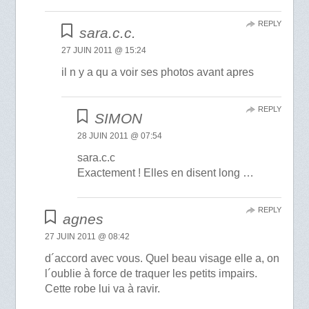
REPLY
sara.c.c.
27 JUIN 2011 @ 15:24
il n y a qu a voir ses photos avant apres
REPLY
SIMON
28 JUIN 2011 @ 07:54
sara.c.c
Exactement ! Elles en disent long …
REPLY
agnes
27 JUIN 2011 @ 08:42
d´accord avec vous. Quel beau visage elle a, on
l´oublie à force de traquer les petits impairs.
Cette robe lui va à ravir.