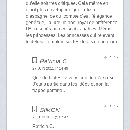
qu’elle soit très critiquée. Cela même en
étant plus enveloppée que Létizia
d’espagne, ce qui compte c’est l’élégance
générale, l’allure, le port, royal de préférence
! Et cela très peu en sont capables. Même
les princesses. Les princesses qui relèvent
le défi se comptent sur les doigts d’une main.
REPLY
Patricia C
27 JUIN 2011 @ 14:49
Que de fautes, je vous prie de m’excuser.
J’étais partie dans les idées et non la
frappe parfaite…
REPLY
SIMON
28 JUIN 2011 @ 07:47
Patricia C.