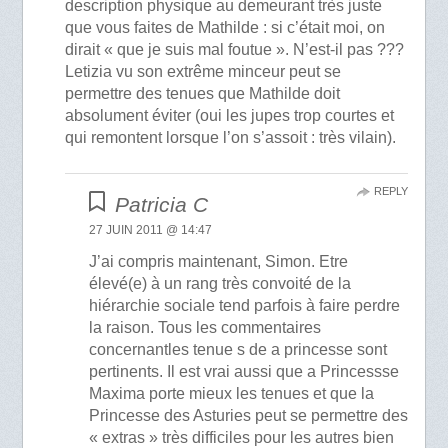
description physique au demeurant très juste
que vous faites de Mathilde : si c’était moi, on
dirait « que je suis mal foutue ». N’est-il pas ???
Letizia vu son extrême minceur peut se
permettre des tenues que Mathilde doit
absolument éviter (oui les jupes trop courtes et
qui remontent lorsque l’on s’assoit : très vilain).
REPLY
Patricia C
27 JUIN 2011 @ 14:47
J’ai compris maintenant, Simon. Etre
élevé(e) à un rang très convoité de la
hiérarchie sociale tend parfois à faire perdre
la raison. Tous les commentaires
concernantles tenue s de a princesse sont
pertinents. Il est vrai aussi que a Princessse
Maxima porte mieux les tenues et que la
Princesse des Asturies peut se permettre des
« extras » très difficiles pour les autres bien