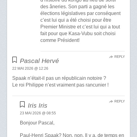
des âneries. Son parti a gagné les
élections législatives par conséquent
c’est lui qui a été choisi pour être
Premier Ministre et c’est lui qui a tout
fait pour que Kasa-Vubu soit choisi
comme Président!
REPLY
Pascal Hervé
22 MAI 2026 @ 12:26
Spaak n’était-il pas un républicain notoire ?
Le roi Philippe n’est vraiment pas rancunier !
REPLY
Iris Iris
23 MAI 2026 @ 08:55
Bonjour Pascal,
Paul-Henri Spaak? Non, non. Il y a, de temps en