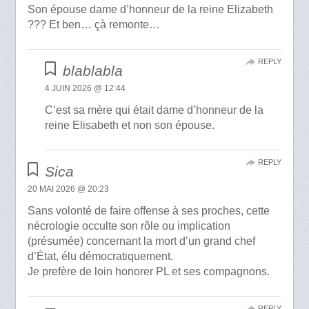
Son épouse dame d’honneur de la reine Elizabeth
??? Et ben… çà remonte…
REPLY
blablabla
4 JUIN 2026 @ 12:44
C’est sa mère qui était dame d’honneur de la
reine Elisabeth et non son épouse.
REPLY
Sica
20 MAI 2026 @ 20:23
Sans volonté de faire offense à ses proches, cette
nécrologie occulte son rôle ou implication
(présumée) concernant la mort d’un grand chef
d’État, élu démocratiquement.
Je prefère de loin honorer PL et ses compagnons.
REPLY