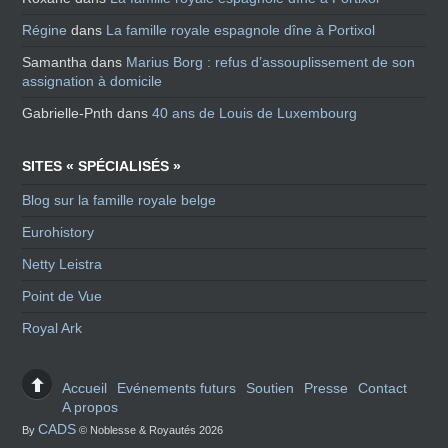
Régine
dans
La famille royale espagnole dîne à Portixol
Samantha
dans
Marius Borg : refus d’assouplissement de son
assignation à domicile
Gabrielle-Pnth
dans
40 ans de Louis de Luxembourg
SITES « SPÉCIALISÉS »
Blog sur la famille royale belge
Eurohistory
Netty Leistra
Point de Vue
Royal Ark
Accueil
Evénements futurs
Soutien
Presse
Contact
A propos
CADS
By
© Noblesse & Royautés 2026