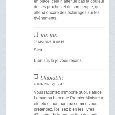
en place; cela n’atténue pas la douleur
de ses proches et de son peuple, qui
attend encore des éclairages sur les
événements.
Iris Iris
28 MAI 2026 @ 09:16
Sica,
Bien sûr, là je vous rejoins.
blablabla
4 JUIN 2026 @ 12:47
Vous racontez n’importe quoi. Patrice
Lumumba bien que Premier Ministre a
été élu et non nommé comme vous
prétendez. Relisez bien les livres
d’histoire du kongo au lieu de sortir