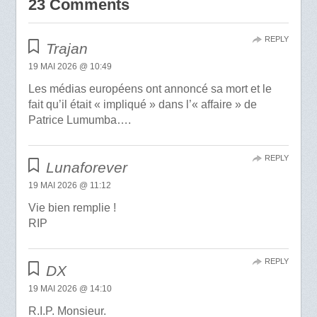
23 Comments
REPLY
Trajan
19 MAI 2026 @ 10:49
Les médias européens ont annoncé sa mort et le
fait qu’il était « impliqué » dans l’« affaire » de
Patrice Lumumba….
REPLY
Lunaforever
19 MAI 2026 @ 11:12
Vie bien remplie !
RIP
REPLY
DX
19 MAI 2026 @ 14:10
R.I.P. Monsieur.