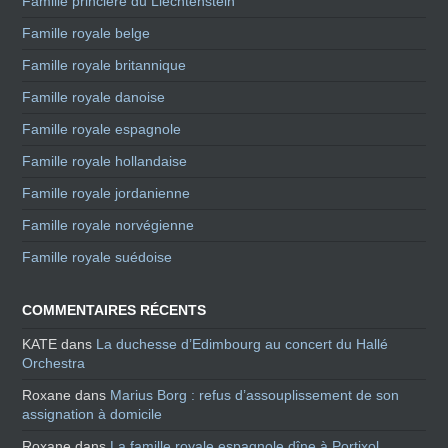
Famille princière du Liechtenstein
Famille royale belge
Famille royale britannique
Famille royale danoise
Famille royale espagnole
Famille royale hollandaise
Famille royale jordanienne
Famille royale norvégienne
Famille royale suédoise
COMMENTAIRES RÉCENTS
KATE
dans
La duchesse d’Edimbourg au concert du Hallé
Orchestra
Roxane
dans
Marius Borg : refus d’assouplissement de son
assignation à domicile
Roxane
dans
La famille royale espagnole dîne à Portixol