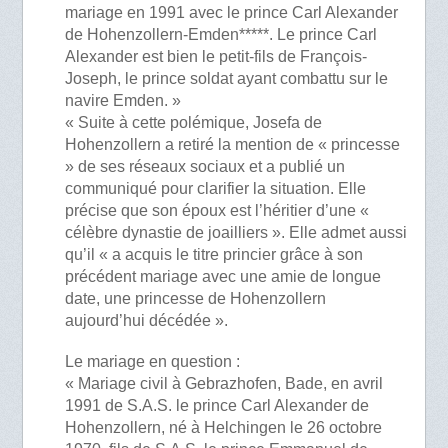
mariage en 1991 avec le prince Carl Alexander
de Hohenzollern-Emden*****. Le prince Carl
Alexander est bien le petit-fils de François-
Joseph, le prince soldat ayant combattu sur le
navire Emden. »
« Suite à cette polémique, Josefa de
Hohenzollern a retiré la mention de « princesse
» de ses réseaux sociaux et a publié un
communiqué pour clarifier la situation. Elle
précise que son époux est l’héritier d’une «
célèbre dynastie de joailliers ». Elle admet aussi
qu’il « a acquis le titre princier grâce à son
précédent mariage avec une amie de longue
date, une princesse de Hohenzollern
aujourd’hui décédée ».
Le mariage en question :
« Mariage civil à Gebrazhofen, Bade, en avril
1991 de S.A.S. le prince Carl Alexander de
Hohenzollern, né à Helchingen le 26 octobre