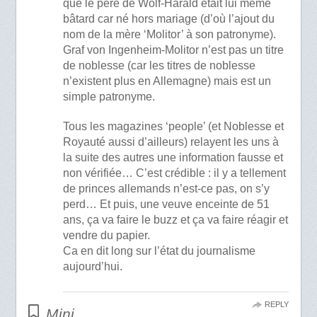
que le père de Wolf-Harald était lui même
bâtard car né hors mariage (d’où l’ajout du
nom de la mère ‘Molitor’ à son patronyme).
Graf von Ingenheim-Molitor n’est pas un titre
de noblesse (car les titres de noblesse
n’existent plus en Allemagne) mais est un
simple patronyme.
Tous les magazines ‘people’ (et Noblesse et
Royauté aussi d’ailleurs) relayent les uns à
la suite des autres une information fausse et
non vérifiée… C’est crédible : il y a tellement
de princes allemands n’est-ce pas, on s’y
perd… Et puis, une veuve enceinte de 51
ans, ça va faire le buzz et ça va faire réagir et
vendre du papier.
Ca en dit long sur l’état du journalisme
aujourd’hui.
REPLY
Mini