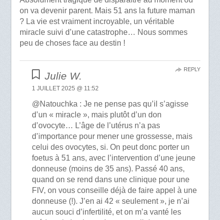
on va devenir parent. Mais 51 ans la future maman
? La vie est vraiment incroyable, un véritable
miracle suivi d’une catastrophe… Nous sommes
peu de choses face au destin !
REPLY
Julie W.
1 JUILLET 2025 @ 11:52
@Natouchka : Je ne pense pas qu’il s’agisse
d’un « miracle », mais plutôt d’un don
d’ovocyte… L’âge de l’utérus n’a pas
d’importance pour mener une grossesse, mais
celui des ovocytes, si. On peut donc porter un
foetus à 51 ans, avec l’intervention d’une jeune
donneuse (moins de 35 ans). Passé 40 ans,
quand on se rend dans une clinique pour une
FIV, on vous conseille déjà de faire appel à une
donneuse (!). J’en ai 42 « seulement », je n’ai
aucun souci d’infertilité, et on m’a vanté les