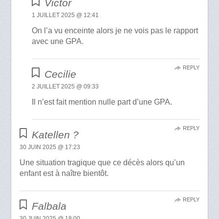
Victor
1 JUILLET 2025 @ 12:41
On l’a vu enceinte alors je ne vois pas le rapport
avec une GPA.
REPLY
Cecilie
2 JUILLET 2025 @ 09:33
Il n’est fait mention nulle part d’une GPA.
REPLY
Katellen ?
30 JUIN 2025 @ 17:23
Une situation tragique que ce décès alors qu’un
enfant est à naître bientôt.
REPLY
Falbala
30 JUIN 2025 @ 18:00