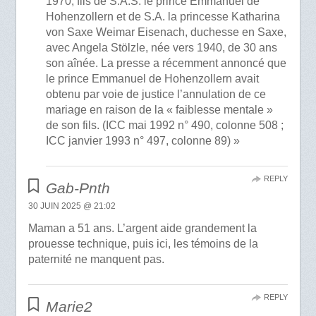
1970, fils de S.A.S. le prince Emmanuel de
Hohenzollern et de S.A. la princesse Katharina
von Saxe Weimar Eisenach, duchesse en Saxe,
avec Angela Stölzle, née vers 1940, de 30 ans
son aînée. La presse a récemment annoncé que
le prince Emmanuel de Hohenzollern avait
obtenu par voie de justice l’annulation de ce
mariage en raison de la « faiblesse mentale »
de son fils. (ICC mai 1992 n° 490, colonne 508 ;
ICC janvier 1993 n° 497, colonne 89) »
REPLY
Gab-Pnth
30 JUIN 2025 @ 21:02
Maman a 51 ans. L’argent aide grandement la
prouesse technique, puis ici, les témoins de la
paternité ne manquent pas.
REPLY
Marie2