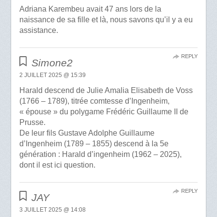
Adriana Karembeu avait 47 ans lors de la
naissance de sa fille et là, nous savons qu’il y a eu
assistance.
REPLY
Simone2
2 JUILLET 2025 @ 15:39
Harald descend de Julie Amalia Elisabeth de Voss
(1766 – 1789), titrée comtesse d’Ingenheim,
« épouse » du polygame Frédéric Guillaume II de
Prusse.
De leur fils Gustave Adolphe Guillaume
d’Ingenheim (1789 – 1855) descend à la 5e
génération : Harald d’ingenheim (1962 – 2025),
dont il est ici question.
REPLY
JAY
3 JUILLET 2025 @ 14:08