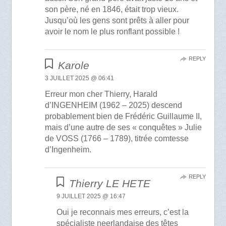
son père, né en 1846, était trop vieux.
Jusqu’où les gens sont prêts à aller pour
avoir le nom le plus ronflant possible !
REPLY
Karole
3 JUILLET 2025 @ 06:41
Erreur mon cher Thierry, Harald
d’INGENHEIM (1962 – 2025) descend
probablement bien de Frédéric Guillaume II,
mais d’une autre de ses « conquêtes » Julie
de VOSS (1766 – 1789), titrée comtesse
d’Ingenheim.
REPLY
Thierry LE HETE
9 JUILLET 2025 @ 16:47
Oui je reconnais mes erreurs, c’est la
spécialiste neerlandaise des têtes