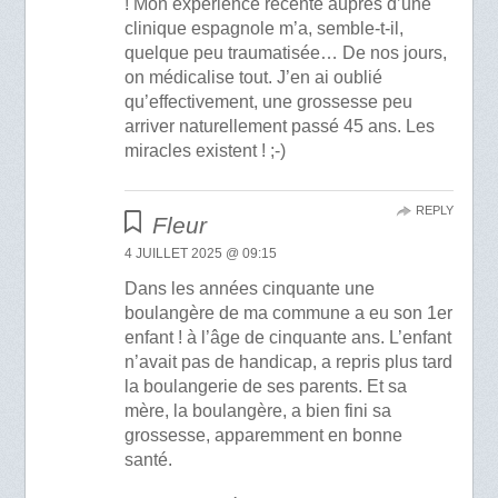
! Mon expérience récente auprès d’une
clinique espagnole m’a, semble-t-il,
quelque peu traumatisée… De nos jours,
on médicalise tout. J’en ai oublié
qu’effectivement, une grossesse peu
arriver naturellement passé 45 ans. Les
miracles existent ! ;-)
REPLY
Fleur
4 JUILLET 2025 @ 09:15
Dans les années cinquante une
boulangère de ma commune a eu son 1er
enfant ! à l’âge de cinquante ans. L’enfant
n’avait pas de handicap, a repris plus tard
la boulangerie de ses parents. Et sa
mère, la boulangère, a bien fini sa
grossesse, apparemment en bonne
santé.