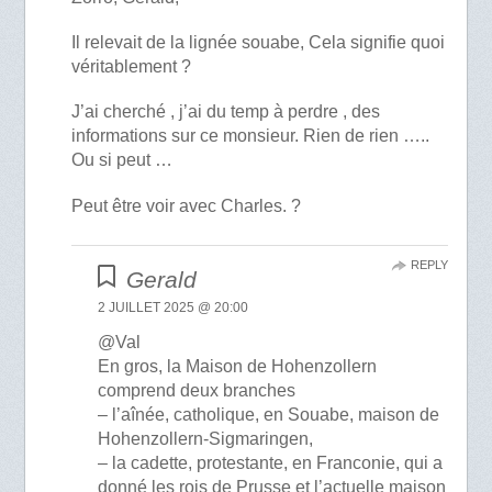
Il relevait de la lignée souabe, Cela signifie quoi
véritablement ?
J’ai cherché , j’ai du temp à perdre , des
informations sur ce monsieur. Rien de rien …..
Ou si peut …
Peut être voir avec Charles. ?
REPLY
Gerald
2 JUILLET 2025 @ 20:00
@Val
En gros, la Maison de Hohenzollern
comprend deux branches
– l’aînée, catholique, en Souabe, maison de
Hohenzollern-Sigmaringen,
– la cadette, protestante, en Franconie, qui a
donné les rois de Prusse et l’actuelle maison