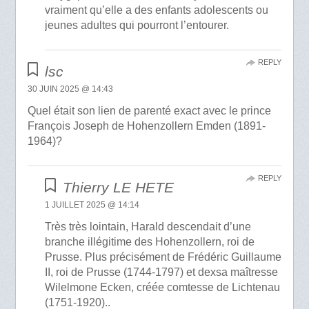
vraiment qu’elle a des enfants adolescents ou
jeunes adultes qui pourront l’entourer.
REPLY
lsc
30 JUIN 2025 @ 14:43
Quel était son lien de parenté exact avec le prince
François Joseph de Hohenzollern Emden (1891-
1964)?
REPLY
Thierry LE HETE
1 JUILLET 2025 @ 14:14
Très très lointain, Harald descendait d’une
branche illégitime des Hohenzollern, roi de
Prusse. Plus précisément de Frédéric Guillaume
II, roi de Prusse (1744-1797) et dexsa maîtresse
Wilelmone Ecken, créée comtesse de Lichtenau
(1751-1920)..