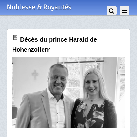
30 Juin 2025
Noblesse & Royautés
Décès du prince Harald de
Hohenzollern