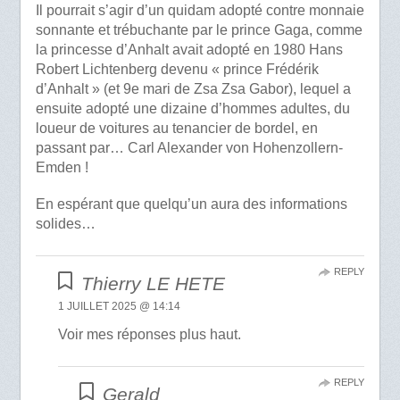
Il pourrait s’agir d’un quidam adopté contre monnaie
sonnante et trébuchante par le prince Gaga, comme
la princesse d’Anhalt avait adopté en 1980 Hans
Robert Lichtenberg devenu « prince Frédérik
d’Anhalt » (et 9e mari de Zsa Zsa Gabor), lequel a
ensuite adopté une dizaine d’hommes adultes, du
loueur de voitures au tenancier de bordel, en
passant par… Carl Alexander von Hohenzollern-
Emden !
En espérant que quelqu’un aura des informations
solides…
REPLY
Thierry LE HETE
1 JUILLET 2025 @ 14:14
Voir mes réponses plus haut.
REPLY
Gerald