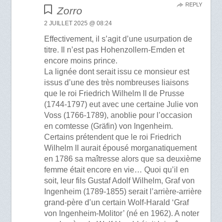
REPLY
Zorro
2 JUILLET 2025 @ 08:24
Effectivement, il s’agit d’une usurpation de
titre. Il n’est pas Hohenzollern-Emden et
encore moins prince.
La lignée dont serait issu ce monsieur est
issus d’une des très nombreuses liaisons
que le roi Friedrich Wilhelm II de Prusse
(1744-1797) eut avec une certaine Julie von
Voss (1766-1789), anoblie pour l’occasion
en comtesse (Gräfin) von Ingenheim.
Certains prétendent que le roi Friedrich
Wilhelm II aurait épousé morganatiquement
en 1786 sa maîtresse alors que sa deuxième
femme était encore en vie… Quoi qu’il en
soit, leur fils Gustaf Adolf Wilhelm, Graf von
Ingenheim (1789-1855) serait l’arrière-arrière
grand-père d’un certain Wolf-Harald ‘Graf
von Ingenheim-Molitor’ (né en 1962). A noter