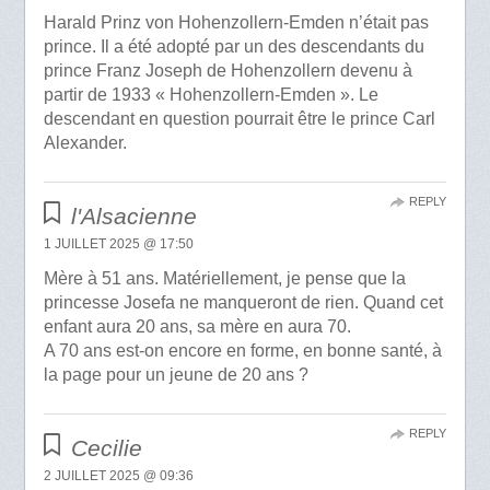
Harald Prinz von Hohenzollern-Emden n’était pas
prince. Il a été adopté par un des descendants du
prince Franz Joseph de Hohenzollern devenu à
partir de 1933 « Hohenzollern-Emden ». Le
descendant en question pourrait être le prince Carl
Alexander.
REPLY
l'Alsacienne
1 JUILLET 2025 @ 17:50
Mère à 51 ans. Matériellement, je pense que la
princesse Josefa ne manqueront de rien. Quand cet
enfant aura 20 ans, sa mère en aura 70.
A 70 ans est-on encore en forme, en bonne santé, à
la page pour un jeune de 20 ans ?
REPLY
Cecilie
2 JUILLET 2025 @ 09:36