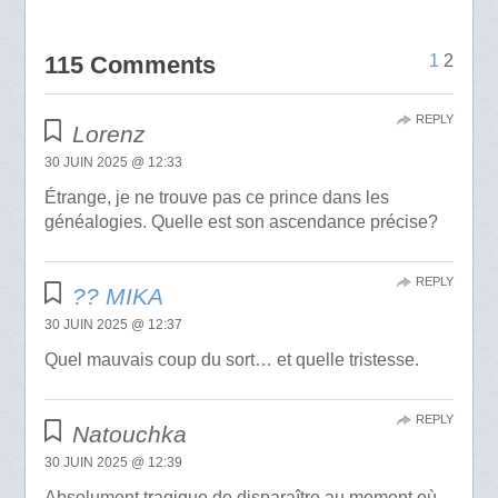
115 Comments
1
2
REPLY
Lorenz
30 JUIN 2025 @ 12:33
Étrange, je ne trouve pas ce prince dans les
généalogies. Quelle est son ascendance précise?
REPLY
?️? MIKA
30 JUIN 2025 @ 12:37
Quel mauvais coup du sort… et quelle tristesse.
REPLY
Natouchka
30 JUIN 2025 @ 12:39
Absolument tragique de disparaître au moment où