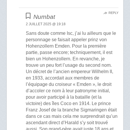
REPLY
Numbat
2 JUILLET 2025 @ 19:18
Sans doute comme Isc, j’ai lu ailleurs que le
personnage se faisait appeler prinz von
Hohenzollern Emden. Pour la première
partie, passe encore; techniquement, il est
bien un Hohenzollern. En revanche, je
trouve un peu fort l’usage du second nom.
Un décret de l’ancien empereur Wilhelm II,
en 1933, accordait aux membres de
l’équipage du croiseur « Emden », le droit
d’accoler ce nom à leur patronyme initial,
pour avoir participé à la bataille (et la
victoire) des îles Coco en 1914. Le prince
Franz Josef de la branche Sigmaringen était
dans ce cas mais cela me surprendrait qu’un
ascendant direct d’Harald s’y soit trouvé
aussi. Son grand-père avait juste 18 ans et