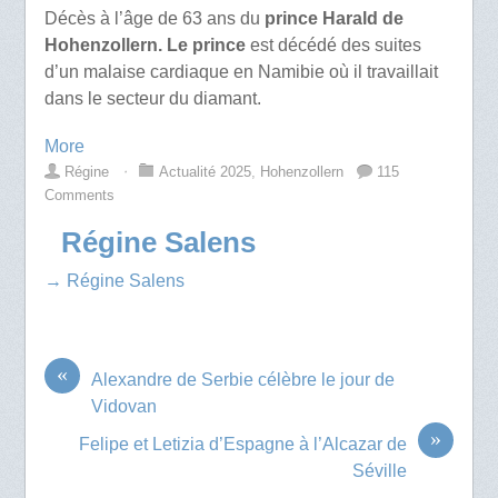
Décès à l’âge de 63 ans du
prince Harald de
Hohenzollern. Le prince
est décédé des suites
d’un malaise cardiaque en Namibie où il travaillait
dans le secteur du diamant.
More
Régine
⋅
Actualité 2025
,
Hohenzollern
115
Comments
Régine Salens
→ Régine Salens
«
Alexandre de Serbie célèbre le jour de
Vidovan
»
Felipe et Letizia d’Espagne à l’Alcazar de
Séville