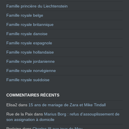
Famille princière du Liechtenstein
Famille royale belge
Famille royale britannique
Famille royale danoise
Famille royale espagnole
Famille royale hollandaise
Famille royale jordanienne
Famille royale norvégienne
Famille royale suédoise
COMMENTAIRES RÉCENTS
Elisa2
dans
15 ans de mariage de Zara et Mike Tindall
Rue de la Paix
dans
Marius Borg : refus d’assouplissement de
son assignation à domicile
Perlaine
dans
Charles III aux jeux de Mey