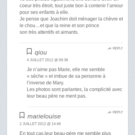
coeur très étroit, tout juste bon à contenir l’amour
pour ses enfants à elle.
Je pense que Joachim doit ménager la chèvre et
le chou…et que la reine et son prince
son très attentifs et aimants.
REPLY
qiou
4 JUILLET 2012 @ 09:38
Je n’aime pas Marie, elle me semble
« sèche » et imbue de sa personne à
l’inverse de Mary.
Les photos sont parlantes, la complicité avec
leur beau père ne ment pas.
REPLY
marielouise
2 JUILLET 2012 @ 14:46
En tout cas,leur beau-père me semble plus