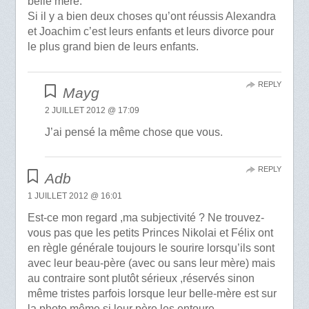
belle mére.
Si il y a bien deux choses qu’ont réussis Alexandra
et Joachim c’est leurs enfants et leurs divorce pour
le plus grand bien de leurs enfants.
REPLY
Mayg
2 JUILLET 2012 @ 17:09
J’ai pensé la même chose que vous.
REPLY
Adb
1 JUILLET 2012 @ 16:01
Est-ce mon regard ,ma subjectivité ? Ne trouvez-
vous pas que les petits Princes Nikolai et Félix ont
en règle générale toujours le sourire lorsqu’ils sont
avec leur beau-père (avec ou sans leur mère) mais
au contraire sont plutôt sérieux ,réservés sinon
même tristes parfois lorsque leur belle-mère est sur
la photo même si leur père les entoure