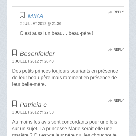
REPLY
MIKA
2 JUILLET 2012 @ 21:36
C’est aussi un beau… beau-père !
REPLY
Besenfelder
1 JUILLET 2012 @ 20:40
Des petits princes toujours souriants en présence
de leur beau-père mais rarement en présence de
leur belle-mère.
REPLY
Patricia c
1 JUILLET 2012 @ 22:30
Au moins les avis sont concordants pour une fois
sur un sujet. La princesse Marie serait-elle une
marâtre ? Ou est-ce leur père qui les chouchoute