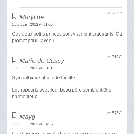
REPLY
Maryline
1 JUILLET 2012 @ 11:00
Ces deux petits princes sont vraiment craquants! Ca
promet pour l’avenir…
REPLY
Marie de Cessy
1 JUILLET 2012 @ 13:11
Sympathique photo de famille.
Les rapports avec leur beau père semblent être
harmonieux
REPLY
Mayg
1 JUILLET 2012 @ 14:15
C’est bizarre, mais j’ai l’impression que ces deux