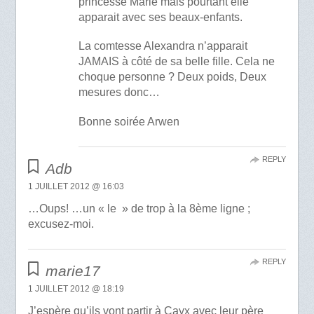
princesse Marie mais pourtant elle
apparait avec ses beaux-enfants.
La comtesse Alexandra n’apparait
JAMAIS à côté de sa belle fille. Cela ne
choque personne ? Deux poids, Deux
mesures donc…
Bonne soirée Arwen
REPLY
Adb
1 JUILLET 2012 @ 16:03
…Oups! …un « le » de trop à la 8ème ligne ;
excusez-moi.
REPLY
marie17
1 JUILLET 2012 @ 18:19
J’espère qu’ils vont partir à Cayx avec leur père