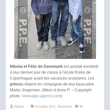
Nikolai et Félix de Danemark
ont assisté evndredi
à leur dernier jour de classe à l’école Krebs de
Copenhague avant les vacances scaolaires. Les
prince
s étaient en compagnie de leur beau-père
Martin Jorgensen. (
Merci à Anne P. – Copyright
photo :
www.ppe-agency.com
)
Régine
⋅
Actualité 2012
,
Danemark
48