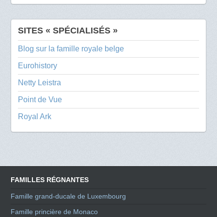
SITES « SPÉCIALISÉS »
Blog sur la famille royale belge
Eurohistory
Netty Leistra
Point de Vue
Royal Ark
FAMILLES RÉGNANTES
Famille grand-ducale de Luxembourg
Famille princière de Monaco