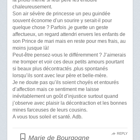
chaleureusement.
Son air sévère de princesse un peu guindée
souvent économe d’un sourire y serait-il pour
quelque chose ? Parfois ,je guette un geste
affectueux, un regard attendri envers les enfants de
son Prince de mari mais en reste pour mes frais, au
moins jusque là!
Peut-être pensez-vous le différemment ? J’aimerais
me tromper et voir ces deux petits amours pourtant
si beaux plus décontractés ,plus spontanés
lorsqu’ils sont avec leur père et belle-mère.
Je ne doute pas qu’ils soient choyés et entourés
d’affection mais ce sentiment me laisse
inévitablement un goût d’injustice surtout quand
j’observe avec plaisir la décontraction et les bonnes
mines farceuses de leurs cousins.
A vous tous soleil et santé. Adb.
REPLY
Marie de Bourgogne