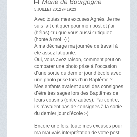
Marie de Bourgogne
5 JUILLET 2012 @ 19:23
Avec toutes mes excuses Agnès. Je me
suis fait critiquer pour mon post et j’ai
(hélas) cru que vous aussi critiquiez
(honte à moi :-) ).
A ma décharge ma journée de travail à
été assez fatigante.
Oui, vous avez raison, comment peut on
comparer une photo prise à l’occasion
d’une sortie du dernier jour d’école avec
une photo prise lors d’un Baptême ?
Mes enfants avaient aussi des consignes
d’être très sages lors des Baptêmes de
leurs cousins (entre autres). Par contre,
ils n’avaient pas de consignes à la sortie
du dernier jour d’école :-).
Encore une fois, toute mes excuses pour
ma mauvais interprétation de votre post.