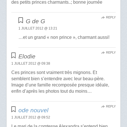
des petits princes charmants..; bonne journée
REPLY
G de G
1 JUILLET 2012 @ 13:21
…et un grand « non prince », charmant aussi!
REPLY
Elodie
1 JUILLET 2012 @ 09:38
Ces princes sont vraiment très mignons. Et
semblent bien s’entendre avec leur beau-père.
Image d’une famille recomposée presque idéale,
enfin d’après les photos tout du moins…
REPLY
ode nouvel
1 JUILLET 2012 @ 09:52
Le mari de la comtesse Alexandra s’entend bien