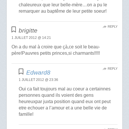
chaleureux que leur belle-mère…on a pu le
remarquer au baptême de leur petite soeur!
REPLY
brigitte
1 JUILLET 2012 @ 14:21
On a du mal à croire que çà,ce soit le beau-
père!Pauvres petits princes,si charmants!!!!!
REPLY
Edward8
1 JUILLET 2012 @ 23:36
Oui ca fait toujours mal au coeur a certainnes
personnes quand ils voient des gens
heureuxpar juxta position quand eux ont peut
etre echouer a l’amour et a une belle vie de
famille!