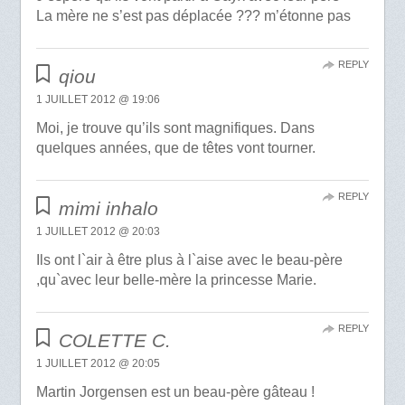
La mère ne s’est pas déplacée ??? m’étonne pas
REPLY
qiou
1 JUILLET 2012 @ 19:06
Moi, je trouve qu’ils sont magnifiques. Dans
quelques années, que de têtes vont tourner.
REPLY
mimi inhalo
1 JUILLET 2012 @ 20:03
Ils ont l`air à être plus à l`aise avec le beau-père
,qu`avec leur belle-mère la princesse Marie.
REPLY
COLETTE C.
1 JUILLET 2012 @ 20:05
Martin Jorgensen est un beau-père gâteau !