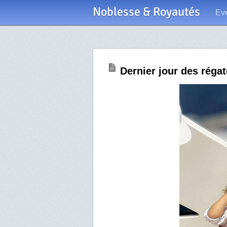
Noblesse & Royautés
Ev
Dernier jour des réga