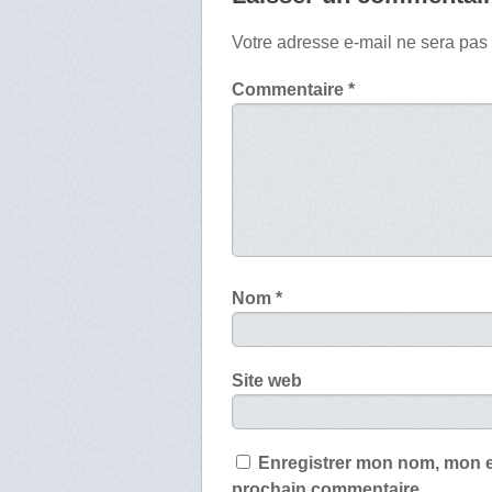
Votre adresse e-mail ne sera pas
Commentaire
*
Nom
*
Site web
Enregistrer mon nom, mon e
prochain commentaire.