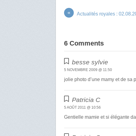
«
Actualités royales : 02.08.
6 Comments
besse sylvie
5 NOVEMBRE 2009 @ 11:50
jolie photo d’une mamy et de sa pet
Patricia C
5 AOÛT 2011 @ 10:56
Gentielle mamie et si élégante da