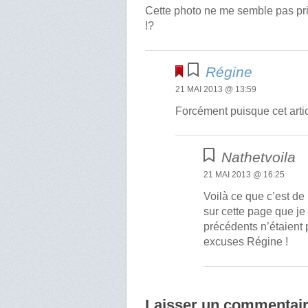
Cette photo ne me semble pas pris
!?
Régine
21 MAI 2013 @ 13:59
Forcément puisque cet art
Nathetvoila
21 MAI 2013 @ 16:25
Voilà ce que c’est de 
sur cette page que j
précédents n’étaient 
excuses Régine !
Laisser un commentai