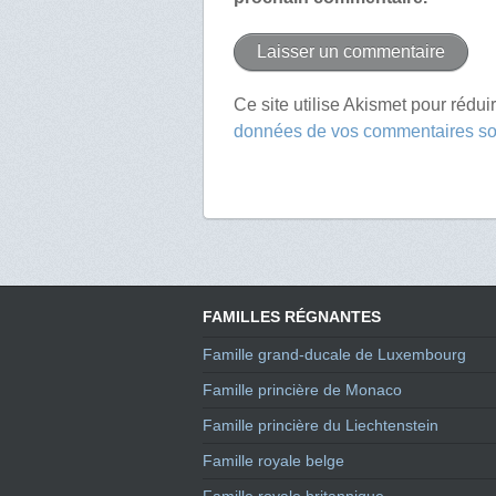
Ce site utilise Akismet pour rédui
données de vos commentaires son
FAMILLES RÉGNANTES
Famille grand-ducale de Luxembourg
Famille princière de Monaco
Famille princière du Liechtenstein
Famille royale belge