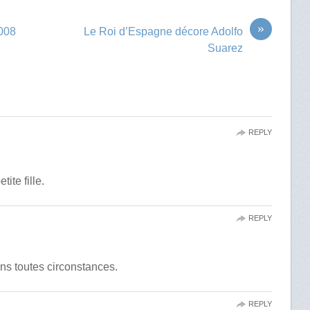
»
2008
Le Roi d’Espagne décore Adolfo
Suarez
REPLY
ite fille.
REPLY
ns toutes circonstances.
REPLY