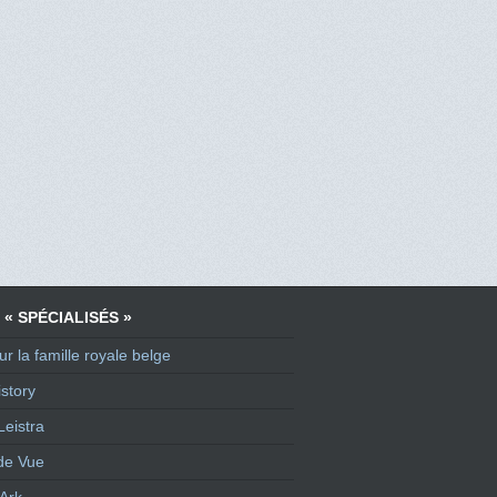
 « SPÉCIALISÉS »
ur la famille royale belge
story
Leistra
de Vue