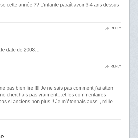
e cette année ?? L’infante paraît avoir 3-4 ans dessus
REPLY
icle date de 2008…
REPLY
ne pas bien lire !!!! Je ne sais pas comment j’ai atterri
e ne cherchais pas vraiment…et les commentaires
pas si anciens non plus !! Je m’étonnais aussi , mille
re