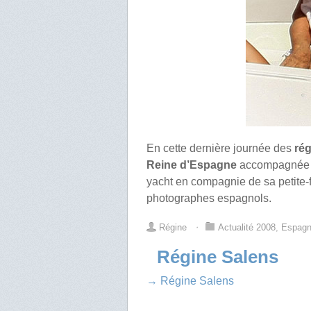
En cette dernière journée des
rég
Reine d’Espagne
accompagnée de
yacht en compagnie de sa petite-f
photographes espagnols.
Régine
⋅
Actualité 2008
,
Espag
Régine Salens
→ Régine Salens