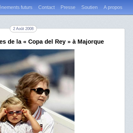
énements futurs
Contact
Presse
Soutien
A propos
2 Août 2008
tes de la « Copa del Rey » à Majorque