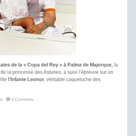
ates de la « Copa del Rey » à Palma de Majorque,
la
 la princesse des Asturies, a suivi l’épreuve sur un
ille
l’Infante Leonor
, véritable coqueluche des
ne
6 Comments