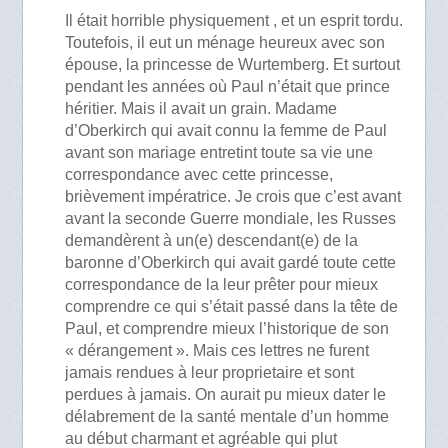
Il était horrible physiquement , et un esprit tordu.
Toutefois, il eut un ménage heureux avec son
épouse, la princesse de Wurtemberg. Et surtout
pendant les années où Paul n’était que prince
héritier. Mais il avait un grain. Madame
d’Oberkirch qui avait connu la femme de Paul
avant son mariage entretint toute sa vie une
correspondance avec cette princesse,
brièvement impératrice. Je crois que c’est avant
avant la seconde Guerre mondiale, les Russes
demandèrent à un(e) descendant(e) de la
baronne d’Oberkirch qui avait gardé toute cette
correspondance de la leur prêter pour mieux
comprendre ce qui s’était passé dans la tête de
Paul, et comprendre mieux l’historique de son
« dérangement ». Mais ces lettres ne furent
jamais rendues à leur proprietaire et sont
perdues à jamais. On aurait pu mieux dater le
délabrement de la santé mentale d’un homme
au début charmant et agréable qui plut