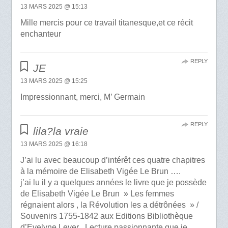
13 MARS 2025 @ 15:13
Mille mercis pour ce travail titanesque,et ce récit
enchanteur
REPLY
JE
13 MARS 2025 @ 15:25
Impressionnant, merci, M’ Germain
REPLY
lila?la vraie
13 MARS 2025 @ 16:18
J’ai lu avec beaucoup d’intérêt ces quatre chapitres
à la mémoire de Elisabeth Vigée Le Brun ….
j’ai lu il y a quelques années le livre que je possède
de Elisabeth Vigée Le Brun » Les femmes
régnaient alors , la Révolution les a détrônées » /
Souvenirs 1755-1842 aux Editions Bibliothèque
d’Evelyne Lever . Lecture passionnante que je