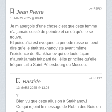
REPLY
Jean Pierre
13 MARS 2025 @ 09:49
Je m’aperçois d’une chose c’est que cette femme
n’a jamais cessé de peindre et ce où qu’elle se
trouve.
Et puisqu’ici est évoquée la période russe on peut
dire qu’elle était stakhanoviste avant même
l’existence de Stahkhanov qui de toute façon
n’aurait jamais fait parti de l’élite princière qu’elle
fréquentait à Saint-Pétersbourg ou Moscou.
REPLY
Bastide
13 MARS 2025 @ 13:03
?
Bien vu que cette allusion à Stakhanov.!
Ce qui rejoint le message de Robin des Bois en