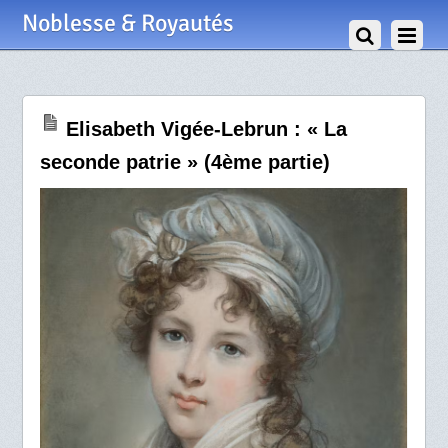
13 Mars 2025
Noblesse & Royautés
Elisabeth Vigée-Lebrun : « La
seconde patrie » (4ème partie)