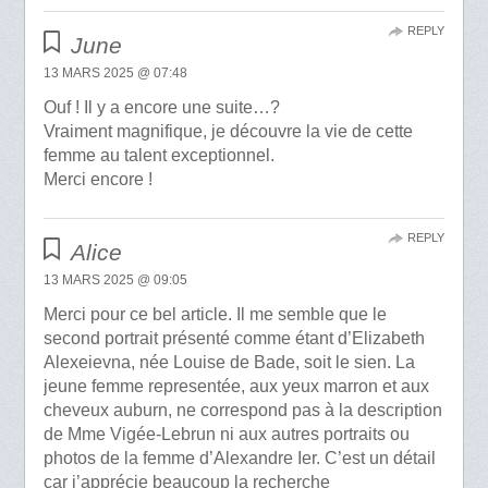
REPLY
June
13 MARS 2025 @ 07:48
Ouf ! Il y a encore une suite…?
Vraiment magnifique, je découvre la vie de cette
femme au talent exceptionnel.
Merci encore !
REPLY
Alice
13 MARS 2025 @ 09:05
Merci pour ce bel article. Il me semble que le
second portrait présenté comme étant d’Elizabeth
Alexeievna, née Louise de Bade, soit le sien. La
jeune femme representée, aux yeux marron et aux
cheveux auburn, ne correspond pas à la description
de Mme Vigée-Lebrun ni aux autres portraits ou
photos de la femme d’Alexandre Ier. C’est un détail
car j’apprécie beaucoup la recherche