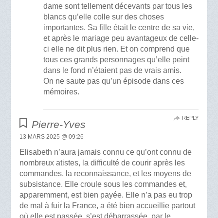
dame sont tellement décevants par tous les
blancs qu’elle colle sur des choses
importantes. Sa fille était le centre de sa vie,
et après le mariage peu avantageux de celle-
ci elle ne dit plus rien. Et on comprend que
tous ces grands personnages qu’elle peint
dans le fond n’étaient pas de vrais amis.
On ne saute pas qu’un épisode dans ces
mémoires.
REPLY
Pierre-Yves
13 MARS 2025 @ 09:26
Elisabeth n’aura jamais connu ce qu’ont connu de
nombreux atistes, la difficulté de courir après les
commandes, la reconnaissance, et les moyens de
subsistance. Elle croule sous les commandes et,
apparemment, est bien payée. Elle n’a pas eu trop
de mal à fuir la France, a été bien accueillie partout
où elle est passée, s’est débarrassée, par le