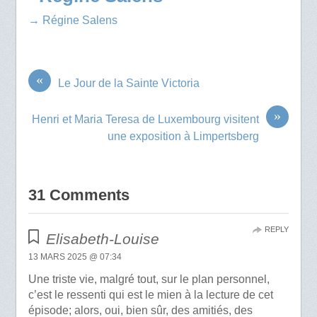
→ Régine Salens
«
Le Jour de la Sainte Victoria
»
Henri et Maria Teresa de Luxembourg visitent
une exposition à Limpertsberg
31 Comments
REPLY
Elisabeth-Louise
13 MARS 2025 @ 07:34
Une triste vie, malgré tout, sur le plan personnel,
c’est le ressenti qui est le mien à la lecture de cet
épisode; alors, oui, bien sûr, des amitiés, des