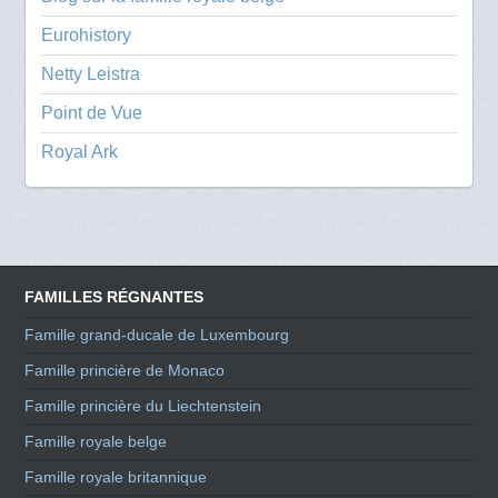
Eurohistory
Netty Leistra
Point de Vue
Royal Ark
FAMILLES RÉGNANTES
Famille grand-ducale de Luxembourg
Famille princière de Monaco
Famille princière du Liechtenstein
Famille royale belge
Famille royale britannique