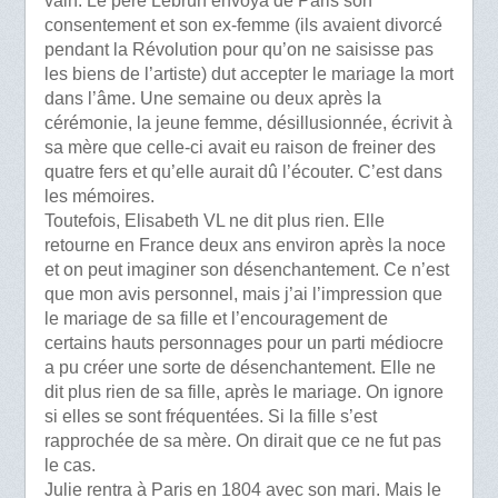
vain. Le père Lebrun envoya de Paris son
consentement et son ex-femme (ils avaient divorcé
pendant la Révolution pour qu’on ne saisisse pas
les biens de l’artiste) dut accepter le mariage la mort
dans l’âme. Une semaine ou deux après la
cérémonie, la jeune femme, désillusionnée, écrivit à
sa mère que celle-ci avait eu raison de freiner des
quatre fers et qu’elle aurait dû l’écouter. C’est dans
les mémoires.
Toutefois, Elisabeth VL ne dit plus rien. Elle
retourne en France deux ans environ après la noce
et on peut imaginer son désenchantement. Ce n’est
que mon avis personnel, mais j’ai l’impression que
le mariage de sa fille et l’encouragement de
certains hauts personnages pour un parti médiocre
a pu créer une sorte de désenchantement. Elle ne
dit plus rien de sa fille, après le mariage. On ignore
si elles se sont fréquentées. Si la fille s’est
rapprochée de sa mère. On dirait que ce ne fut pas
le cas.
Julie rentra à Paris en 1804 avec son mari. Mais le