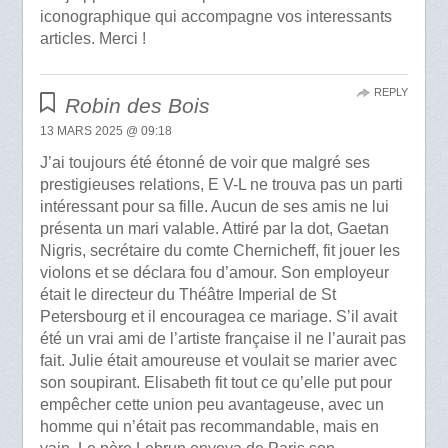
iconographique qui accompagne vos interessants
articles. Merci !
REPLY
Robin des Bois
13 MARS 2025 @ 09:18
J’ai toujours été étonné de voir que malgré ses
prestigieuses relations, E V-L ne trouva pas un parti
intéressant pour sa fille. Aucun de ses amis ne lui
présenta un mari valable. Attiré par la dot, Gaetan
Nigris, secrétaire du comte Chernicheff, fit jouer les
violons et se déclara fou d’amour. Son employeur
était le directeur du Théâtre Imperial de St
Petersbourg et il encouragea ce mariage. S’il avait
été un vrai ami de l’artiste française il ne l’aurait pas
fait. Julie était amoureuse et voulait se marier avec
son soupirant. Elisabeth fit tout ce qu’elle put pour
empêcher cette union peu avantageuse, avec un
homme qui n’était pas recommandable, mais en