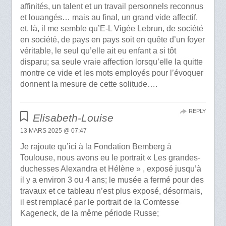
affinités, un talent et un travail personnels reconnus
et louangés… mais au final, un grand vide affectif,
et, là, il me semble qu’E-L Vigée Lebrun, de société
en société, de pays en pays soit en quête d’un foyer
véritable, le seul qu’elle ait eu enfant a si tôt
disparu; sa seule vraie affection lorsqu’elle la quitte
montre ce vide et les mots employés pour l’évoquer
donnent la mesure de cette solitude….
REPLY
Elisabeth-Louise
13 MARS 2025 @ 07:47
Je rajoute qu’ici à la Fondation Bemberg à
Toulouse, nous avons eu le portrait « Les grandes-
duchesses Alexandra et Hélène » , exposé jusqu’à
il y a environ 3 ou 4 ans; le musée a fermé pour des
travaux et ce tableau n’est plus exposé, désormais,
il est remplacé par le portrait de la Comtesse
Kageneck, de la même période Russe;