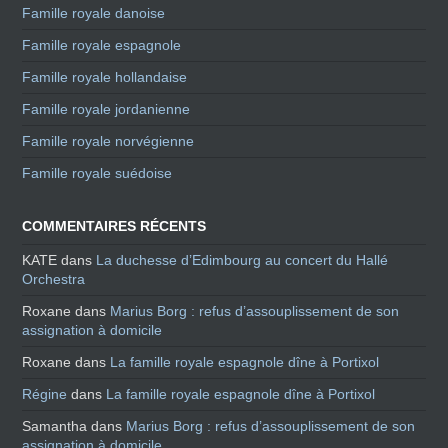
Famille royale danoise
Famille royale espagnole
Famille royale hollandaise
Famille royale jordanienne
Famille royale norvégienne
Famille royale suédoise
COMMENTAIRES RÉCENTS
KATE
dans
La duchesse d’Edimbourg au concert du Hallé
Orchestra
Roxane
dans
Marius Borg : refus d’assouplissement de son
assignation à domicile
Roxane
dans
La famille royale espagnole dîne à Portixol
Régine
dans
La famille royale espagnole dîne à Portixol
Samantha
dans
Marius Borg : refus d’assouplissement de son
assignation à domicile