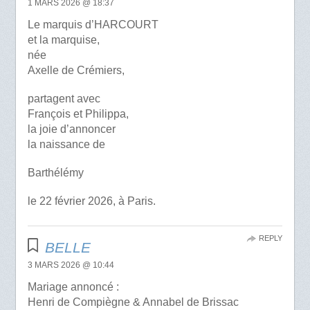
1 MARS 2026 @ 18:37
Le marquis d’HARCOURT
et la marquise,
née
Axelle de Crémiers,
partagent avec
François et Philippa,
la joie d’annoncer
la naissance de
Barthélémy
le 22 février 2026, à Paris.
REPLY
BELLE
3 MARS 2026 @ 10:44
Mariage annoncé :
Henri de Compiègne & Annabel de Brissac