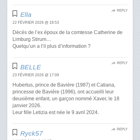
REPLY
Ella
22 FÉVRIER 2026 @ 18:53
Décès de l’ex époux de la comtesse Catherine de
Limburg Stirum…
Quelqu’un a t’il plus d’information ?
REPLY
BELLE
23 FÉVRIER 2026 @ 17:09
Hubertus, prince de Bavière (1987) et Catiana,
princesse de Bavière (1996), ont accueilli leur
deuxième enfant, un garçon nommé Xaver, le 18
janvier 2026.
Leur fille Letizia est née le 9 avril 2024.
REPLY
Ryck57