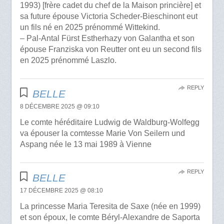
1993) [frère cadet du chef de la Maison princière] et
sa future épouse Victoria Scheder-Bieschinont eut
un fils né en 2025 prénommé Wittekind.
– Pal-Antal Fürst Estherhazy von Galantha et son
épouse Franziska von Reutter ont eu un second fils
en 2025 prénommé Laszlo.
REPLY
BELLE
8 DÉCEMBRE 2025 @ 09:10
Le comte héréditaire Ludwig de Waldburg-Wolfegg
va épouser la comtesse Marie Von Seilern und
Aspang née le 13 mai 1989 à Vienne
REPLY
BELLE
17 DÉCEMBRE 2025 @ 08:10
La princesse Maria Teresita de Saxe (née en 1999)
et son époux, le comte Béryl-Alexandre de Saporta