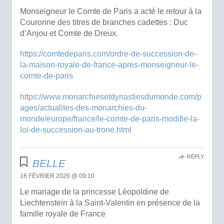
Monseigneur le Comte de Paris a acté le retour à la
Couronne des titres de branches cadettes : Duc
d’Anjou et Comte de Dreux.
https://comtedeparis.com/ordre-de-succession-de-
la-maison-royale-de-france-apres-monseigneur-le-
comte-de-paris
https://www.monarchiesetdynastiesdumonde.com/p
ages/actualites-des-monarchies-du-
monde/europe/france/le-comte-de-paris-modifie-la-
loi-de-succession-au-trone.html
REPLY
BELLE
16 FÉVRIER 2026 @ 09:10
Le mariage de la princesse Léopoldine de
Liechtenstein à la Saint-Valentin en présence de la
famille royale de France