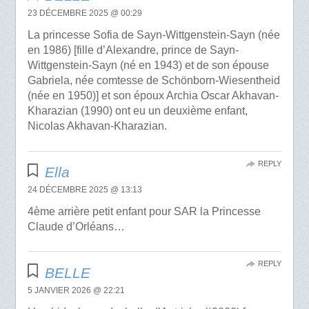
23 DÉCEMBRE 2025 @ 00:29
La princesse Sofia de Sayn-Wittgenstein-Sayn (née
en 1986) [fille d’Alexandre, prince de Sayn-
Wittgenstein-Sayn (né en 1943) et de son épouse
Gabriela, née comtesse de Schönborn-Wiesentheid
(née en 1950)] et son époux Archia Oscar Akhavan-
Kharazian (1990) ont eu un deuxième enfant,
Nicolas Akhavan-Kharazian.
REPLY
Ella
24 DÉCEMBRE 2025 @ 13:13
4ème arrière petit enfant pour SAR la Princesse
Claude d’Orléans…
REPLY
BELLE
5 JANVIER 2026 @ 22:21