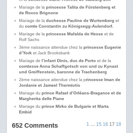
Mariage de la
princesse Talita de Fürstenberg et
de Rocco Brignone
Mariage de la
duchesse Pauline de Wurtemberg
et
du
comte Constantin zu Königsegg-Aulendorf.
Mariage de la
princesse Mafalda de Hesse
et de
Rolf Sachs
3ème naissance attendue chez la
princesse Eugenie
d’York
et Jack Brooksbank
Mariage de
l’infant Dinis, duc de Porto
et de la
comtesse Anna Schaffgotsch von und zu Kynast
und Greiffenstein, baronne de Trachenberg
2ème naissance attendue chez la p
rincesse Iman de
Jordanie et Jameel Thermiotis
Mariage du
prince Rafael d’Orléans-Bragance et de
Margherita delle Piane
Mariage du
prince Mirko de Bulgarie et Marta
Embid
652 Comments
1
…
15
16
17
18