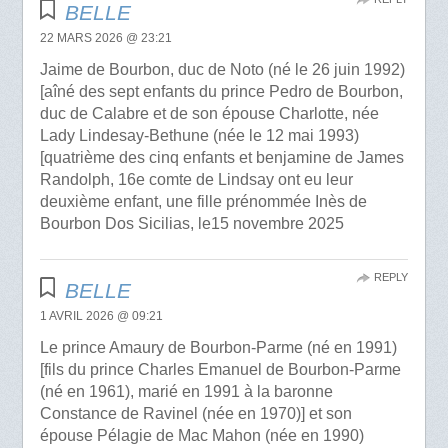
BELLE
22 MARS 2026 @ 23:21
Jaime de Bourbon, duc de Noto (né le 26 juin 1992)
[aîné des sept enfants du prince Pedro de Bourbon,
duc de Calabre et de son épouse Charlotte, née
Lady Lindesay-Bethune (née le 12 mai 1993)
[quatrième des cinq enfants et benjamine de James
Randolph, 16e comte de Lindsay ont eu leur
deuxième enfant, une fille prénommée Inès de
Bourbon Dos Sicilias, le15 novembre 2025
REPLY
BELLE
1 AVRIL 2026 @ 09:21
Le prince Amaury de Bourbon-Parme (né en 1991)
[fils du prince Charles Emanuel de Bourbon-Parme
(né en 1961), marié en 1991 à la baronne
Constance de Ravinel (née en 1970)] et son
épouse Pélagie de Mac Mahon (née en 1990)