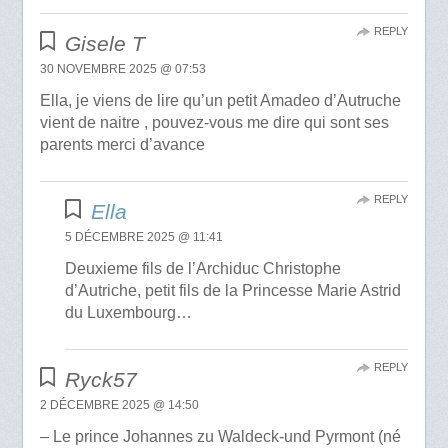
REPLY
Gisele T
30 NOVEMBRE 2025 @ 07:53
Ella, je viens de lire qu’un petit Amadeo d’Autruche
vient de naitre , pouvez-vous me dire qui sont ses
parents merci d’avance
REPLY
Ella
5 DÉCEMBRE 2025 @ 11:41
Deuxieme fils de l’Archiduc Christophe
d’Autriche, petit fils de la Princesse Marie Astrid
du Luxembourg…
REPLY
Ryck57
2 DÉCEMBRE 2025 @ 14:50
– Le prince Johannes zu Waldeck-und Pyrmont (né