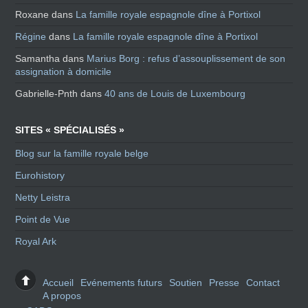
Roxane
dans
La famille royale espagnole dîne à Portixol
Régine
dans
La famille royale espagnole dîne à Portixol
Samantha
dans
Marius Borg : refus d’assouplissement de son
assignation à domicile
Gabrielle-Pnth
dans
40 ans de Louis de Luxembourg
SITES « SPÉCIALISÉS »
Blog sur la famille royale belge
Eurohistory
Netty Leistra
Point de Vue
Royal Ark
Accueil
Evénements futurs
Soutien
Presse
Contact
A propos