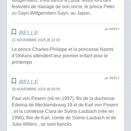
Wittgenstein, s’est fiancé à Luisa Textor lors des
festivités de mariage de son oncle, le prince Peter
zu Sayn-Wittgenstein-Sayn, au Japon.
REPLY
BELLE
21 NOVEMBRE 2025 @ 22:03
Le prince Charles-Philippe et la princesse Naomi
d’Orléans attendent leur premier enfant pour le
printemps
REPLY
BELLE
26 NOVEMBRE 2025 @ 00:56
Paul von Posern (né en 1997), fils de la duchesse
Edwina de Mecklembourg 19 et de Karl von Posern
, et la comtesse Clara de Solms-Laubach (née en
1996), fille de Karl, comte de Solms-Laubach et de
Julia Willers , se sont fiancés