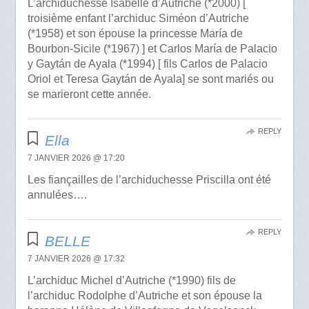
L’archiduchesse Isabelle d’Autriche (*2000) [
troisième enfant l’archiduc Siméon d’Autriche
(*1958) et son épouse la princesse María de
Bourbon-Sicile (*1967) ] et Carlos María de Palacio
y Gaytán de Ayala (*1994) [ fils Carlos de Palacio
Oriol et Teresa Gaytán de Ayala] se sont mariés ou
se marieront cette année.
REPLY
Ella
7 JANVIER 2026 @ 17:20
Les fiançailles de l’archiduchesse Priscilla ont été
annulées….
REPLY
BELLE
7 JANVIER 2026 @ 17:32
L’archiduc Michel d’Autriche (*1990) fils de
l’archiduc Rodolphe d’Autriche et son épouse la