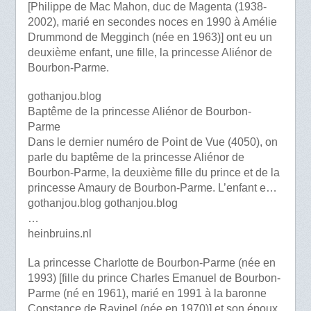
[Philippe de Mac Mahon, duc de Magenta (1938-
2002), marié en secondes noces en 1990 à Amélie
Drummond de Megginch (née en 1963)] ont eu un
deuxième enfant, une fille, la princesse Aliénor de
Bourbon-Parme.
gothanjou.blog
Baptême de la princesse Aliénor de Bourbon-
Parme
Dans le dernier numéro de Point de Vue (4050), on
parle du baptême de la princesse Aliénor de
Bourbon-Parme, la deuxième fille du prince et de la
princesse Amaury de Bourbon-Parme. L’enfant e…
gothanjou.blog gothanjou.blog
…
heinbruins.nl
La princesse Charlotte de Bourbon-Parme (née en
1993) [fille du prince Charles Emanuel de Bourbon-
Parme (né en 1961), marié en 1991 à la baronne
Constance de Ravinel (née en 1970)] et son époux