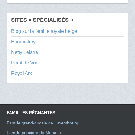
SITES « SPÉCIALISÉS »
Blog sur la famille royale belge
Eurohistory
Netty Leistra
Point de Vue
Royal Ark
FAMILLES RÉGNANTES
Famille grand-ducale de Luxembourg
Famille princière de Monaco