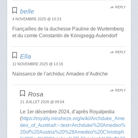
REPLY
belle
4 NOVEMBRE 2025 @ 10:23
Fiançailles de la duchesse Pauline de Wurtemberg
et du comte Constantin de Königsegg-Aulendorf
REPLY
Ella
11 NOVEMBRE 2025 @ 13:16
Naissance de l’archiduc Amadeo d’Autriche
REPLY
Rosa
21 JUILLET 2026 @ 09:04
Le 1er décembre 2024, d’après Royalpedia
(
https://royalty.miraheze.org/wiki/Archduke_Ame
deo_of_Austria#:~:text=Archduke%20Amedeo%
20of%20Austria%20%28Amedeo%20Christoph