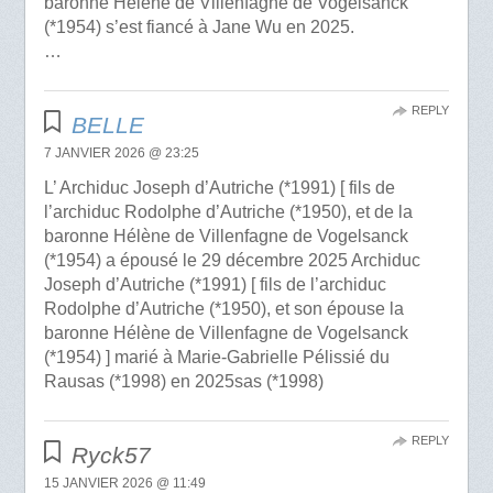
baronne Hélène de Villenfagne de Vogelsanck
(*1954) s’est fiancé à Jane Wu en 2025.
…
REPLY
BELLE
7 JANVIER 2026 @ 23:25
L’ Archiduc Joseph d’Autriche (*1991) [ fils de
l’archiduc Rodolphe d’Autriche (*1950), et de la
baronne Hélène de Villenfagne de Vogelsanck
(*1954) a épousé le 29 décembre 2025 Archiduc
Joseph d’Autriche (*1991) [ fils de l’archiduc
Rodolphe d’Autriche (*1950), et son épouse la
baronne Hélène de Villenfagne de Vogelsanck
(*1954) ] marié à Marie-Gabrielle Pélissié du
Rausas (*1998) en 2025sas (*1998)
REPLY
Ryck57
15 JANVIER 2026 @ 11:49