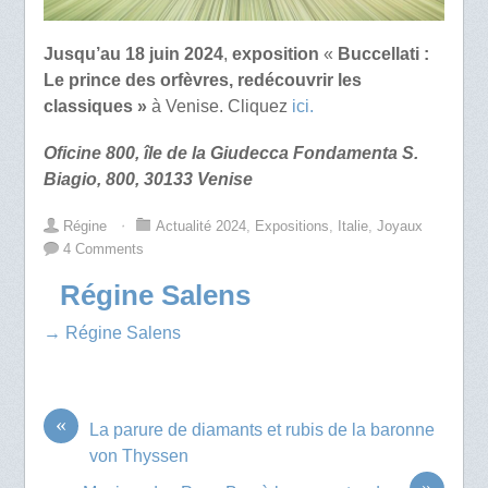
Jusqu’au 18 juin 2024
,
exposition
«
Buccellati :
Le prince des orfèvres, redécouvrir les
classiques »
à Venise. Cliquez
ici.
Oficine 800, île de la Giudecca Fondamenta S.
Biagio, 800, 30133 Venise
Régine
⋅
Actualité 2024
,
Expositions
,
Italie
,
Joyaux
4 Comments
Régine Salens
→ Régine Salens
«
La parure de diamants et rubis de la baronne
von Thyssen
»