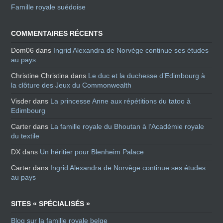
Famille royale suédoise
COMMENTAIRES RÉCENTS
Dom06
dans
Ingrid Alexandra de Norvège continue ses études
au pays
Christine Christina
dans
Le duc et la duchesse d’Edimbourg à
la clôture des Jeux du Commonwealth
Visder
dans
La princesse Anne aux répétitions du tatoo à
Edimbourg
Carter
dans
La famille royale du Bhoutan à l’Académie royale
du textile
DX
dans
Un héritier pour Blenheim Palace
Carter
dans
Ingrid Alexandra de Norvège continue ses études
au pays
SITES « SPÉCIALISÉS »
Blog sur la famille royale belge