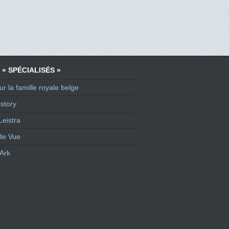
 « SPÉCIALISÉS »
ur la famille royale belge
story
Leistra
de Vue
Ark