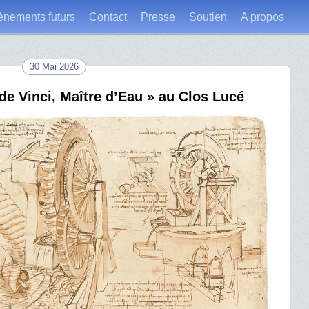
énements futurs
Contact
Presse
Soutien
A propos
30 Mai 2026
de Vinci, Maître d’Eau » au Clos Lucé