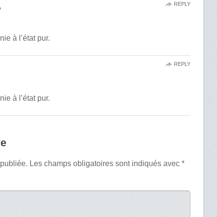
REPLY

ie à l’état pur.
REPLY
ie à l’état pur.
re
 publiée.
Les champs obligatoires sont indiqués avec
*