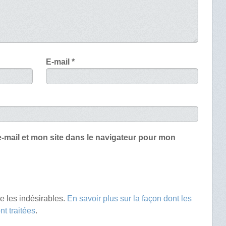
E-mail
*
-mail et mon site dans le navigateur pour mon
re les indésirables.
En savoir plus sur la façon dont les
t traitées
.