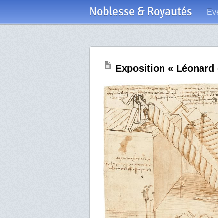
Noblesse & Royautés
Ev
Exposition « Léonard 