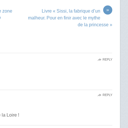
»
ne zone
Livre « Sissi, la fabrique d’un
O
malheur. Pour en finir avec le mythe
de la princesse »
REPLY
REPLY
 la Loire !