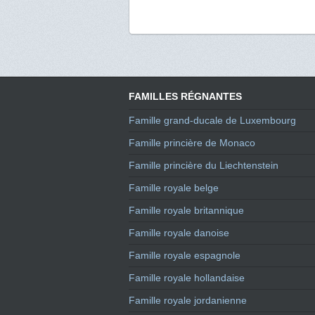
FAMILLES RÉGNANTES
Famille grand-ducale de Luxembourg
Famille princière de Monaco
Famille princière du Liechtenstein
Famille royale belge
Famille royale britannique
Famille royale danoise
Famille royale espagnole
Famille royale hollandaise
Famille royale jordanienne