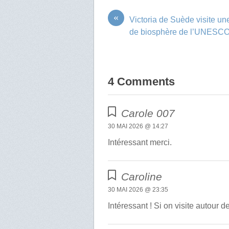
«
Victoria de Suède visite u
de biosphère de l’UNESC
4 Comments
Carole 007
30 MAI 2026 @ 14:27
Intéressant merci.
Caroline
30 MAI 2026 @ 23:35
Intéressant ! Si on visite autour de