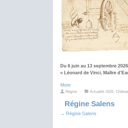
Du 6 juin au 13 septembre 2026
« Léonard de Vinci, Maître d’Ea
More
Régine
⋅
Actualité 2026
,
Châtea
Régine Salens
→ Régine Salens