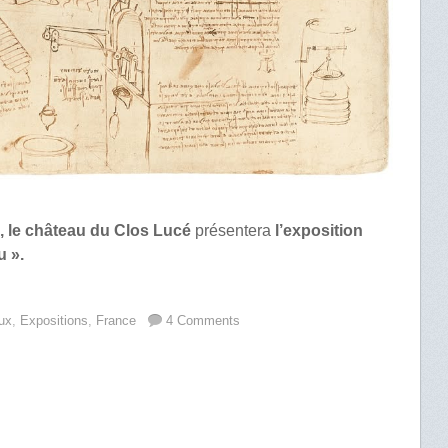
, le château du Clos Lucé
présentera
l’exposition
u ».
ux
,
Expositions
,
France
4 Comments