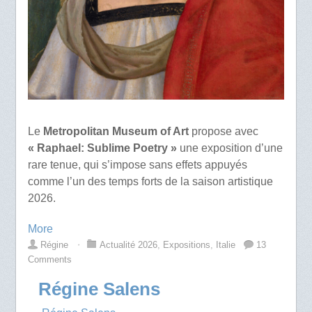
Le
Metropolitan Museum of Art
propose avec
« Raphael: Sublime Poetry »
une exposition d’une
rare tenue, qui s’impose sans effets appuyés
comme l’un des temps forts de la saison artistique
2026.
More
Régine
⋅
Actualité 2026
,
Expositions
,
Italie
13
Comments
Régine Salens