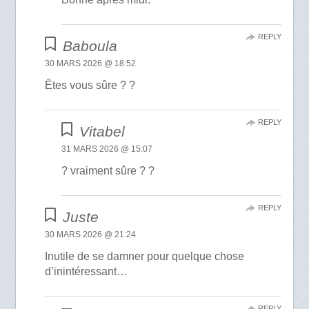
REPLY
Baboula
30 MARS 2026 @ 18:52
Êtes vous sûre ? ?
REPLY
Vitabel
31 MARS 2026 @ 15:07
? vraiment sûre ? ?
REPLY
Juste
30 MARS 2026 @ 21:24
Inutile de se damner pour quelque chose
d’inintéressant…
REPLY