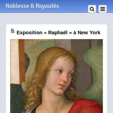
30 Mars 2026
Noblesse & Royautés
Exposition « Raphaël » à New York