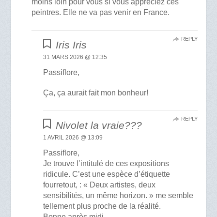
moins loin pour vous si vous appréciez ces
peintres. Elle ne va pas venir en France.
REPLY
Iris Iris
31 MARS 2026 @ 12:35
Passiflore,
Ça, ça aurait fait mon bonheur!
REPLY
Nivolet la vraie???
1 AVRIL 2026 @ 13:09
Passiflore,
Je trouve l’intitulé de ces expositions
ridicule. C’est une espèce d’étiquette
fourretout, : « Deux artistes, deux
sensibilités, un même horizon. » me semble
tellement plus proche de la réalité.
Bonne après midi.