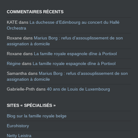
COMMENTAIRES RÉCENTS
KATE
dans
La duchesse d’Edimbourg au concert du Hallé
Orchestra
Roxane
dans
Marius Borg : refus d’assouplissement de son
assignation à domicile
Roxane
dans
La famille royale espagnole dîne à Portixol
Régine
dans
La famille royale espagnole dîne à Portixol
Samantha
dans
Marius Borg : refus d’assouplissement de son
assignation à domicile
Gabrielle-Pnth
dans
40 ans de Louis de Luxembourg
SITES « SPÉCIALISÉS »
Blog sur la famille royale belge
Eurohistory
Netty Leistra