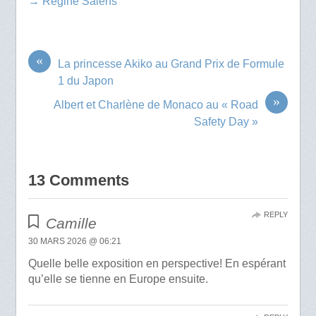
→ Régine Salens
«
La princesse Akiko au Grand Prix de Formule
1 du Japon
»
Albert et Charlène de Monaco au « Road
Safety Day »
13 Comments
REPLY
Camille
30 MARS 2026 @ 06:21
Quelle belle exposition en perspective! En espérant
qu’elle se tienne en Europe ensuite.