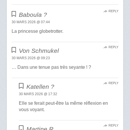
REPLY
Baboula ?
30 MARS 2026 @ 07:44
La princesse globetrotter.
REPLY
Von Schmukel
30 MARS 2026 @ 09:23
… Dans une tenue pas très seyante ! ?
REPLY
Katellen ?
30 MARS 2026 @ 17:32
Elle se ferait peut-être la même réflexion en
vous voyant.
REPLY
Martine R