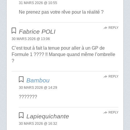
31 MARS 2026 @ 10:55
Ne prenez pas votre rêve pour la réalité ?
REPLY
Fabrice POLI
30 MARS 2026 @ 13:06
C’est tout à fait la tenue pour aller à un GP de
Formule 1 ???? !! Manque quand même l’ombrelle
?
REPLY
Bambou
30 MARS 2026 @ 14:29
???????
REPLY
Lapiequichante
30 MARS 2026 @ 16:32