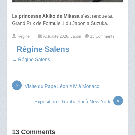
La
princesse Akiko de Mikasa
s’est rendue au
Grand Prix de Formule 1 du Japon à Suzuka.
Régine
⋅
Actualité 2026
,
Japon
13 Comments
Régine Salens
→ Régine Salens
«
Visite du Pape Léon XIV à Monaco
»
Exposition « Raphaël » à New York
13 Comments