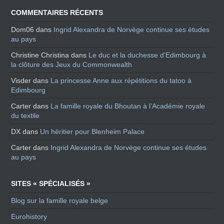
COMMENTAIRES RÉCENTS
Dom06
dans
Ingrid Alexandra de Norvège continue ses études
au pays
Christine Christina
dans
Le duc et la duchesse d’Edimbourg à
la clôture des Jeux du Commonwealth
Visder
dans
La princesse Anne aux répétitions du tatoo à
Edimbourg
Carter
dans
La famille royale du Bhoutan à l’Académie royale
du textile
DX
dans
Un héritier pour Blenheim Palace
Carter
dans
Ingrid Alexandra de Norvège continue ses études
au pays
SITES « SPÉCIALISÉS »
Blog sur la famille royale belge
Eurohistory