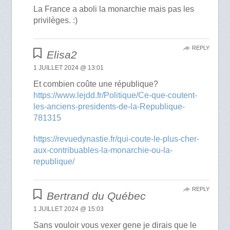
La France a aboli la monarchie mais pas les
privilèges. :)
REPLY
Elisa2
1 JUILLET 2024 @ 13:01
Et combien coûte une république?
https://www.lejdd.fr/Politique/Ce-que-coutent-
les-anciens-presidents-de-la-Republique-
781315
https://revuedynastie.fr/qui-coute-le-plus-cher-
aux-contribuables-la-monarchie-ou-la-
republique/
REPLY
Bertrand du Québec
1 JUILLET 2024 @ 15:03
Sans vouloir vous vexer gene je dirais que le