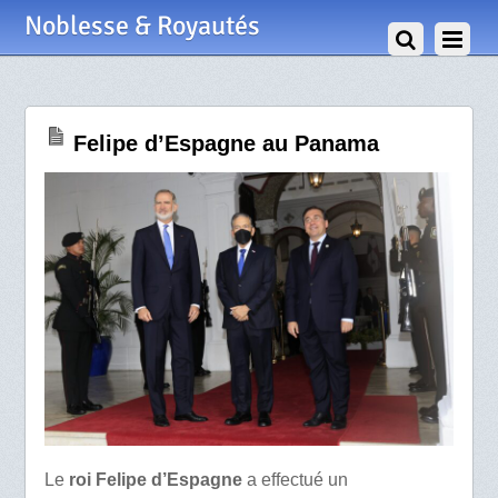
1 Juillet 2024
Noblesse & Royautés
Felipe d’Espagne au Panama
Le
roi Felipe d’Espagne
a effectué un