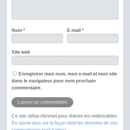
Nom
*
E-mail
*
Site web
Enregistrer mon nom, mon e-mail et mon site
dans le navigateur pour mon prochain
commentaire.
Ce site utilise Akismet pour réduire les indésirables.
En savoir plus sur la façon dont les données de vos
commentaires sont traitées
.