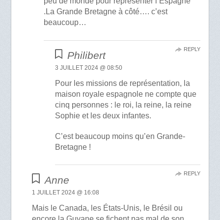
peu de monde pour représenter l’Espagne
.La Grande Bretagne à côté…. c’est
beaucoup…
REPLY
Philibert
3 JUILLET 2024 @ 08:50
Pour les missions de représentation, la
maison royale espagnole ne compte que
cinq personnes : le roi, la reine, la reine
Sophie et les deux infantes.
C’est beaucoup moins qu’en Grande-
Bretagne !
REPLY
Anne
1 JUILLET 2024 @ 16:08
Mais le Canada, les États-Unis, le Brésil ou
encore la Guyane se fichent pas mal de son