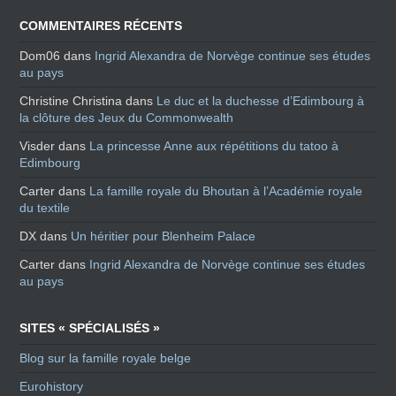
COMMENTAIRES RÉCENTS
Dom06
dans
Ingrid Alexandra de Norvège continue ses études
au pays
Christine Christina
dans
Le duc et la duchesse d’Edimbourg à
la clôture des Jeux du Commonwealth
Visder
dans
La princesse Anne aux répétitions du tatoo à
Edimbourg
Carter
dans
La famille royale du Bhoutan à l’Académie royale
du textile
DX
dans
Un héritier pour Blenheim Palace
Carter
dans
Ingrid Alexandra de Norvège continue ses études
au pays
SITES « SPÉCIALISÉS »
Blog sur la famille royale belge
Eurohistory