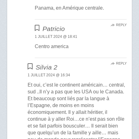
Panama, en Amérique centrale.
REPLY
Patricio
1 JUILLET 2024 @ 18:41
Centro america
REPLY
Silvia 2
1 JUILLET 2024 @ 16:34
Et oui, c’est le continent américain… central,
sud ..Il n’y a pas que les USA ou le Canada.
Et beaucoup sont liés par la langue à
l’Espagne, de moins en moins
économiquement. Il y allait héritier, il
continue à y aller Roi…ce n’est pas son rôle
et se fait parfois bousculer… Il serait bien
que quelqu’un de la famille y aille… mais