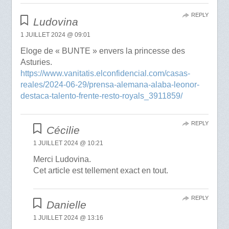
REPLY
Ludovina
1 JUILLET 2024 @ 09:01
Eloge de « BUNTE » envers la princesse des
Asturies.
https://www.vanitatis.elconfidencial.com/casas-
reales/2024-06-29/prensa-alemana-alaba-leonor-
destaca-talento-frente-resto-royals_3911859/
REPLY
Cécilie
1 JUILLET 2024 @ 10:21
Merci Ludovina.
Cet article est tellement exact en tout.
REPLY
Danielle
1 JUILLET 2024 @ 13:16