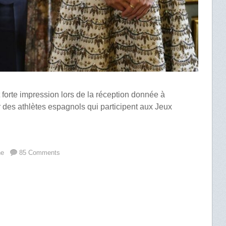
t forte impression lors de la réception donnée à
 des athlètes espagnols qui participent aux Jeux
ne
85 Comments