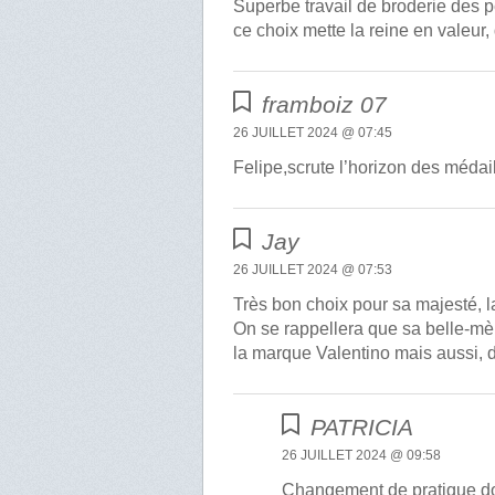
Superbe travail de broderie des p
ce choix mette la reine en valeur
framboiz 07
26 JUILLET 2024 @ 07:45
Felipe,scrute l’horizon des médaill
Jay
26 JUILLET 2024 @ 07:53
Très bon choix pour sa majesté, 
On se rappellera que sa belle-mèr
la marque Valentino mais aussi, d’
PATRICIA
26 JUILLET 2024 @ 09:58
Changement de pratique donc