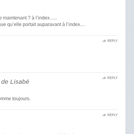
ce maintenant ? à l’index…..
ue qu’elle portait auparavant à l’index…
REPLY
REPLY
 de Lisabé
comme toujours.
REPLY