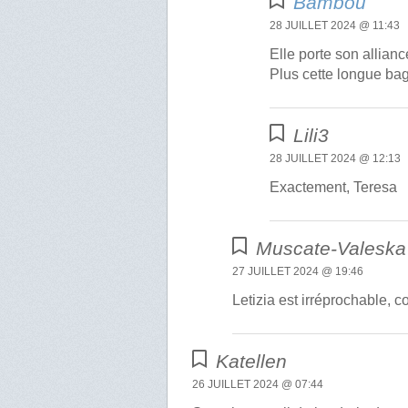
Bambou
28 JUILLET 2024 @ 11:43
Elle porte son allian
Plus cette longue bag
Lili3
28 JUILLET 2024 @ 12:13
Exactement, Teresa
Muscate-Valeska
27 JUILLET 2024 @ 19:46
Letizia est irréprochable, 
Katellen
26 JUILLET 2024 @ 07:44