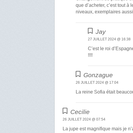
que d’acheter, c’est tout à 
niveaux, exemplaires aussi.
Jay
27 JUILLET 2024 @ 16:38
C’est le roi d’Espagne
!!!!
Gonzague
26 JUILLET 2024 @ 17:04
La reine Sofia était beauco
Cecilie
26 JUILLET 2024 @ 07:54
La jupe est magnifique mais je n’