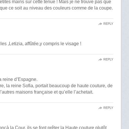
etites mains sur cette tenue ! Mais je ne trouve pas que
, que ce soit au niveau des couleurs comme de la coupe.
REPLY
es ,Letizia, affûtée,y compris le visage !
REPLY
la reine d’Espagne.
e, la reine Sofia, portait beaucoup de haute couture, de
autres maisons française et qu’elle l’achetait.
REPLY
à la Cour, ils se font prêter la Haute couture plutôt