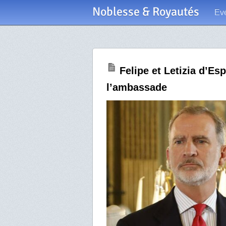
Noblesse & Royautés
Ev
Felipe et Letizia d’Es
l’ambassade