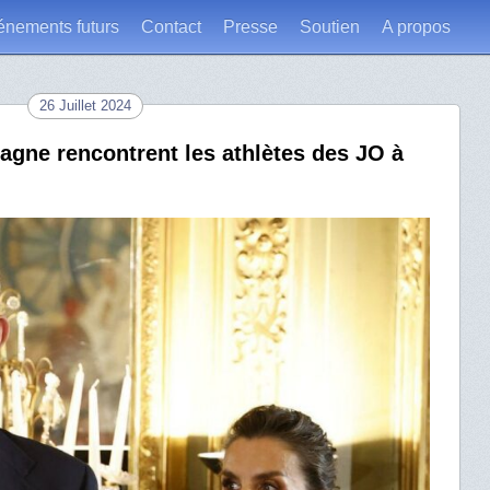
énements futurs
Contact
Presse
Soutien
A propos
26 Juillet 2024
pagne rencontrent les athlètes des JO à