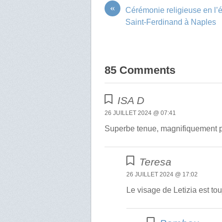
«
Cérémonie religieuse en l’é
Saint-Ferdinand à Naples
85 Comments
ISA D
26 JUILLET 2024 @ 07:41
Superbe tenue, magnifiquement p
Teresa
26 JUILLET 2024 @ 17:02
Le visage de Letizia est to