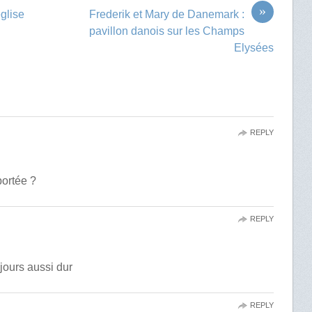
»
glise
Frederik et Mary de Danemark :
pavillon danois sur les Champs
Elysées
REPLY
ortée ?
REPLY
ujours aussi dur
REPLY