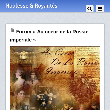
31 Décembre 2010
Noblesse & Royautés
Forum « Au coeur de la Russie
impériale »