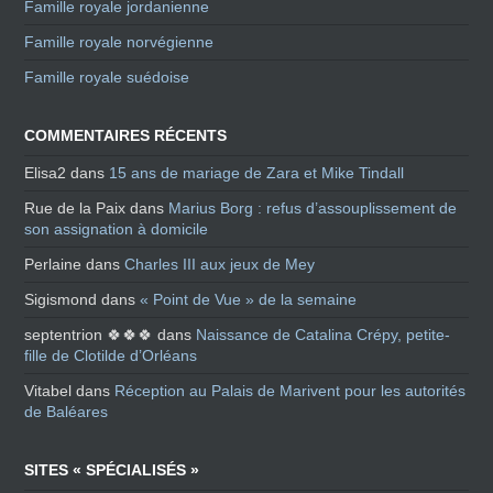
Famille royale jordanienne
Famille royale norvégienne
Famille royale suédoise
COMMENTAIRES RÉCENTS
Elisa2
dans
15 ans de mariage de Zara et Mike Tindall
Rue de la Paix
dans
Marius Borg : refus d’assouplissement de
son assignation à domicile
Perlaine
dans
Charles III aux jeux de Mey
Sigismond
dans
« Point de Vue » de la semaine
septentrion 🍀🍀🍀
dans
Naissance de Catalina Crépy, petite-
fille de Clotilde d’Orléans
Vitabel
dans
Réception au Palais de Marivent pour les autorités
de Baléares
SITES « SPÉCIALISÉS »