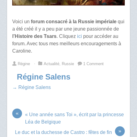
Voici un
forum consacré à la Russie impériale
qui
a été créé il y a peu par une jeune passionnée de
l’Histoire des Tsars
. Cliquez
ici
pour accéder au
forum. Avec tous mes meilleurs encouragements à
Caroline.
Régine
⋅
Actualité
,
Russie
1 Comment
Régine Salens
→ Régine Salens
«
« Une année sans Toi », écrit par la princesse
Léa de Belgique
»
Le duc et la duchesse de Castro : fêtes de fin