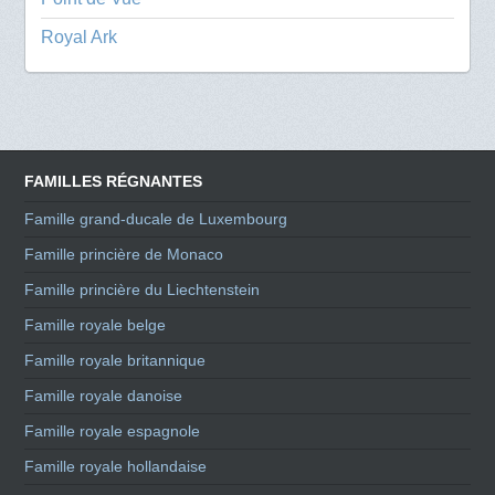
Royal Ark
FAMILLES RÉGNANTES
Famille grand-ducale de Luxembourg
Famille princière de Monaco
Famille princière du Liechtenstein
Famille royale belge
Famille royale britannique
Famille royale danoise
Famille royale espagnole
Famille royale hollandaise