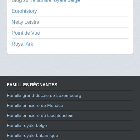
Blog sur la famille royale belge
Eurohistory
Netty Leistra
Point de Vue
Royal Ark
FAMILLES RÉGNANTES
Famille grand-ducale de Luxembourg
Famille princière de Monaco
Famille princière du Liechtenstein
Famille royale belge
Famille royale britannique