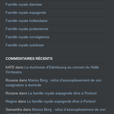
Famille royale danoise
Famille royale espagnole
Famille royale hollandaise
Famille royale jordanienne
Famille royale norvégienne
Famille royale suédoise
COMMENTAIRES RÉCENTS
KATE
dans
La duchesse d’Edimbourg au concert du Hallé
Orchestra
Roxane
dans
Marius Borg : refus d’assouplissement de son
assignation à domicile
Roxane
dans
La famille royale espagnole dîne à Portixol
Régine
dans
La famille royale espagnole dîne à Portixol
Samantha
dans
Marius Borg : refus d’assouplissement de son