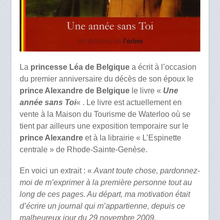
La
princesse Léa de Belgique
a écrit à l’occasion
du premier anniversaire du décès de son époux le
prince Alexandre de Belgique
le livre «
Une
année sans Toi
« . Le livre est actuellement en
vente à la Maison du Tourisme de Waterloo où se
tient par ailleurs une exposition temporaire sur le
prince Alexandre
et à la librairie « L’Espinette
centrale » de Rhode-Sainte-Genèse.
En voici un extrait : «
Avant toute chose, pardonnez-
moi de m’exprimer à la première personne tout au
long de ces pages. Au départ, ma motivation était
d’écrire un journal qui m’appartienne, depuis ce
malheureux jour du 29 novembre 2009.