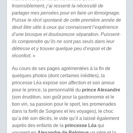
Insensiblement, j’ai ressenti la nécessité de
partager mes pensées pour en faire un témoignage.
Puisse le récit spontané de cette première année de
deuil être utile à ceux qui connaissent l’expérience
d’une brusque et douloureuse séparation. Puissent-
ils comprendre qu’ils ne sont pas seuls dans leur
détresse et y trouver quelque peu d’espoir et de
réconfort
. »
Au cours de ses pages agrémentées à la fin de
quelques photos (dont certaines inédites), la
princesse Léa expose son affection et son amour
pour le prince, la personnalité du
prince Alexandre
(son érudition, son goût pour la gastronomie et le
bon vin, sa passion pour le sport, les promenades
dans la forêt de Soignes et les voyages), le choc
qu’a été son décès, le vide qu’il a laissé également
auprès des enfants de la
princesse Léa
qui
voyaient en
Alexandre de Belgique
un père et la