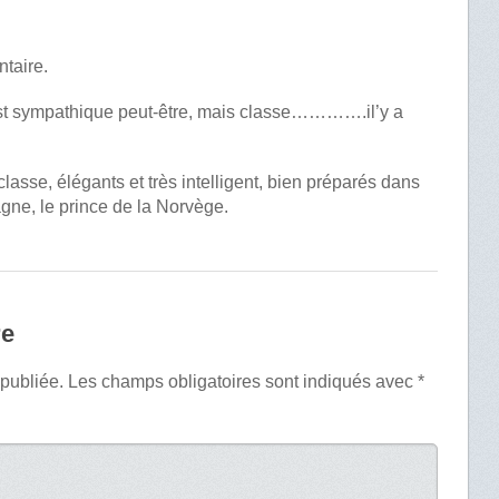
taire.
est sympathique peut-être, mais classe………….il’y a
lasse, élégants et très intelligent, bien préparés dans
agne, le prince de la Norvège.
re
 publiée.
Les champs obligatoires sont indiqués avec
*