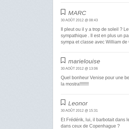
MARC
30 AOÛT 2012 @ 08:43
Il pleut ou il y a trop de soleil ?
sympathique . Il est en plus un pa
sympa et classe avec William de 
marielouise
30 AOÛT 2012 @ 13:06
Quel bonheur Venise pour une bel
la mostra!!!!!!!!
Leonor
30 AOÛT 2012 @ 15:31
Et Frédérik, lui, il barbotait da
dans ceux de Copenhague ?