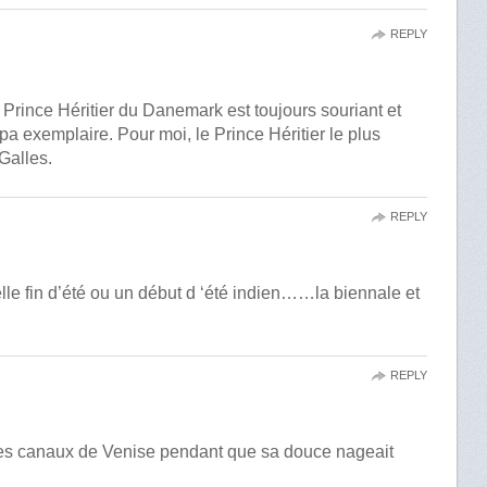
REPLY
 Le Prince Héritier du Danemark est toujours souriant et
pa exemplaire. Pour moi, le Prince Héritier le plus
Galles.
REPLY
le fin d’été ou un début d ‘été indien……la biennale et
REPLY
ns les canaux de Venise pendant que sa douce nageait