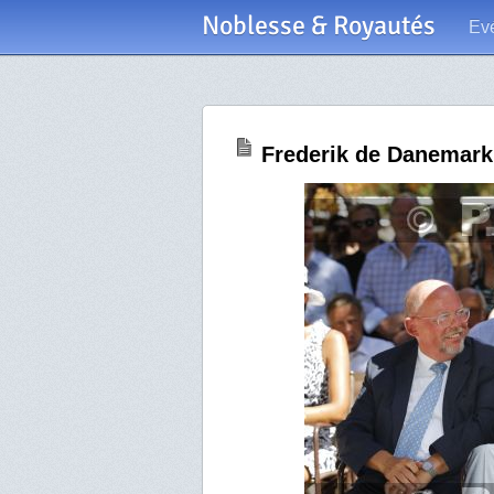
Noblesse & Royautés
Ev
Frederik de Danemark