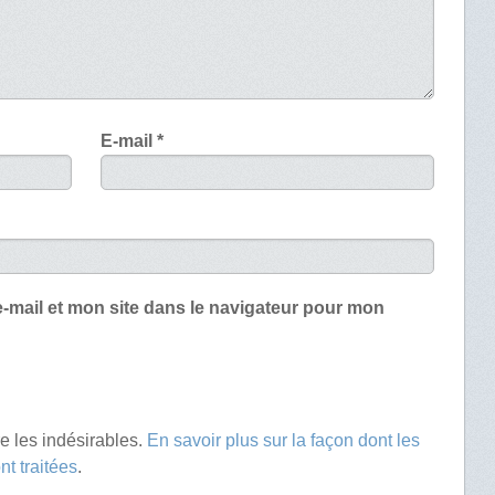
E-mail
*
-mail et mon site dans le navigateur pour mon
re les indésirables.
En savoir plus sur la façon dont les
t traitées
.