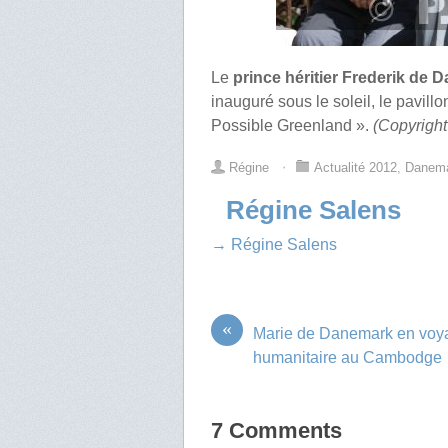
Le
prince héritier Frederik de
inauguré sous le soleil, le pavil
Possible Greenland ».
(Copyright
Régine
⋅
Actualité 2012
,
Danem
Régine Salens
→ Régine Salens
«
Marie de Danemark en voy
humanitaire au Cambodge
7 Comments