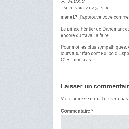
Alexis
3 SEPTEMBRE 2012 @ 19:18
marie17, j’approuve votre commen
Le prince héritier de Danemark 
encore du travail a faire.
Pour moi les plus sympathiques, c
leurs futur rôle sont Felipe d’Esp
C’est mon avis.
Laisser un commentai
Votre adresse e-mail ne sera pas
Commentaire
*