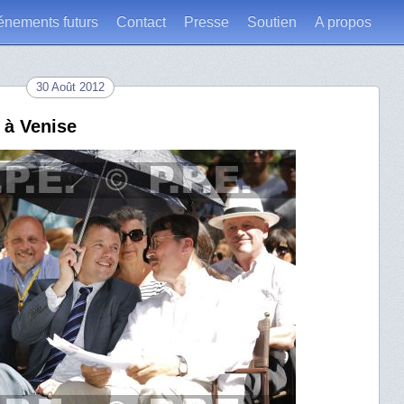
énements futurs
Contact
Presse
Soutien
A propos
30 Août 2012
 à Venise