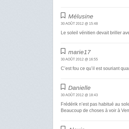
Mélusine
30 AOÛT 2012 @ 15:48
Le soleil vénitien devait briller 
marie17
30 AOÛT 2012 @ 16:55
C’est fou ce qu’il est souriant quan
Danielle
30 AOÛT 2012 @ 18:43
Frédérik n’est pas habitué au so
Beaucoup de choses à voir à Venis