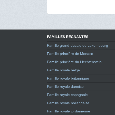
FAMILLES RÉGNANTES
Famille grand-ducale de Luxembourg
Famille princière de Monaco
Famille princière du Liechtenstein
Famille royale belge
Famille royale britannique
Famille royale danoise
Famille royale espagnole
Famille royale hollandaise
Famille royale jordanienne