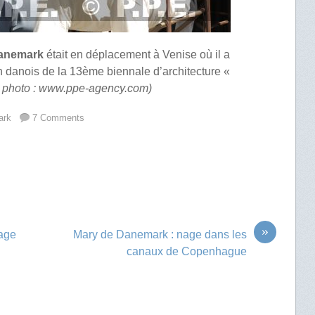
 Danemark
était en déplacement à Venise où il a
lon danois de la 13ème biennale d’architecture «
 photo : www.ppe-agency.com)
ark
7 Comments
»
age
Mary de Danemark : nage dans les
canaux de Copenhague