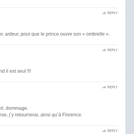
REPLY
avec ardeur, pour que le prince ouvre son « ombrelle ».
REPLY
d il est seul !!!
REPLY
leil, dommage.
e, j’y retournerai, ainsi qu’à Florence.
REPLY