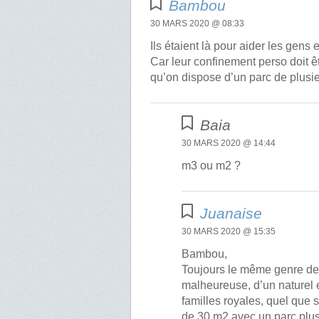
Bambou
30 MARS 2020 @ 08:33
Ils étaient là pour aider les gens
Car leur confinement perso doit ê
qu’on dispose d’un parc de plusi
Baia
30 MARS 2020 @ 14:44
m3 ou m2 ?
Juanaise
30 MARS 2020 @ 15:35
Bambou,
Toujours le même genre de
malheureuse, d’un naturel 
familles royales, quel que 
de 30 m2 avec un parc plu