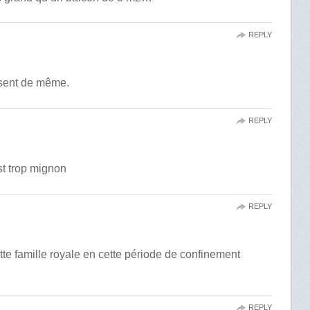
REPLY
ssent de même.
REPLY
st trop mignon
REPLY
te famille royale en cette période de confinement
REPLY