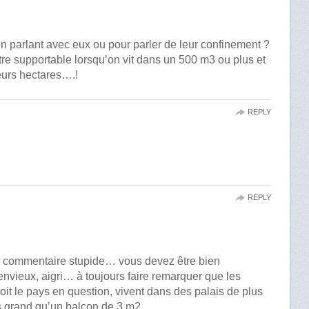
 en parlant avec eux ou pour parler de leur confinement ?
tre supportable lorsqu’on vit dans un 500 m3 ou plus et
eurs hectares….!
REPLY
REPLY
 commentaire stupide… vous devez être bien
envieux, aigri… à toujours faire remarquer que les
soit le pays en question, vivent dans des palais de plus
s grand qu’un balcon de 3 m2…