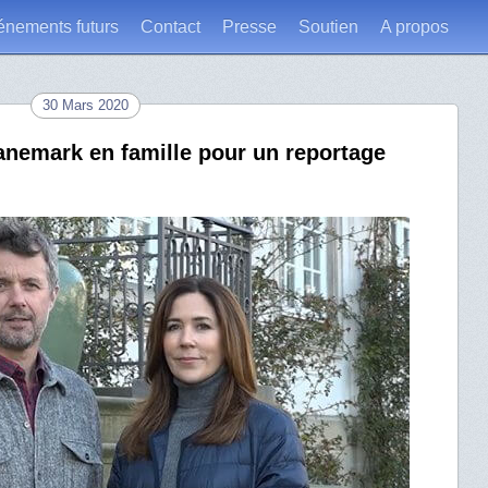
énements futurs
Contact
Presse
Soutien
A propos
30 Mars 2020
anemark en famille pour un reportage