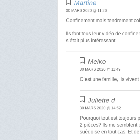
Martine
30 MARS 2020 @ 11:26
Confinement mais tendrement collé
Ils font tous leur vidéo de confin
s’était plus intéressant
Meiko
30 MARS 2020 @ 11:49
C’est une famille, ils vive
Juliette d
30 MARS 2020 @ 14:52
Pourquoi tout est toujours 
2 pièces? Ils me semblent 
suédoise en tout cas. Et de