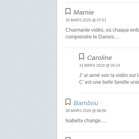
Marnie
30 MARS 2020 @ 07:51
Charmante vidéo, où chaque enfa
comprendre le Danois…
Caroline
31 MARS 2020 @ 00:24
J’ ai aimé voir la vidéo sur
C’ est une belle famille uni
Bambou
30 MARS 2020 @ 08:06
Isabella change….