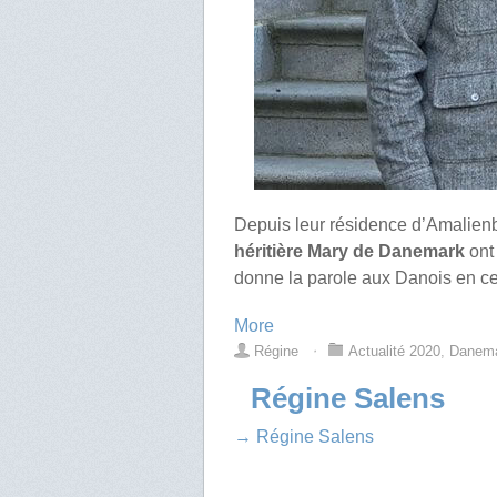
Depuis leur résidence d’Amalien
héritière Mary de Danemark
ont
donne la parole aux Danois en ce
More
Régine
⋅
Actualité 2020
,
Danem
Régine Salens
→ Régine Salens