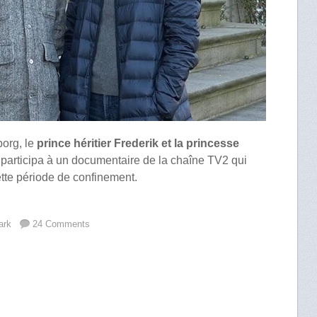
borg, le
prince héritier Frederik et la princesse
 participa à un documentaire de la chaîne TV2 qui
tte période de confinement.
ark
24 Comments