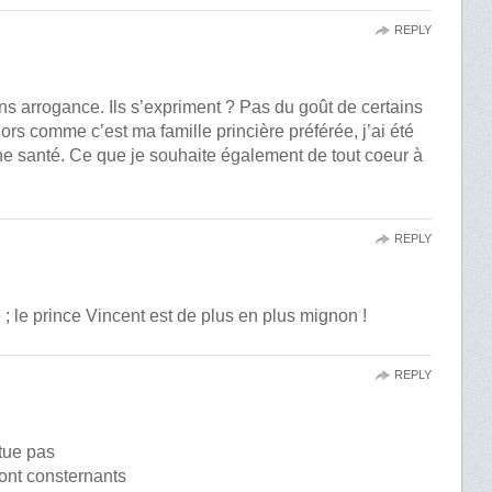
REPLY
ans arrogance. Ils s’expriment ? Pas du goût de certains
 Alors comme c’est ma famille princière préférée, j’ai été
ne santé. Ce que je souhaite également de tout coeur à
REPLY
 ; le prince Vincent est de plus en plus mignon !
REPLY
tue pas
ont consternants