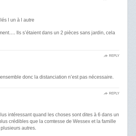
s l un à l autre
ement…. Ils s’étaient dans un 2 pièces sans jardin, cela
REPLY
nt ensemble donc la distanciation n’est pas nécessaire.
REPLY
plus intéressant quand les choses sont dites à 6 dans un
plus crédibles que la comtesse de Wessex et la famille
 plusieurs autres.