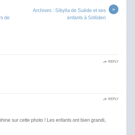
»
Archives : Sibylla de Suède et ses
rs de
enfants à Sölliden
REPLY
REPLY
phine sur cette photo ! Les enfants ont bien grandi,