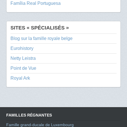
Família Real Portuguesa
SITES « SPÉCIALISÉS »
Blog sur la famille royale belge
Eurohistory
Netty Leistra
Point de Vue
Royal Ark
FAMILLES RÉGNANTES
Famille grand-ducale de Luxembourg