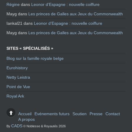
Régine
dans
Leonor d’Espagne : nouvelle coiffure
Mayg
dans
Les princes de Galles aux Jeux du Commonwealth
Iankal21
dans
Leonor d’Espagne : nouvelle coiffure
Mayg
dans
Les princes de Galles aux Jeux du Commonwealth
SITES « SPÉCIALISÉS »
Blog sur la famille royale belge
Eurohistory
Netty Leistra
Point de Vue
Royal Ark
Accueil
Evénements futurs
Soutien
Presse
Contact
A propos
CADS
By
© Noblesse & Royautés 2026