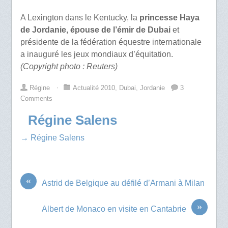
A Lexington dans le Kentucky, la
princesse Haya
de Jordanie, épouse de l’émir de Dubai
et
présidente de la fédération équestre internationale
a inauguré les jeux mondiaux d’équitation.
(Copyright photo : Reuters)
Régine
⋅
Actualité 2010
,
Dubai
,
Jordanie
3
Comments
Régine Salens
→ Régine Salens
«
Astrid de Belgique au défilé d’Armani à Milan
»
Albert de Monaco en visite en Cantabrie