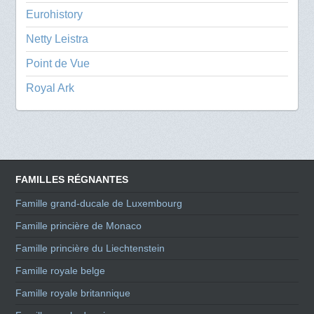
Eurohistory
Netty Leistra
Point de Vue
Royal Ark
FAMILLES RÉGNANTES
Famille grand-ducale de Luxembourg
Famille princière de Monaco
Famille princière du Liechtenstein
Famille royale belge
Famille royale britannique