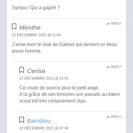
Sympa ! Qui a gagné ?
REPLY
Menthe
21 DÉCEMBRE 2021 @ 11:04
J’aime bien le look de Gabriel qui devient un beau
jeune homme.
REPLY
Cerise
21 DÉCEMBRE 2021 @ 21:41
Ce coule de source pour le petit ange.
A la grâce de ses binocles son pseudo au totem
scout est très certainement Juju.
REPLY
Bambou
22 DÉCEMBRE 2021 @ 07:44