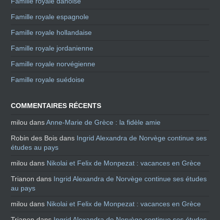
Famille royale danoise
Famille royale espagnole
Famille royale hollandaise
Famille royale jordanienne
Famille royale norvégienne
Famille royale suédoise
COMMENTAIRES RÉCENTS
milou
dans
Anne-Marie de Grèce : la fidèle amie
Robin des Bois
dans
Ingrid Alexandra de Norvège continue ses
études au pays
milou
dans
Nikolai et Felix de Monpezat : vacances en Grèce
Trianon
dans
Ingrid Alexandra de Norvège continue ses études
au pays
milou
dans
Nikolai et Felix de Monpezat : vacances en Grèce
Trianon
dans
Ingrid Alexandra de Norvège continue ses études