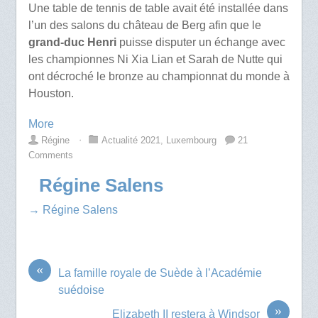
Une table de tennis de table avait été installée dans
l’un des salons du château de Berg afin que le
grand-duc Henri
puisse disputer un échange avec
les championnes Ni Xia Lian et Sarah de Nutte qui
ont décroché le bronze au championnat du monde à
Houston.
More
Régine
⋅
Actualité 2021
,
Luxembourg
21
Comments
Régine Salens
→ Régine Salens
«
La famille royale de Suède à l’Académie
suédoise
»
Elizabeth II restera à Windsor